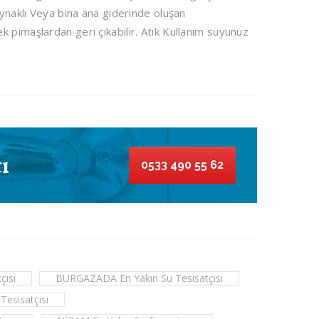
aynaklı Veya bina ana giderinde oluşan
 pimaşlardan geri çıkabilir. Atık Kullanım suyunuz
ı
0533 490 55 62
çısı
BURGAZADA En Yakın Su Tesisatçısı
esisatçısı