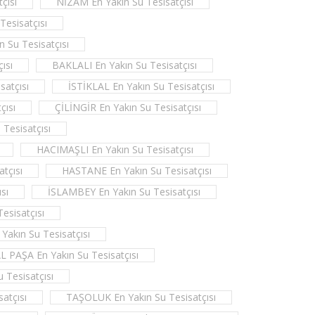
çısı
NİZAM En Yakın Su Tesisatçısı
esisatçısı
Su Tesisatçısı
ısı
BAKLALI En Yakın Su Tesisatçısı
atçısı
İSTİKLAL En Yakın Su Tesisatçısı
çısı
ÇİLİNGİR En Yakın Su Tesisatçısı
Tesisatçısı
HACIMAŞLI En Yakın Su Tesisatçısı
tçısı
HASTANE En Yakın Su Tesisatçısı
sı
İSLAMBEY En Yakın Su Tesisatçısı
esisatçısı
akın Su Tesisatçısı
PAŞA En Yakın Su Tesisatçısı
Tesisatçısı
atçısı
TAŞOLUK En Yakın Su Tesisatçısı