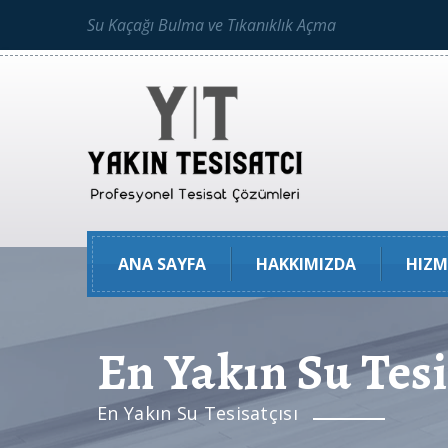
Su Kaçağı Bulma ve Tıkanıklık Açma
ANA SAYFA
HAKKIMIZDA
HIZM
En Yakın Su Tesi
En Yakın Su Tesisatçısı