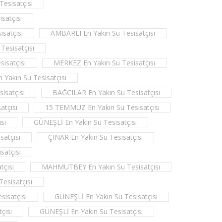
esisatçısı
satçısı
satçısı
AMBARLI En Yakın Su Tesisatçısı
esisatçısı
isatçısı
MERKEZ En Yakın Su Tesisatçısı
Yakın Su Tesisatçısı
isatçısı
BAĞCILAR En Yakın Su Tesisatçısı
tçısı
15 TEMMUZ En Yakın Su Tesisatçısı
sı
GÜNEŞLİ En Yakın Su Tesisatçısı
satçısı
ÇINAR En Yakın Su Tesisatçısı
satçısı
tçısı
MAHMUTBEY En Yakın Su Tesisatçısı
esisatçısı
isatçısı
GÜNEŞLİ En Yakın Su Tesisatçısı
çısı
GÜNEŞLİ En Yakın Su Tesisatçısı