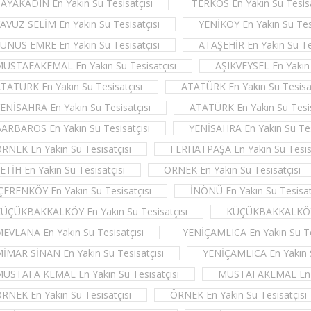
AYAKADIN En Yakın Su Tesisatçısı
TERKOS En Yakın Su Tesisa
AVUZ SELİM En Yakın Su Tesisatçısı
YENİKÖY En Yakın Su Tesi
UNUS EMRE En Yakın Su Tesisatçısı
ATAŞEHİR En Yakın Su Tes
USTAFAKEMAL En Yakın Su Tesisatçısı
AŞIKVEYSEL En Yakın 
TATÜRK En Yakın Su Tesisatçısı
ATATÜRK En Yakın Su Tesisat
ENİSAHRA En Yakın Su Tesisatçısı
ATATÜRK En Yakın Su Tesis
ARBAROS En Yakın Su Tesisatçısı
YENİSAHRA En Yakın Su Tes
RNEK En Yakın Su Tesisatçısı
FERHATPAŞA En Yakın Su Tesisa
ETİH En Yakın Su Tesisatçısı
ÖRNEK En Yakın Su Tesisatçısı
ÇERENKÖY En Yakın Su Tesisatçısı
İNÖNÜ En Yakın Su Tesisat
ÜÇÜKBAKKALKÖY En Yakın Su Tesisatçısı
KÜÇÜKBAKKALKÖY E
EVLANA En Yakın Su Tesisatçısı
YENİÇAMLICA En Yakın Su Te
İMAR SİNAN En Yakın Su Tesisatçısı
YENİÇAMLICA En Yakın S
USTAFA KEMAL En Yakın Su Tesisatçısı
MUSTAFAKEMAL En Ya
RNEK En Yakın Su Tesisatçısı
ÖRNEK En Yakın Su Tesisatçısı