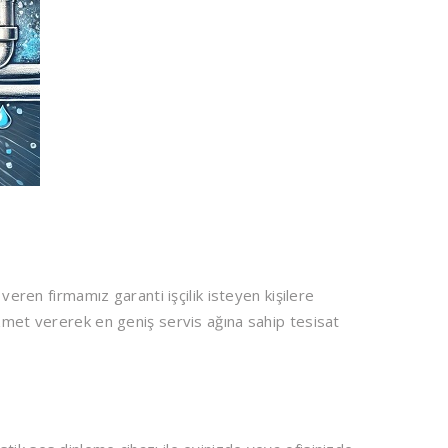
veren firmamız garanti işçilik isteyen kişilere
izmet vererek en geniş servis ağına sahip tesisat