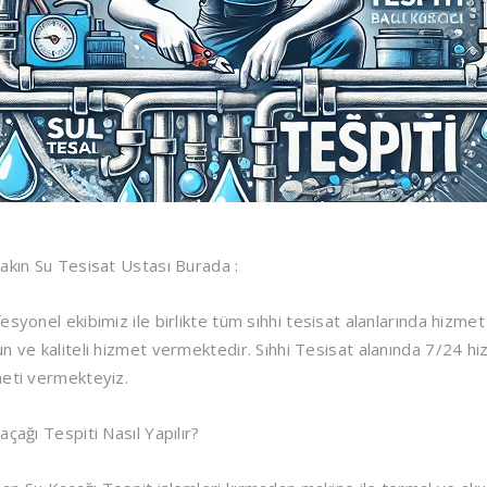
akın Su Tesisat Ustası Burada :
esyonel ekibimiz ile birlikte tüm sıhhi tesisat alanlarında hizmet 
n ve kaliteli hizmet vermektedir. Sıhhi Tesisat alanında 7/24 h
eti vermekteyiz.
açağı Tespiti Nasıl Yapılır?