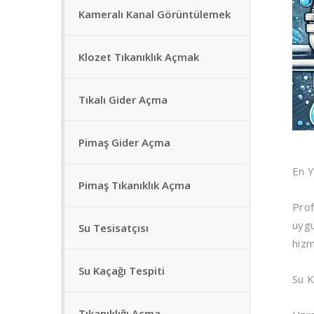
Kameralı Kanal Görüntülemek
Klozet Tıkanıklık Açmak
Tıkalı Gider Açma
Pimaş Gider Açma
En Y
Pimaş Tıkanıklık Açma
Prof
uygu
Su Tesisatçısı
hizm
Su Kaçağı Tespiti
Su K
Tıkanıklığı Açma