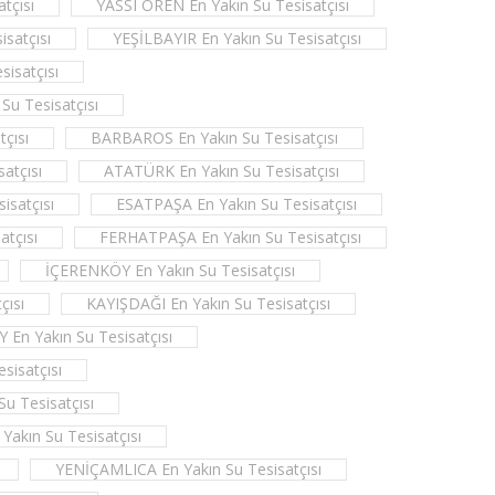
tçısı
YASSI ÖREN En Yakın Su Tesisatçısı
satçısı
YEŞİLBAYIR En Yakın Su Tesisatçısı
isatçısı
Su Tesisatçısı
çısı
BARBAROS En Yakın Su Tesisatçısı
atçısı
ATATÜRK En Yakın Su Tesisatçısı
isatçısı
ESATPAŞA En Yakın Su Tesisatçısı
tçısı
FERHATPAŞA En Yakın Su Tesisatçısı
İÇERENKÖY En Yakın Su Tesisatçısı
çısı
KAYIŞDAĞI En Yakın Su Tesisatçısı
n Yakın Su Tesisatçısı
sisatçısı
u Tesisatçısı
kın Su Tesisatçısı
YENİÇAMLICA En Yakın Su Tesisatçısı