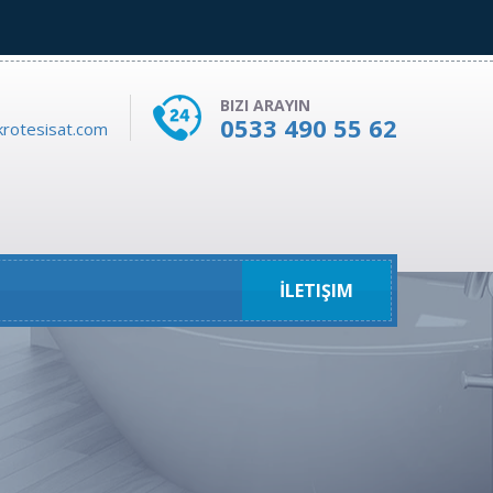
BIZI ARAYIN
0533 490 55 62
rotesisat.com
İLETIŞIM