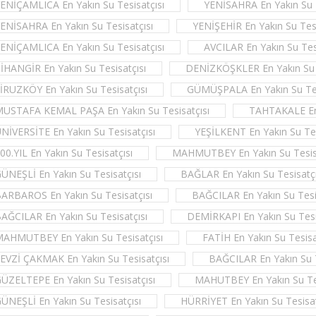
ENİÇAMLICA En Yakın Su Tesisatçısı
YENİSAHRA En Yakın Su T
ENİSAHRA En Yakın Su Tesisatçısı
YENİŞEHİR En Yakın Su Tesi
ENİÇAMLICA En Yakın Su Tesisatçısı
AVCILAR En Yakın Su Tesi
İHANGİR En Yakın Su Tesisatçısı
DENİZKÖŞKLER En Yakın Su T
İRUZKÖY En Yakın Su Tesisatçısı
GÜMÜŞPALA En Yakın Su Tes
USTAFA KEMAL PAŞA En Yakın Su Tesisatçısı
TAHTAKALE En 
NİVERSİTE En Yakın Su Tesisatçısı
YEŞİLKENT En Yakın Su Tes
00.YIL En Yakın Su Tesisatçısı
MAHMUTBEY En Yakın Su Tesisa
ÜNEŞLİ En Yakın Su Tesisatçısı
BAĞLAR En Yakın Su Tesisatçı
ARBAROS En Yakın Su Tesisatçısı
BAĞCILAR En Yakın Su Tesi
AĞCILAR En Yakın Su Tesisatçısı
DEMİRKAPI En Yakın Su Tesi
AHMUTBEY En Yakın Su Tesisatçısı
FATİH En Yakın Su Tesisa
EVZİ ÇAKMAK En Yakın Su Tesisatçısı
BAĞCILAR En Yakın Su T
ÜZELTEPE En Yakın Su Tesisatçısı
MAHUTBEY En Yakın Su Tes
ÜNEŞLİ En Yakın Su Tesisatçısı
HÜRRİYET En Yakın Su Tesisat