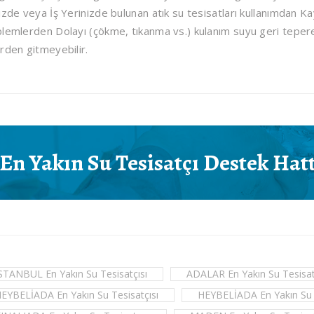
izde veya İş Yerinizde bulunan atık su tesisatları kullanımdan K
lemlerden Dolayı (çökme, tıkanma vs.) kulanım suyu geri teperek
rden gitmeyebilir.
En Yakın Su Tesisatçı
Destek Hatt
STANBUL En Yakın Su Tesisatçısı
ADALAR En Yakın Su Tesisat
EYBELİADA En Yakın Su Tesisatçısı
HEYBELİADA En Yakın Su T