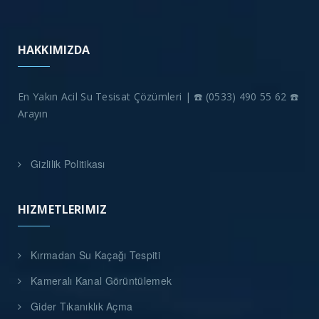
HAKKIMIZDA
En Yakın Acil Su Tesisat Çözümleri | ☎️ (0533) 490 55 62 ☎️
Arayın
Gizlilik Politikası
HIZMETLERIMIZ
Kırmadan Su Kaçağı Tespiti
Kameralı Kanal Görüntülemek
Gider Tıkanıklık Açma