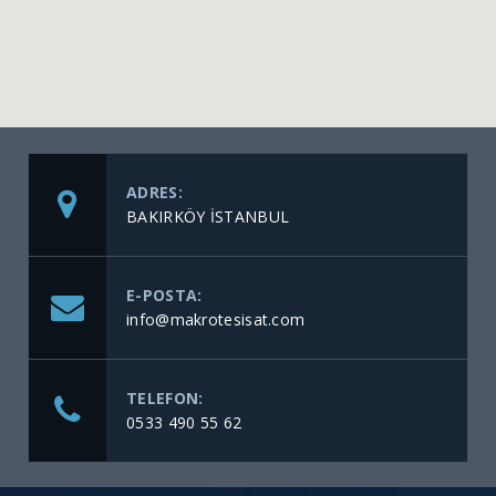
ADRES:
BAKIRKÖY İSTANBUL
E-POSTA:
info@makrotesisat.com
TELEFON:
0533 490 55 62