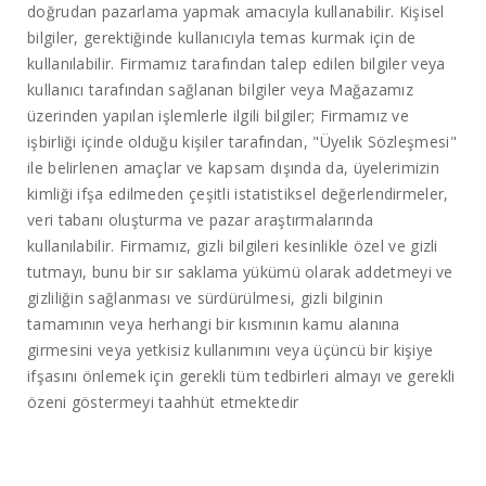
doğrudan pazarlama yapmak amacıyla kullanabilir. Kişisel
bilgiler, gerektiğinde kullanıcıyla temas kurmak için de
kullanılabilir. Firmamız tarafından talep edilen bilgiler veya
kullanıcı tarafından sağlanan bilgiler veya Mağazamız
üzerinden yapılan işlemlerle ilgili bilgiler; Firmamız ve
işbirliği içinde olduğu kişiler tarafından, "Üyelik Sözleşmesi"
ile belirlenen amaçlar ve kapsam dışında da, üyelerimizin
kimliği ifşa edilmeden çeşitli istatistiksel değerlendirmeler,
veri tabanı oluşturma ve pazar araştırmalarında
kullanılabilir. Firmamız, gizli bilgileri kesinlikle özel ve gizli
tutmayı, bunu bir sır saklama yükümü olarak addetmeyi ve
gizliliğin sağlanması ve sürdürülmesi, gizli bilginin
tamamının veya herhangi bir kısmının kamu alanına
girmesini veya yetkisiz kullanımını veya üçüncü bir kişiye
ifşasını önlemek için gerekli tüm tedbirleri almayı ve gerekli
özeni göstermeyi taahhüt etmektedir