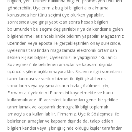
bilgileri, yeni ürünler hakkında bilgiler, promosyon teklifleri
gönderebilir. Üyelerimiz bu gibi bilgileri alıp almama
konusunda her türlü seçimi üye olurken yapabilir,
sonrasında üye girişi yaptıktan sonra hesap bilgileri
bölümünden bu seçimi değiştirilebilir ya da kendisine gelen
bilgilendirme iletisindeki linkle bildirim yapabilir. Mağazamız
üzerinden veya eposta ile gerçekleştirilen onay sürecinde,
üyelerimiz tarafından mağazamıza elektronik ortamdan
iletilen kişisel bilgiler, Üyelerimiz ile yaptığımız "Kullanıcı
Sözleşmesi" ile belirlenen amaçlar ve kapsam dışında
üçüncü kişilere açıklanmayacaktır. Sistemle ilgili sorunların
tanımlanması ve verilen hizmet ile ilgili çıkabilecek
sorunların veya uyuşmazlıkların hızla çözülmesi için,
Firmamız, üyelerinin IP adresini kaydetmekte ve bunu
kullanmaktadır. IP adresleri, kullanıcıları genel bir şekilde
tanımlamak ve kapsamlı demografik bilgi toplamak
amacıyla da kullanılabilir. Firmamız, Üyelik Sözleşmesi ile
belirlenen amaçlar ve kapsam dışında da, talep edilen
bilgileri kendisi veya işbirliği içinde olduğu kişiler tarafından