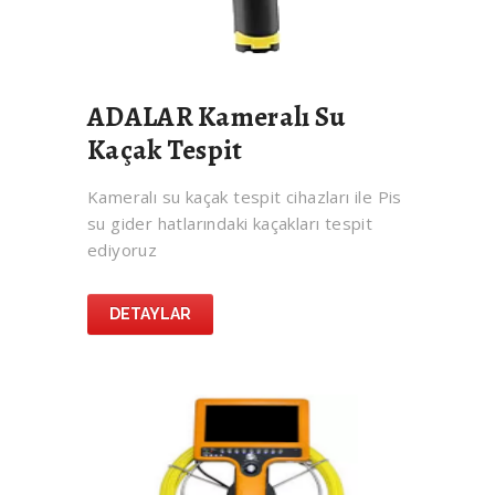
ADALAR Kameralı Su
Kaçak Tespit
Kameralı su kaçak tespit cihazları ile Pis
su gider hatlarındaki kaçakları tespit
ediyoruz
DETAYLAR