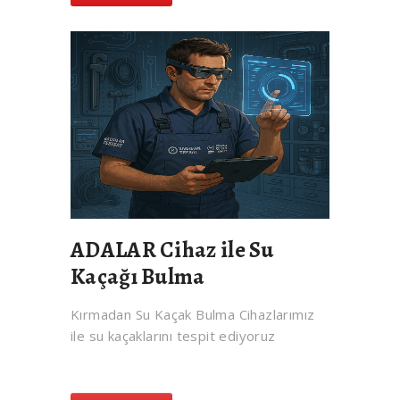
ADALAR Cihaz ile Su
Kaçağı Bulma
Kırmadan Su Kaçak Bulma Cihazlarımız
ile su kaçaklarını tespit ediyoruz