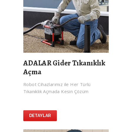
ADALAR Gider Tıkanıklık
Açma
Robot Cihazlarımız ile Her Türlü
Tıkanıklık Açmada Kesin Çözüm
DETAYLAR