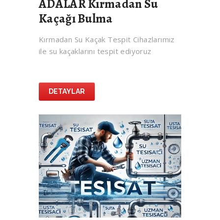
ADALAR Kırmadan Su
Kaçağı Bulma
Kırmadan Su Kaçak Tespit Cihazlarımız
ile su kaçaklarını tespit ediyoruz
DETAYLAR