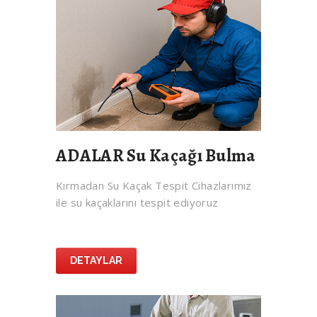
ADALAR Su Kaçağı Bulma
Kırmadan Su Kaçak Tespit Cihazlarımız
ile su kaçaklarını tespit ediyoruz
DETAYLAR