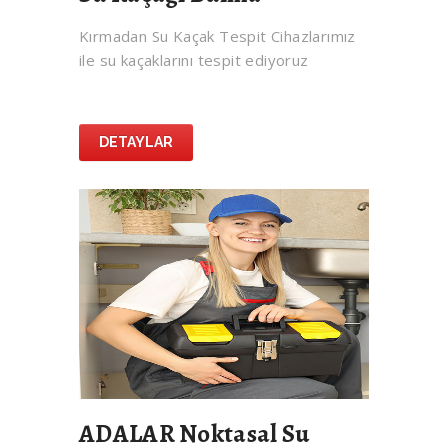
Kırmadan Su Kaçak Tespit Cihazlarımız
ile su kaçaklarını tespit ediyoruz
DETAYLAR
ADALAR Noktasal Su