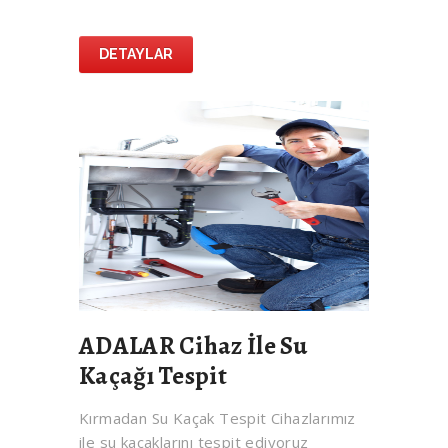
DETAYLAR
ADALAR Cihaz İle Su
Kaçağı Tespit
Kırmadan Su Kaçak Tespit Cihazlarımız
ile su kaçaklarını tespit ediyoruz