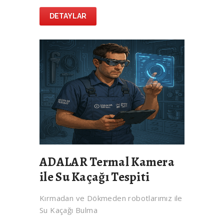
DETAYLAR
ADALAR Termal Kamera
ile Su Kaçağı Tespiti
Kırmadan ve Dökmeden robotlarımız ile
Su Kaçağı Bulma