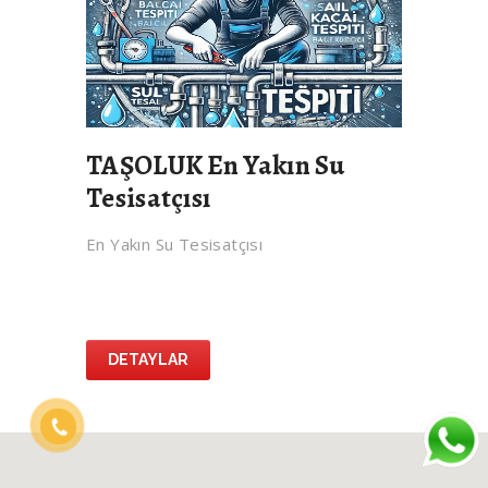
TAŞOLUK En Yakın Su
Tesisatçısı
En Yakın Su Tesisatçısı
DETAYLAR