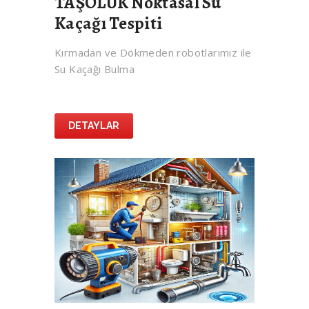
TAŞOLUK Noktasal Su
Kaçağı Tespiti
Kırmadan ve Dökmeden robotlarımız ile
Su Kaçağı Bulma
DETAYLAR