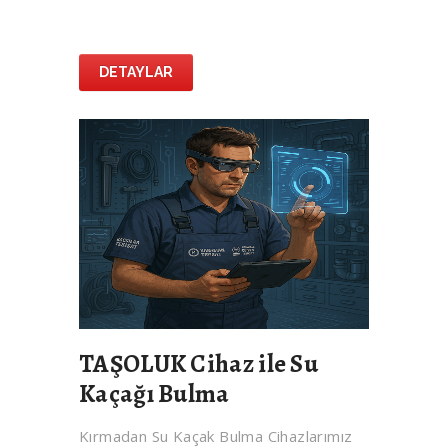
DETAYLAR
TAŞOLUK Cihaz ile Su
Kaçağı Bulma
Kırmadan Su Kaçak Bulma Cihazlarımız