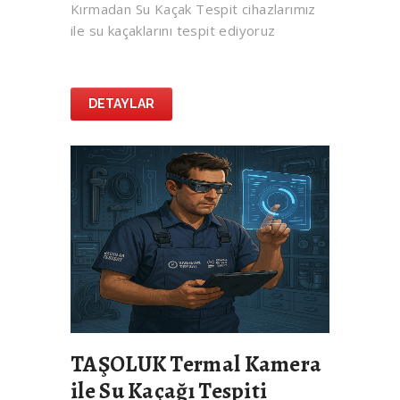
Kırmadan Su Kaçak Tespit cihazlarımız
ile su kaçaklarını tespit ediyoruz
DETAYLAR
TAŞOLUK Termal Kamera
ile Su Kaçağı Tespiti