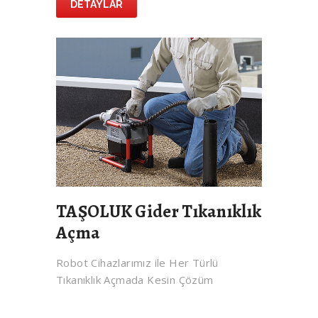
DETAYLAR
TAŞOLUK Gider Tıkanıklık
Açma
Robot Cihazlarımız ile Her Türlü
Tıkanıklık Açmada Kesin Çözüm