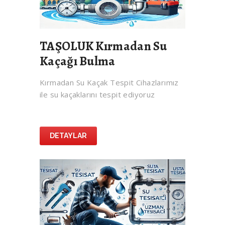
TAŞOLUK Kırmadan Su
Kaçağı Bulma
Kırmadan Su Kaçak Tespit Cihazlarımız
ile su kaçaklarını tespit ediyoruz
DETAYLAR