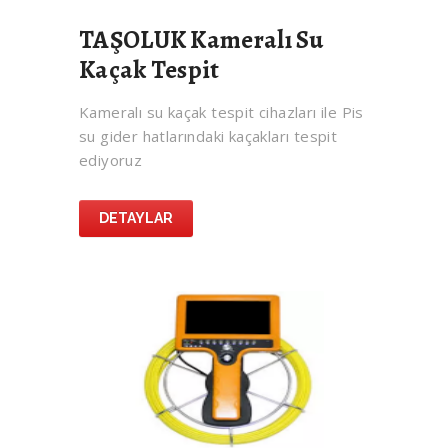
TAŞOLUK Kameralı Su
Kaçak Tespit
Kameralı su kaçak tespit cihazları ile Pis
su gider hatlarındaki kaçakları tespit
ediyoruz
DETAYLAR