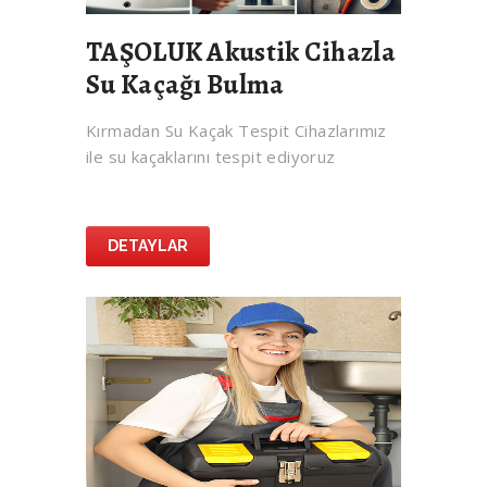
TAŞOLUK Akustik Cihazla
Su Kaçağı Bulma
Kırmadan Su Kaçak Tespit Cihazlarımız
ile su kaçaklarını tespit ediyoruz
DETAYLAR