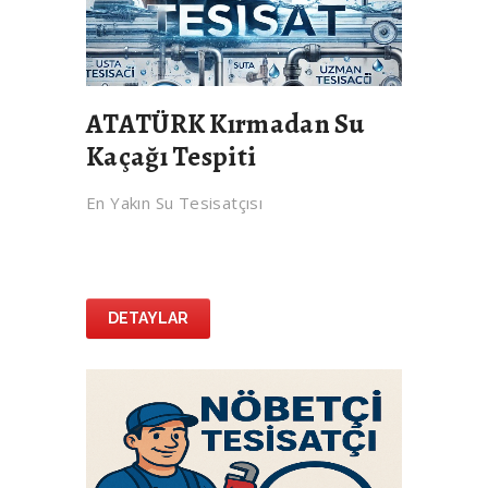
ATATÜRK Kırmadan Su
Kaçağı Tespiti
En Yakın Su Tesisatçısı
DETAYLAR