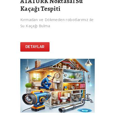
ATATÜRK Noktasal Su
Kaçağı Tespiti
Kırmadan ve Dökmeden robotlarımız ile
Su Kaçağı Bulma
DETAYLAR