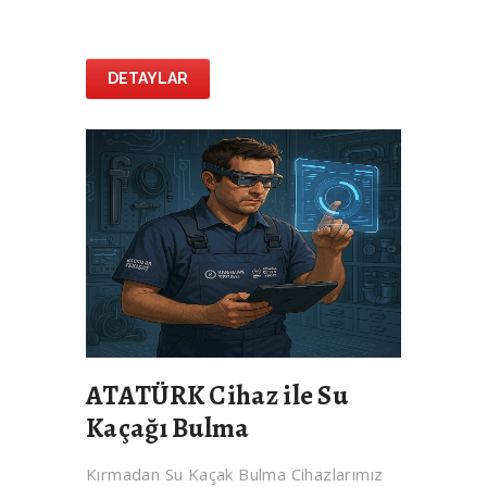
DETAYLAR
ATATÜRK Cihaz ile Su
Kaçağı Bulma
Kırmadan Su Kaçak Bulma Cihazlarımız