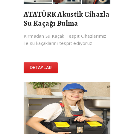
ATATÜRK Akustik Cihazla
Su Kaçağı Bulma
Kırmadan Su Kaçak Tespit Cihazlarımız
ile su kaçaklarını tespit ediyoruz
DETAYLAR