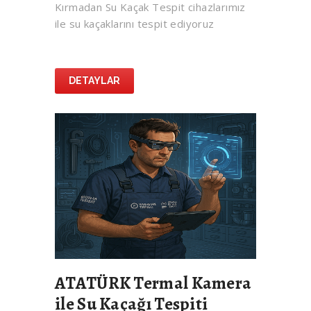
Kırmadan Su Kaçak Tespit cihazlarımız
ile su kaçaklarını tespit ediyoruz
DETAYLAR
ATATÜRK Termal Kamera
ile Su Kaçağı Tespiti