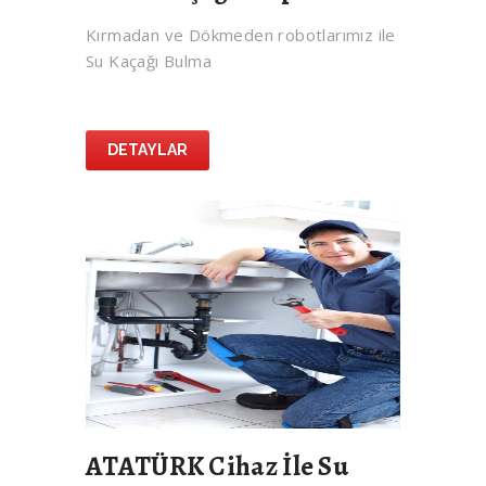
Kırmadan ve Dökmeden robotlarımız ile
Su Kaçağı Bulma
DETAYLAR
ATATÜRK Cihaz İle Su