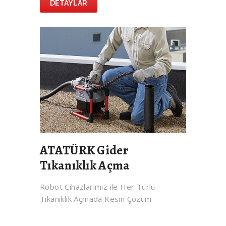
DETAYLAR
ATATÜRK Gider
Tıkanıklık Açma
Robot Cihazlarımız ile Her Türlü
Tıkanıklık Açmada Kesin Çözüm