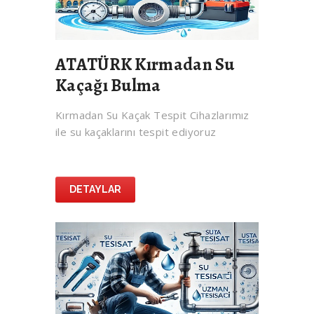
ATATÜRK Kırmadan Su
Kaçağı Bulma
Kırmadan Su Kaçak Tespit Cihazlarımız
ile su kaçaklarını tespit ediyoruz
DETAYLAR