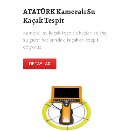
ATATÜRK Kameralı Su
Kaçak Tespit
Kameralı su kaçak tespit cihazları ile Pis
su gider hatlarındaki kaçakları tespit
ediyoruz
DETAYLAR