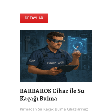
DETAYLAR
BARBAROS Cihaz ile Su
Kaçağı Bulma
Kırmadan Su Kaçak Bulma Cihazlarımız