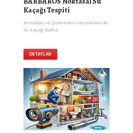
BARBAROS Noktasal Su
Kaçağı Tespiti
Kırmadan ve Dökmeden robotlarımız ile
Su Kaçağı Bulma
DETAYLAR