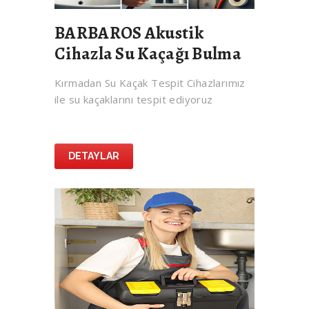
BARBAROS Akustik
Cihazla Su Kaçağı Bulma
Kırmadan Su Kaçak Tespit Cihazlarımız
ile su kaçaklarını tespit ediyoruz
DETAYLAR