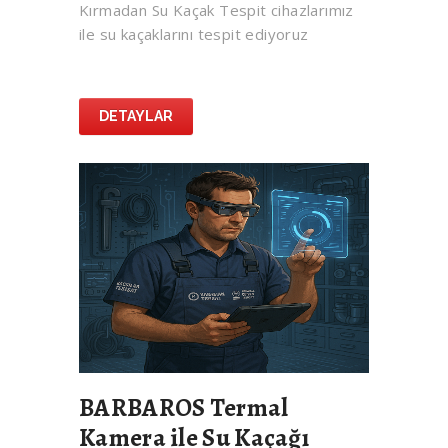
Kırmadan Su Kaçak Tespit cihazlarımız
ile su kaçaklarını tespit ediyoruz
DETAYLAR
BARBAROS Termal
Kamera ile Su Kaçağı