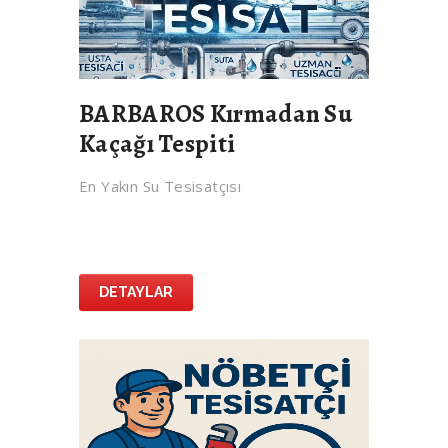
BARBAROS Kırmadan Su
Kaçağı Tespiti
En Yakın Su Tesisatçısı
DETAYLAR