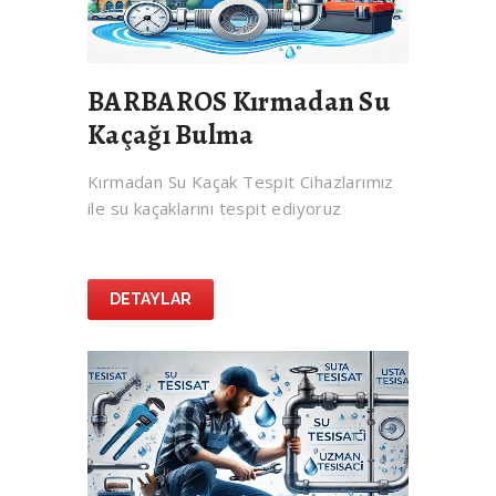
BARBAROS Kırmadan Su
Kaçağı Bulma
Kırmadan Su Kaçak Tespit Cihazlarımız
ile su kaçaklarını tespit ediyoruz
DETAYLAR