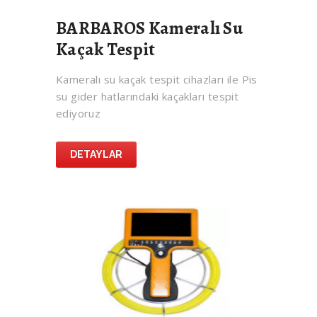
BARBAROS Kameralı Su
Kaçak Tespit
Kameralı su kaçak tespit cihazları ile Pis
su gider hatlarındaki kaçakları tespit
ediyoruz
DETAYLAR