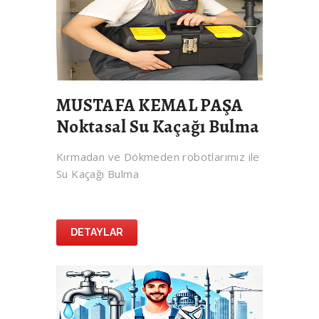
MUSTAFA KEMAL PAŞA
Noktasal Su Kaçağı Bulma
Kırmadan ve Dökmeden robotlarımız ile
Su Kaçağı Bulma
DETAYLAR