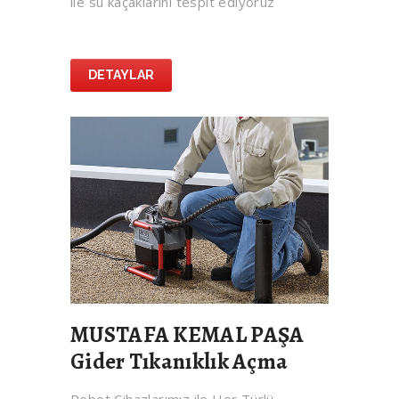
ile su kaçaklarını tespit ediyoruz
DETAYLAR
MUSTAFA KEMAL PAŞA
Gider Tıkanıklık Açma