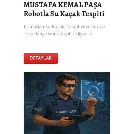
MUSTAFA KEMAL PAŞA
Robotla Su Kaçak Tespiti
Kırmadan Su Kaçak Tespit cihazlarımız
ile su kaçaklarını tespit ediyoruz
DETAYLAR