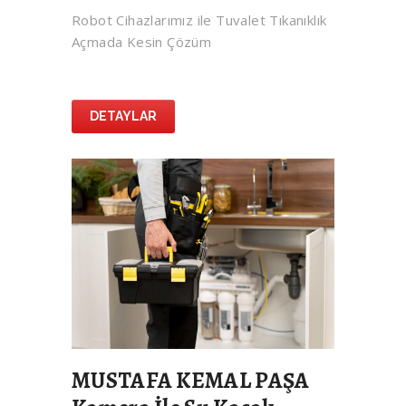
Robot Cihazlarımız ile Tuvalet Tıkanıklık
Açmada Kesin Çözüm
DETAYLAR
MUSTAFA KEMAL PAŞA