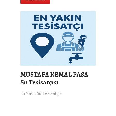
MUSTAFA KEMAL PAŞA
Su Tesisatçısı
En Yakın Su Tesisatçısı