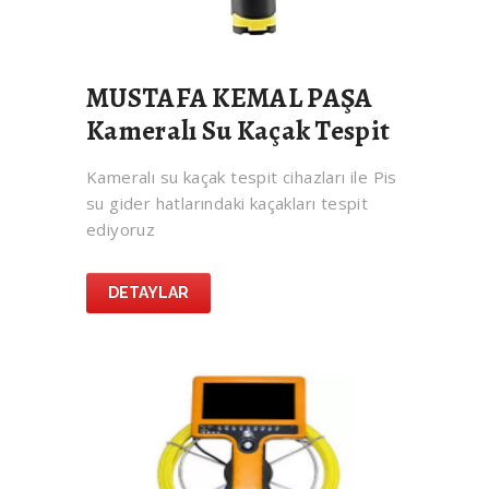
MUSTAFA KEMAL PAŞA
Kameralı Su Kaçak Tespit
Kameralı su kaçak tespit cihazları ile Pis
su gider hatlarındaki kaçakları tespit
ediyoruz
DETAYLAR