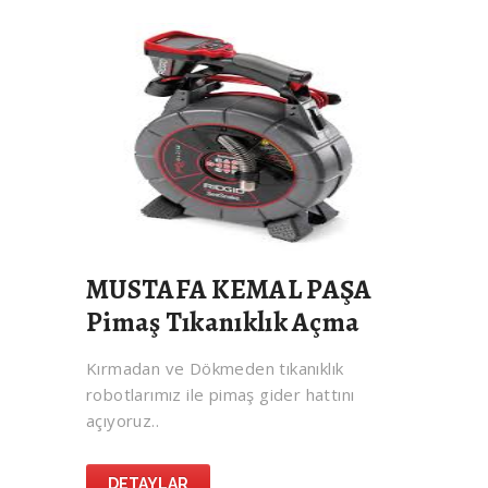
MUSTAFA KEMAL PAŞA
Pimaş Tıkanıklık Açma
Kırmadan ve Dökmeden tıkanıklık
robotlarımız ile pimaş gider hattını
açıyoruz..
DETAYLAR