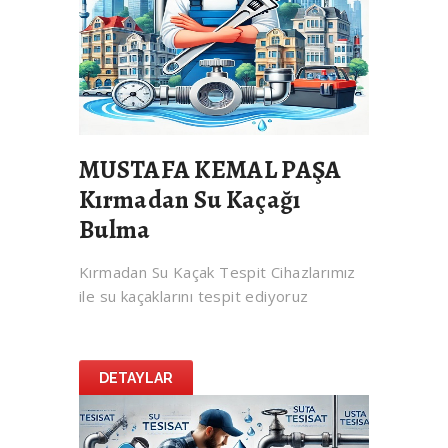
MUSTAFA KEMAL PAŞA
Kırmadan Su Kaçağı
Bulma
Kırmadan Su Kaçak Tespit Cihazlarımız
ile su kaçaklarını tespit ediyoruz
DETAYLAR