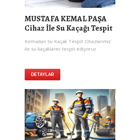
MUSTAFA KEMAL PAŞA
Cihaz İle Su Kaçağı Tespit
Kırmadan Su Kaçak Tespit Cihazlarımız
ile su kaçaklarını tespit ediyoruz
DETAYLAR