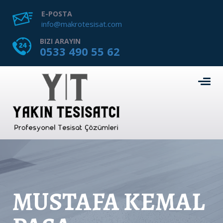
E-POSTA
info@makrotesisat.com
BIZI ARAYIN
0533 490 55 62
MUSTAFA KEMAL