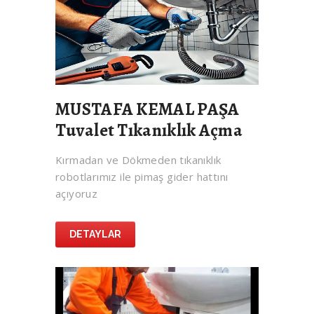
MUSTAFA KEMAL PAŞA
Tuvalet Tıkanıklık Açma
Kırmadan ve Dökmeden tıkanıklık
robotlarımız ile pimaş gider hattını
açıyoruz
DETAYLAR