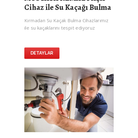
Cihaz ile Su Kaçağı Bulma
Kırmadan Su Kaçak Bulma Cihazlarımız
ile su kaçaklarını tespit ediyoruz
DETAYLAR