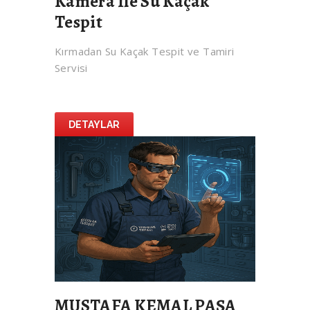
Kamera İle Su Kaçak
Tespit
Kırmadan Su Kaçak Tespit ve Tamiri
Servisi
DETAYLAR
MUSTAFA KEMAL PAŞA