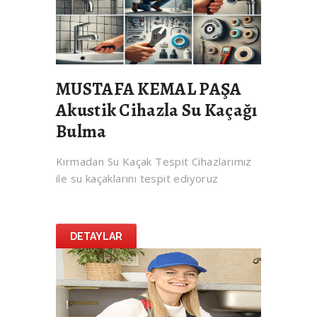
MUSTAFA KEMAL PAŞA
Akustik Cihazla Su Kaçağı
Bulma
Kırmadan Su Kaçak Tespit Cihazlarımız
ile su kaçaklarını tespit ediyoruz
DETAYLAR