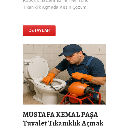
Robot Cihazlarımız ile Her Türlü
Tıkanıklık Açmada Kesin Çözüm
DETAYLAR
MUSTAFA KEMAL PAŞA
Tuvalet Tıkanıklık Açmak