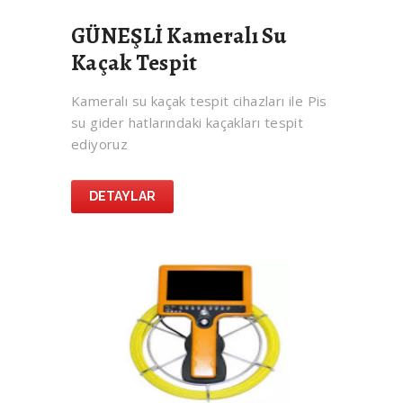
GÜNEŞLİ Kameralı Su
Kaçak Tespit
Kameralı su kaçak tespit cihazları ile Pis
su gider hatlarındaki kaçakları tespit
ediyoruz
DETAYLAR