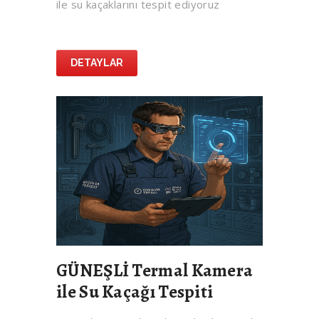
ile su kaçaklarını tespit ediyoruz
DETAYLAR
GÜNEŞLİ Termal Kamera
ile Su Kaçağı Tespiti