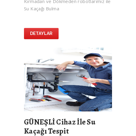
Kırmadan ve Dökmeden robotlarımız ile
Su Kaçağı Bulma
DETAYLAR
GÜNEŞLİ Cihaz İle Su
Kaçağı Tespit