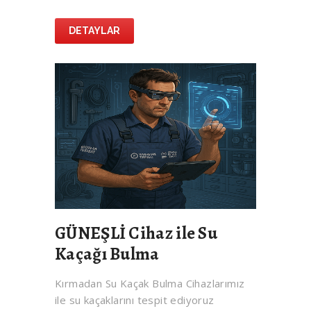
DETAYLAR
GÜNEŞLİ Cihaz ile Su
Kaçağı Bulma
Kırmadan Su Kaçak Bulma Cihazlarımız
ile su kaçaklarını tespit ediyoruz