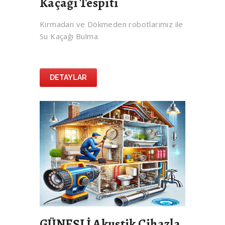
Kaçağı Tespiti
Kırmadan ve Dökmeden robotlarımız ile
Su Kaçağı Bulma
DETAYLAR
GÜNEŞLİ Akustik Cihazla