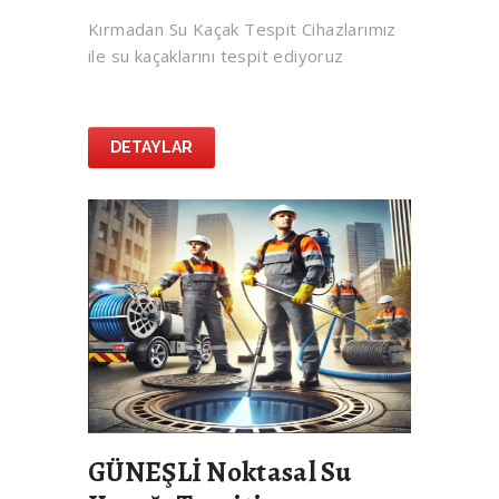
Kırmadan Su Kaçak Tespit Cihazlarımız
ile su kaçaklarını tespit ediyoruz
DETAYLAR
GÜNEŞLİ Noktasal Su