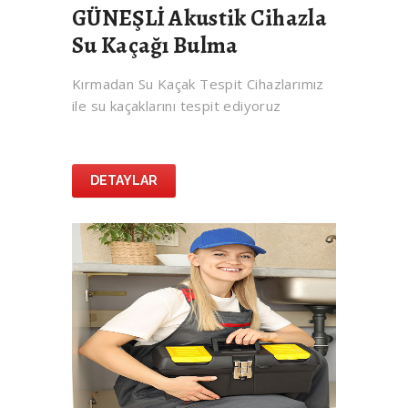
GÜNEŞLİ Akustik Cihazla
Su Kaçağı Bulma
Kırmadan Su Kaçak Tespit Cihazlarımız
ile su kaçaklarını tespit ediyoruz
DETAYLAR