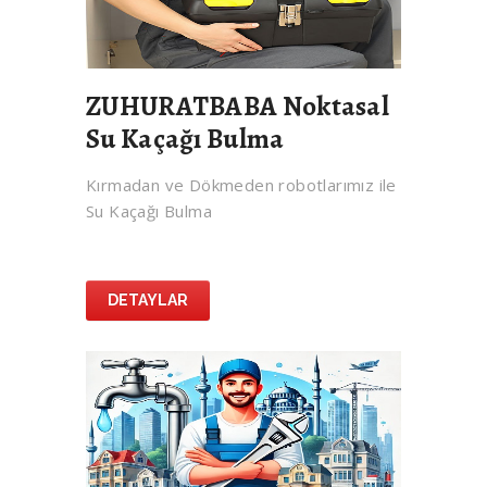
ZUHURATBABA Noktasal
Su Kaçağı Bulma
Kırmadan ve Dökmeden robotlarımız ile
Su Kaçağı Bulma
DETAYLAR