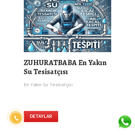
ZUHURATBABA En Yakın
Su Tesisatçısı
En Yakın Su Tesisatçısı
DETAYLAR