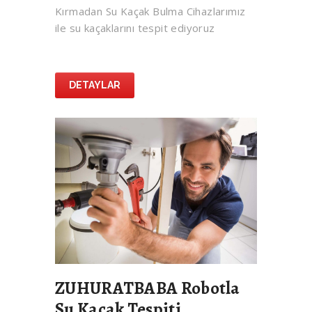
Kırmadan Su Kaçak Bulma Cihazlarımız
ile su kaçaklarını tespit ediyoruz
DETAYLAR
ZUHURATBABA Robotla
Su Kaçak Tespiti