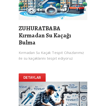
ZUHURATBABA
Kırmadan Su Kaçağı
Bulma
Kırmadan Su Kaçak Tespit Cihazlarımız
ile su kaçaklarını tespit ediyoruz
DETAYLAR