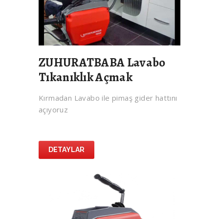
ZUHURATBABA Lavabo
Tıkanıklık Açmak
Kırmadan Lavabo ile pimaş gider hattını
açıyoruz
DETAYLAR