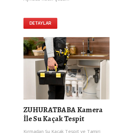
DETAYLAR
ZUHURATBABA Kamera
İle Su Kaçak Tespit
Kırmadan Su Kaçak Tespit ve Tamiri