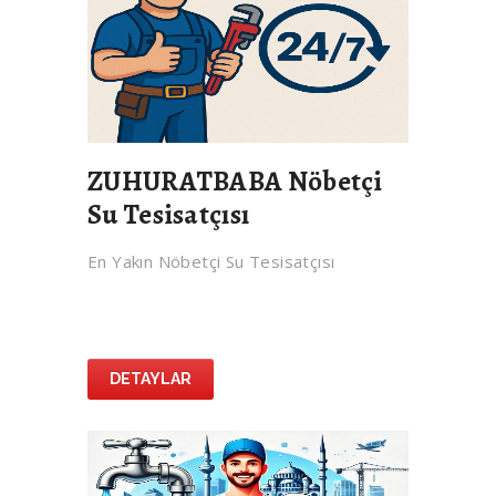
ZUHURATBABA Nöbetçi
Su Tesisatçısı
En Yakın Nöbetçi Su Tesisatçısı
DETAYLAR