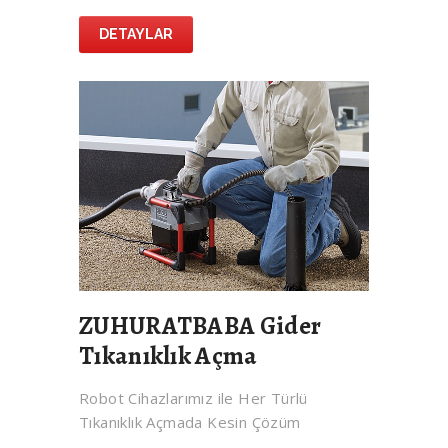
DETAYLAR
ZUHURATBABA Gider
Tıkanıklık Açma
Robot Cihazlarımız ile Her Türlü
Tıkanıklık Açmada Kesin Çözüm