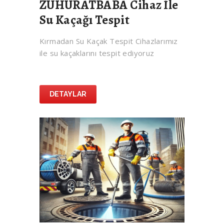
ZUHURATBABA Cihaz İle
Su Kaçağı Tespit
Kırmadan Su Kaçak Tespit Cihazlarımız
ile su kaçaklarını tespit ediyoruz
DETAYLAR