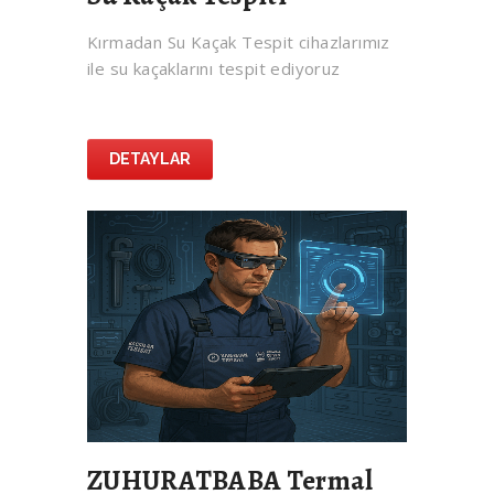
Kırmadan Su Kaçak Tespit cihazlarımız
ile su kaçaklarını tespit ediyoruz
DETAYLAR
ZUHURATBABA Termal