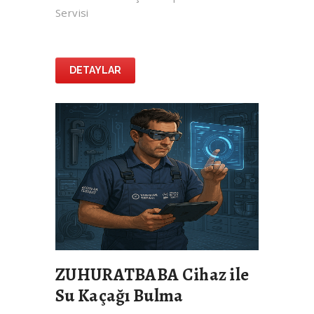
Servisi
DETAYLAR
ZUHURATBABA Cihaz ile
Su Kaçağı Bulma