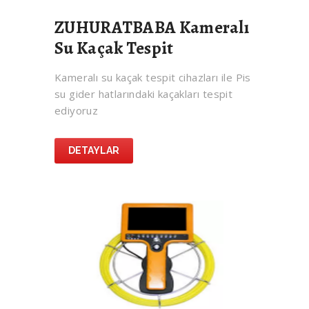
ZUHURATBABA Kameralı
Su Kaçak Tespit
Kameralı su kaçak tespit cihazları ile Pis
su gider hatlarındaki kaçakları tespit
ediyoruz
DETAYLAR