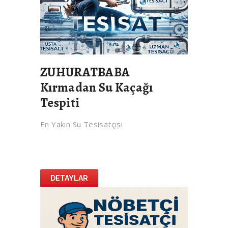
ZUHURATBABA
Kırmadan Su Kaçağı
Tespiti
En Yakın Su Tesisatçısı
DETAYLAR