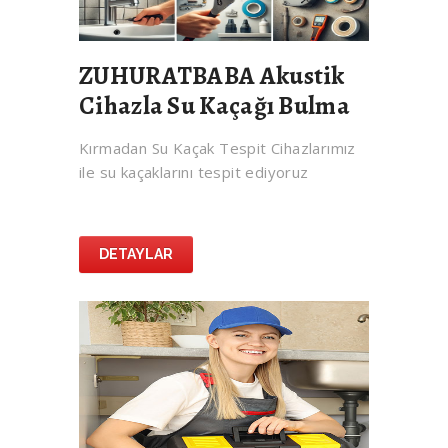
ZUHURATBABA Akustik
Cihazla Su Kaçağı Bulma
Kırmadan Su Kaçak Tespit Cihazlarımız
ile su kaçaklarını tespit ediyoruz
DETAYLAR