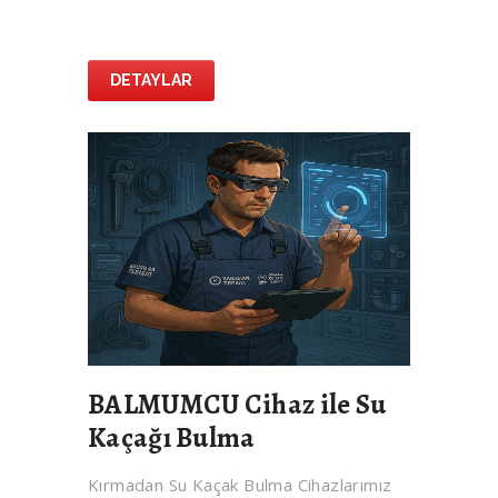
DETAYLAR
BALMUMCU Cihaz ile Su
Kaçağı Bulma
Kırmadan Su Kaçak Bulma Cihazlarımız