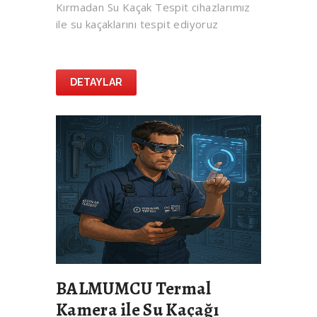
Kırmadan Su Kaçak Tespit cihazlarımız
ile su kaçaklarını tespit ediyoruz
DETAYLAR
BALMUMCU Termal
Kamera ile Su Kaçağı