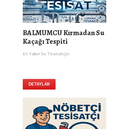
BALMUMCU Kırmadan Su
Kaçağı Tespiti
En Yakın Su Tesisatçısı
DETAYLAR