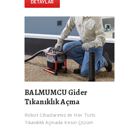
DETAYLAR
BALMUMCU Gider
Tıkanıklık Açma
Robot Cihazlarımız ile Her Türlü
Tıkanıklık Açmada Kesin Çözüm