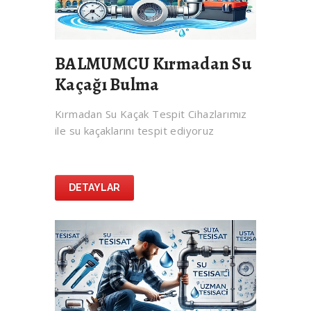
BALMUMCU Kırmadan Su
Kaçağı Bulma
Kırmadan Su Kaçak Tespit Cihazlarımız
ile su kaçaklarını tespit ediyoruz
DETAYLAR