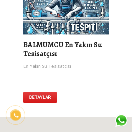
BALMUMCU En Yakın Su
Tesisatçısı
En Yakın Su Tesisatçısı
DETAYLAR