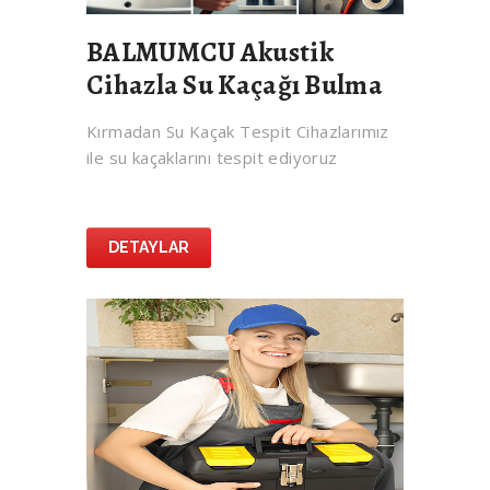
BALMUMCU Akustik
Cihazla Su Kaçağı Bulma
Kırmadan Su Kaçak Tespit Cihazlarımız
ile su kaçaklarını tespit ediyoruz
DETAYLAR