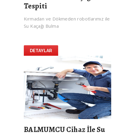
Tespiti
Kırmadan ve Dökmeden robotlarımız ile
Su Kaçağı Bulma
DETAYLAR
BALMUMCU Cihaz İle Su