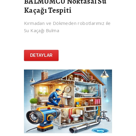
BALMUMCU Noktasal Su
Kaçağı Tespiti
Kırmadan ve Dökmeden robotlarımız ile
Su Kaçağı Bulma
DETAYLAR