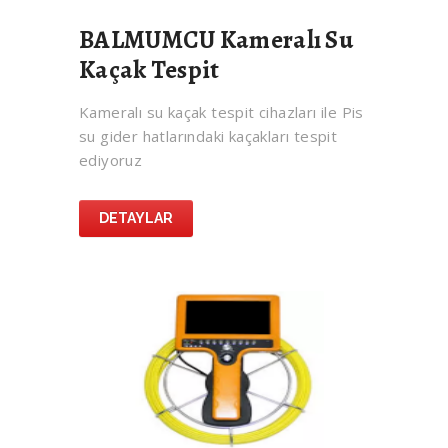
BALMUMCU Kameralı Su
Kaçak Tespit
Kameralı su kaçak tespit cihazları ile Pis
su gider hatlarındaki kaçakları tespit
ediyoruz
DETAYLAR