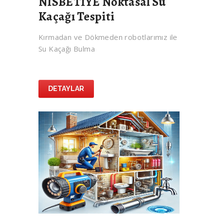
NİSBETİYE Noktasal Su
Kaçağı Tespiti
Kırmadan ve Dökmeden robotlarımız ile
Su Kaçağı Bulma
DETAYLAR