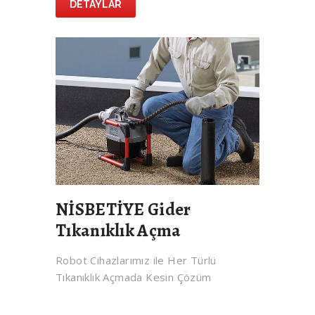
DETAYLAR
NİSBETİYE Gider
Tıkanıklık Açma
Robot Cihazlarımız ile Her Türlü
Tıkanıklık Açmada Kesin Çözüm