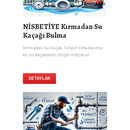
NİSBETİYE Kırmadan Su
Kaçağı Bulma
Kırmadan Su Kaçak Tespit Cihazlarımız
ile su kaçaklarını tespit ediyoruz
DETAYLAR