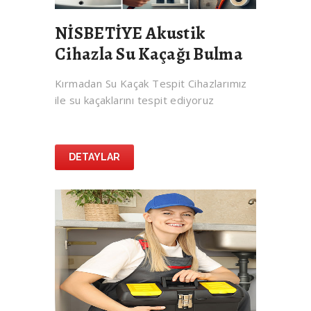
NİSBETİYE Akustik
Cihazla Su Kaçağı Bulma
Kırmadan Su Kaçak Tespit Cihazlarımız
ile su kaçaklarını tespit ediyoruz
DETAYLAR