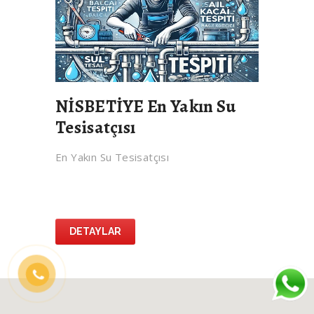
NİSBETİYE En Yakın Su
Tesisatçısı
En Yakın Su Tesisatçısı
DETAYLAR