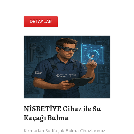
DETAYLAR
NİSBETİYE Cihaz ile Su
Kaçağı Bulma
Kırmadan Su Kaçak Bulma Cihazlarımız