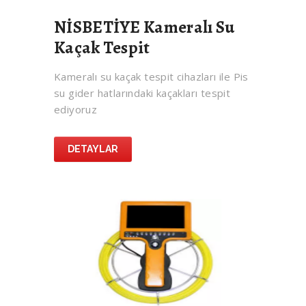
NİSBETİYE Kameralı Su
Kaçak Tespit
Kameralı su kaçak tespit cihazları ile Pis
su gider hatlarındaki kaçakları tespit
ediyoruz
DETAYLAR