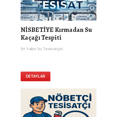
NİSBETİYE Kırmadan Su
Kaçağı Tespiti
En Yakın Su Tesisatçısı
DETAYLAR