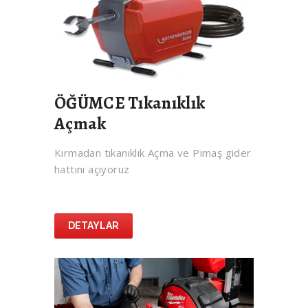
ÖĞÜMCE Tıkanıklık
Açmak
Kırmadan tıkanıklık Açma ve Pimaş gider
hattını açıyoruz
DETAYLAR