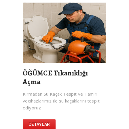
ÖĞÜMCE Tıkanıklığı
Açma
Kırmadan Su Kaçak Tespit ve Tamiri
vecihazlarımız ile su kaçaklarını tespit
ediyoruz
DETAYLAR