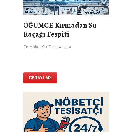
ÖĞÜMCE Kırmadan Su
Kaçağı Tespiti
En Yakın Su Tesisatçısı
DETAYLAR