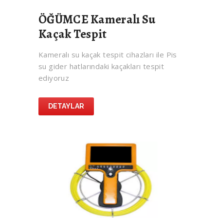
ÖĞÜMCE Kameralı Su
Kaçak Tespit
Kameralı su kaçak tespit cihazları ile Pis
su gider hatlarındaki kaçakları tespit
ediyoruz
DETAYLAR