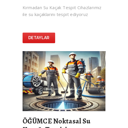
Kırmadan Su Kaçak Tespit Cihazlarımız
ile su kaçaklarını tespit ediyoruz
DETAYLAR
ÖĞÜMCE Noktasal Su