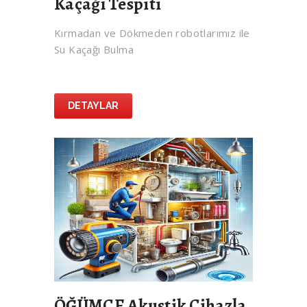
Kaçağı Tespiti
Kırmadan ve Dökmeden robotlarımız ile
Su Kaçağı Bulma
DETAYLAR
ÖĞÜMCE Akustik Cihazla