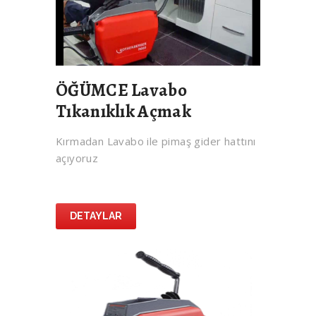
ÖĞÜMCE Lavabo
Tıkanıklık Açmak
Kırmadan Lavabo ile pimaş gider hattını
açıyoruz
DETAYLAR