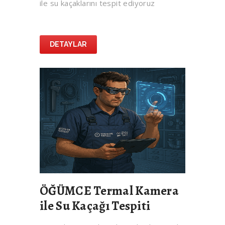
ile su kaçaklarını tespit ediyoruz
DETAYLAR
ÖĞÜMCE Termal Kamera
ile Su Kaçağı Tespiti