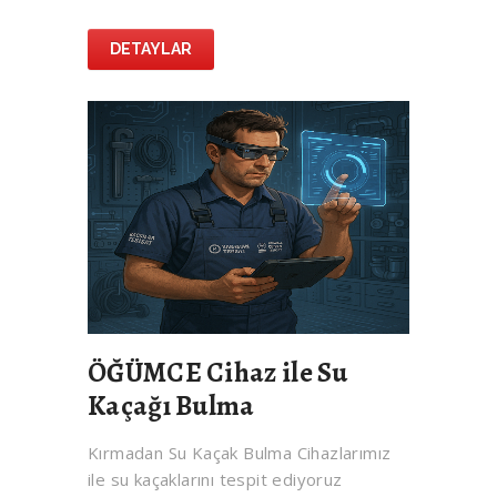
DETAYLAR
ÖĞÜMCE Cihaz ile Su
Kaçağı Bulma
Kırmadan Su Kaçak Bulma Cihazlarımız
ile su kaçaklarını tespit ediyoruz