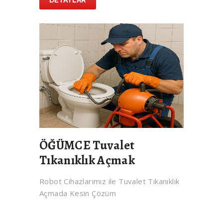
DETAYLAR
ÖĞÜMCE Tuvalet
Tıkanıklık Açmak
Robot Cihazlarımız ile Tuvalet Tıkanıklık
Açmada Kesin Çözüm