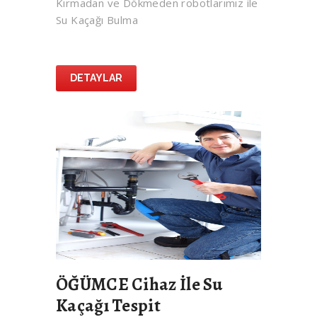
Kırmadan ve Dökmeden robotlarımız ile
Su Kaçağı Bulma
DETAYLAR
ÖĞÜMCE Cihaz İle Su
Kaçağı Tespit