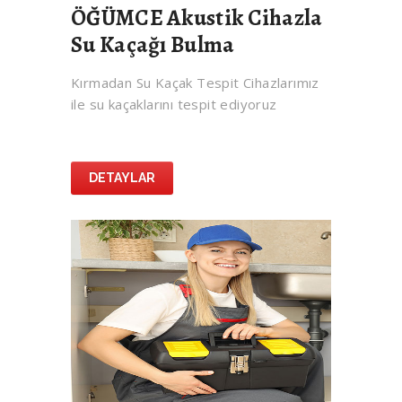
ÖĞÜMCE Akustik Cihazla
Su Kaçağı Bulma
Kırmadan Su Kaçak Tespit Cihazlarımız
ile su kaçaklarını tespit ediyoruz
DETAYLAR