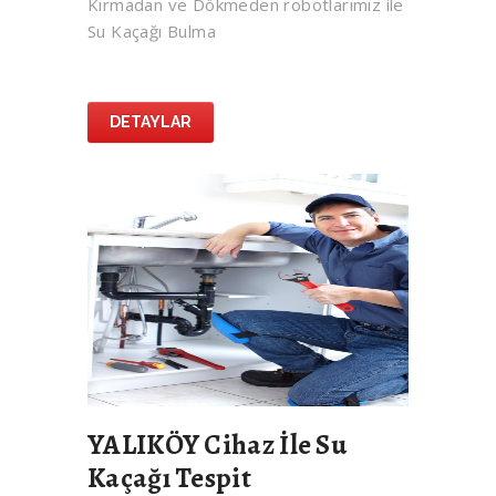
Kırmadan ve Dökmeden robotlarımız ile
Su Kaçağı Bulma
DETAYLAR
YALIKÖY Cihaz İle Su
Kaçağı Tespit