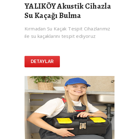
YALIKÖY Akustik Cihazla
Su Kaçağı Bulma
Kırmadan Su Kaçak Tespit Cihazlarımız
ile su kaçaklarını tespit ediyoruz
DETAYLAR