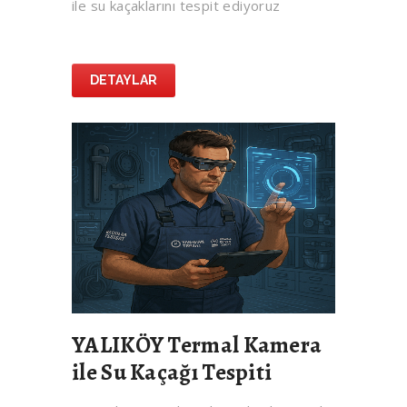
ile su kaçaklarını tespit ediyoruz
DETAYLAR
YALIKÖY Termal Kamera
ile Su Kaçağı Tespiti