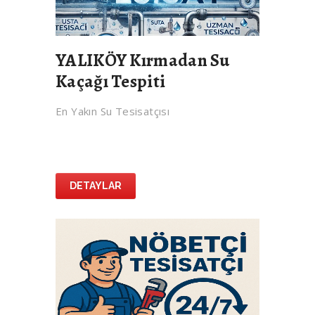
YALIKÖY Kırmadan Su
Kaçağı Tespiti
En Yakın Su Tesisatçısı
DETAYLAR