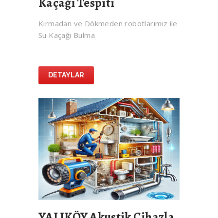
Kaçağı Tespiti
Kırmadan ve Dökmeden robotlarımız ile
Su Kaçağı Bulma
DETAYLAR
YALIKÖY Akustik Cihazla