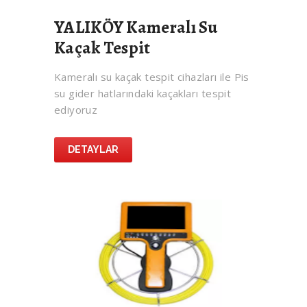
YALIKÖY Kameralı Su
Kaçak Tespit
Kameralı su kaçak tespit cihazları ile Pis
su gider hatlarındaki kaçakları tespit
ediyoruz
DETAYLAR