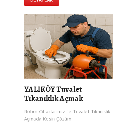
DETAYLAR
YALIKÖY Tuvalet
Tıkanıklık Açmak
Robot Cihazlarımız ile Tuvalet Tıkanıklık
Açmada Kesin Çözüm