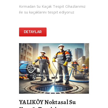
Kırmadan Su Kaçak Tespit Cihazlarımız
ile su kaçaklarını tespit ediyoruz
DETAYLAR
YALIKÖY Noktasal Su