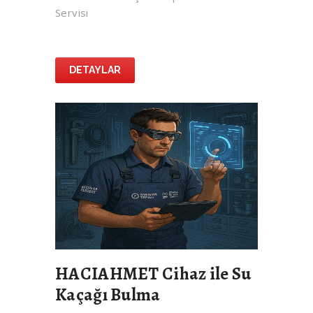
Servisi
DETAYLAR
HACIAHMET Cihaz ile Su
Kaçağı Bulma