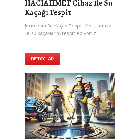
HACIAHMET Cihaz İle Su
Kaçağı Tespit
Kırmadan Su Kaçak Tespit Cihazlarımız
ile su kaçaklarını tespit ediyoruz
DETAYLAR