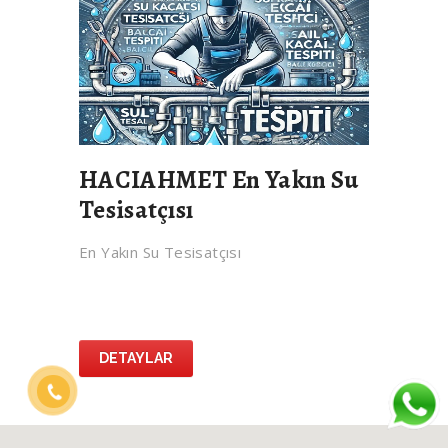
HACIAHMET En Yakın Su
Tesisatçısı
En Yakın Su Tesisatçısı
DETAYLAR