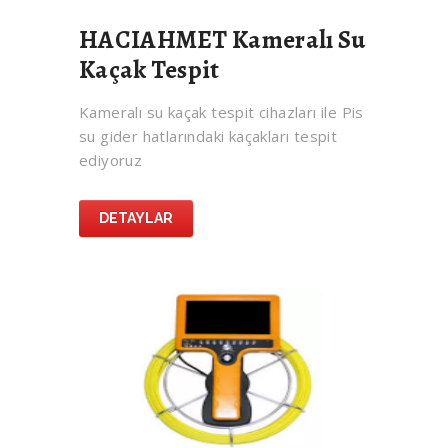
HACIAHMET Kameralı Su
Kaçak Tespit
Kameralı su kaçak tespit cihazları ile Pis
su gider hatlarındaki kaçakları tespit
ediyoruz
DETAYLAR