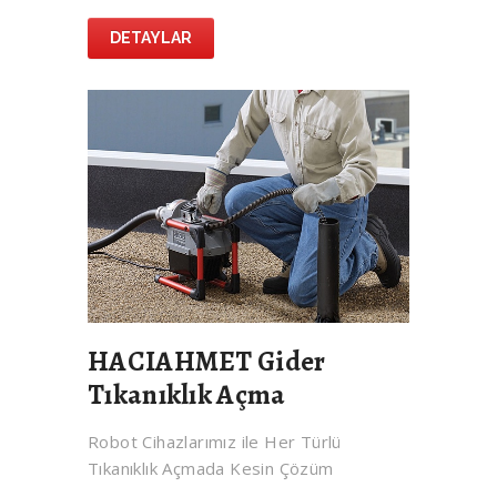
DETAYLAR
HACIAHMET Gider
Tıkanıklık Açma
Robot Cihazlarımız ile Her Türlü
Tıkanıklık Açmada Kesin Çözüm