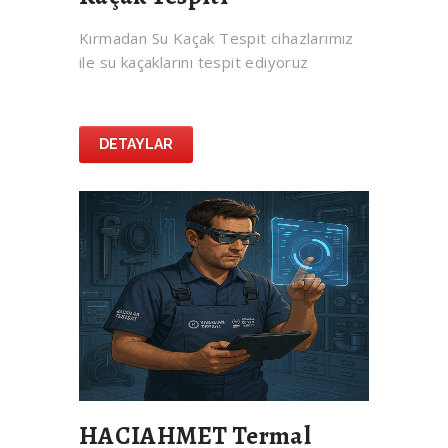
Kırmadan Su Kaçak Tespit cihazlarımız
ile su kaçaklarını tespit ediyoruz
DETAYLAR
HACIAHMET Termal