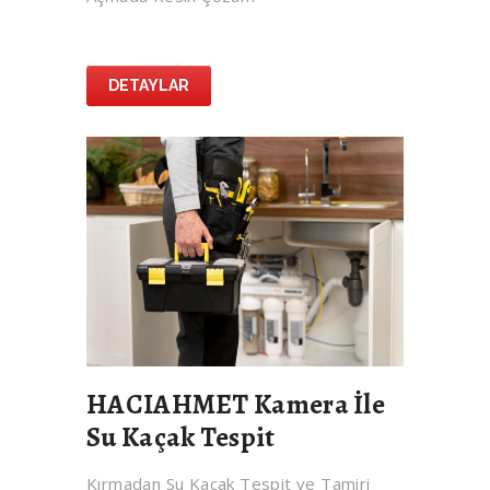
DETAYLAR
HACIAHMET Kamera İle
Su Kaçak Tespit
Kırmadan Su Kaçak Tespit ve Tamiri