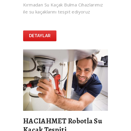
Kırmadan Su Kaçak Bulma Cihazlarımız
ile su kaçaklarını tespit ediyoruz
DETAYLAR
HACIAHMET Robotla Su
Kaçak Tespiti