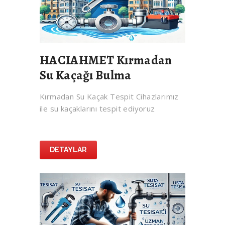
HACIAHMET Kırmadan
Su Kaçağı Bulma
Kırmadan Su Kaçak Tespit Cihazlarımız
ile su kaçaklarını tespit ediyoruz
DETAYLAR