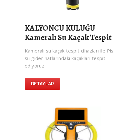
KALYONCU KULUĞU
Kameralı Su Kaçak Tespit
Kameralı su kaçak tespit cihazları ile Pis
su gider hatlarındaki kaçakları tespit
ediyoruz
DETAYLAR