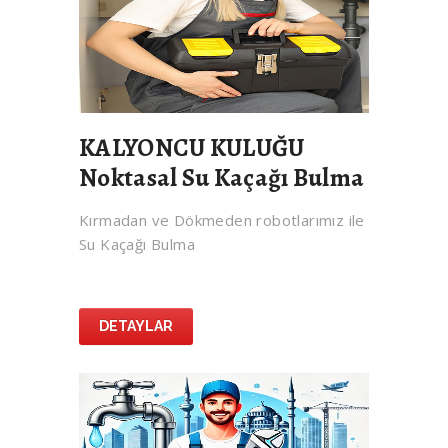
KALYONCU KULUĞU
Noktasal Su Kaçağı Bulma
Kırmadan ve Dökmeden robotlarımız ile
Su Kaçağı Bulma
DETAYLAR