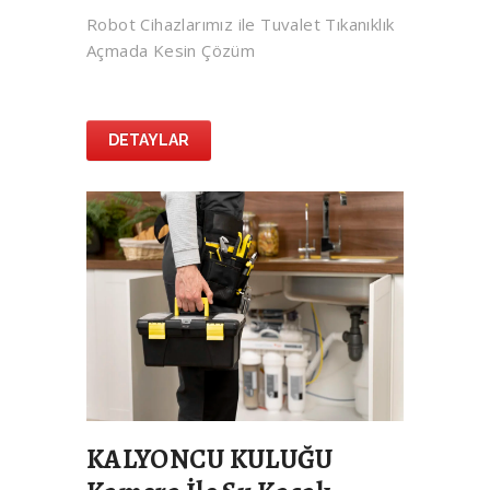
Robot Cihazlarımız ile Tuvalet Tıkanıklık
Açmada Kesin Çözüm
DETAYLAR
KALYONCU KULUĞU