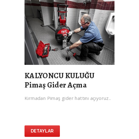
KALYONCU KULUĞU
Pimaş Gider Açma
Kırmadan Pimaş gider hattını açıyoruz..
DETAYLAR