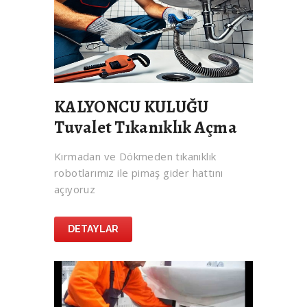
KALYONCU KULUĞU
Tuvalet Tıkanıklık Açma
Kırmadan ve Dökmeden tıkanıklık
robotlarımız ile pimaş gider hattını
açıyoruz
DETAYLAR