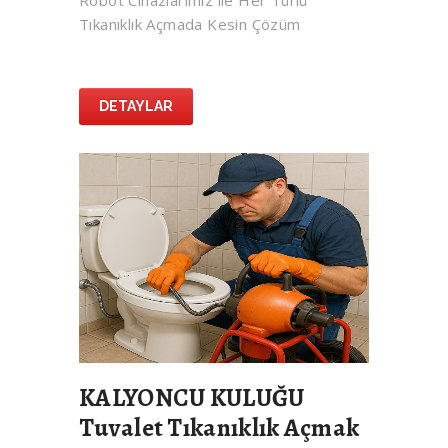
Robot Cihazlarımız ile Her Türlü
Tıkanıklık Açmada Kesin Çözüm
DETAYLAR
KALYONCU KULUĞU
Tuvalet Tıkanıklık Açmak