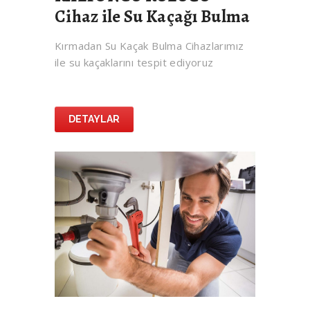
Cihaz ile Su Kaçağı Bulma
Kırmadan Su Kaçak Bulma Cihazlarımız
ile su kaçaklarını tespit ediyoruz
DETAYLAR