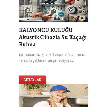
KALYONCU KULUĞU
Akustik Cihazla Su Kaçağı
Bulma
Kırmadan Su Kaçak Tespit Cihazlarımız
ile su kaçaklarını tespit ediyoruz
DETAYLAR