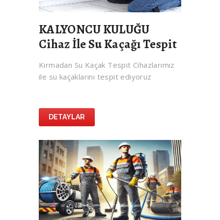
KALYONCU KULUĞU
Cihaz İle Su Kaçağı Tespit
Kırmadan Su Kaçak Tespit Cihazlarımız
ile su kaçaklarını tespit ediyoruz
DETAYLAR