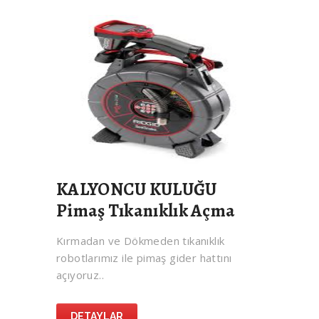
KALYONCU KULUĞU
Pimaş Tıkanıklık Açma
Kırmadan ve Dökmeden tıkanıklık
robotlarımız ile pimaş gider hattını
açıyoruz..
DETAYLAR