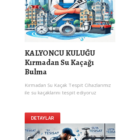
KALYONCU KULUĞU
Kırmadan Su Kaçağı
Bulma
Kırmadan Su Kaçak Tespit Cihazlarımız
ile su kaçaklarını tespit ediyoruz
DETAYLAR