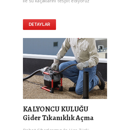
ile su kaçaklarını tespit ediyoruz
DETAYLAR
KALYONCU KULUĞU
Gider Tıkanıklık Açma