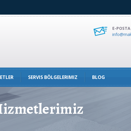
E-POSTA
info@mak
ETLER
SERVIS BÖLGELERIMIZ
BLOG
zmetlerimiz