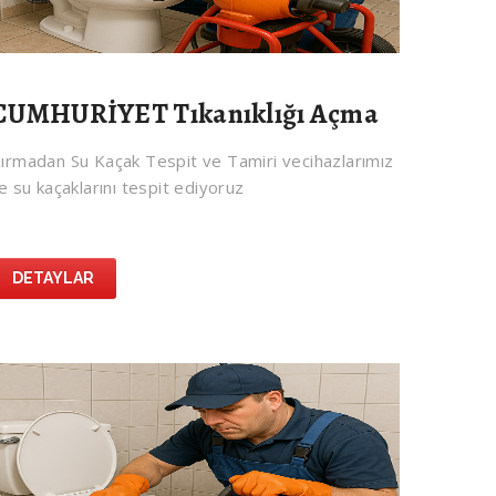
CUMHURİYET Tıkanıklığı Açma
ırmadan Su Kaçak Tespit ve Tamiri vecihazlarımız
le su kaçaklarını tespit ediyoruz
DETAYLAR