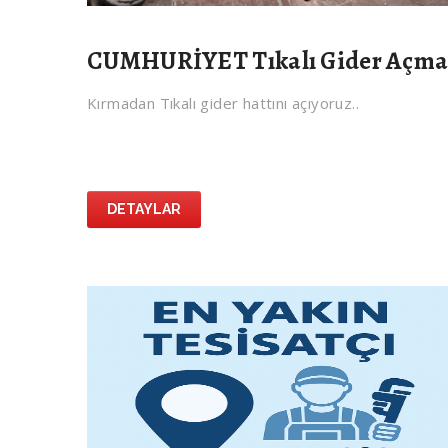
CUMHURİYET Tıkalı Gider Açm
Kırmadan Tıkalı gider hattını açıyoruz..
DETAYLAR