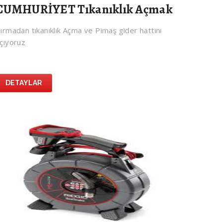
CUMHURİYET Tıkanıklık Açmak
ırmadan tıkanıklık Açma ve Pimaş gider hattını
çıyoruz
DETAYLAR