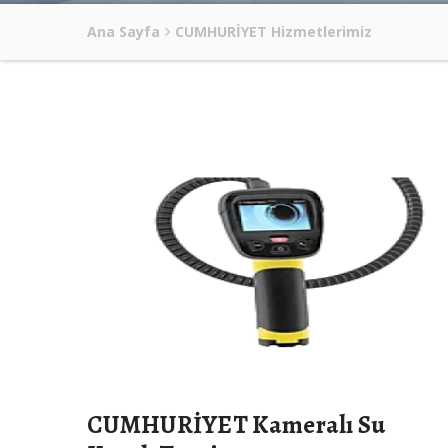
Ana Sayfa
CUMHURİYET Hizmetlerimiz
CUMHURİYET Kameralı Su