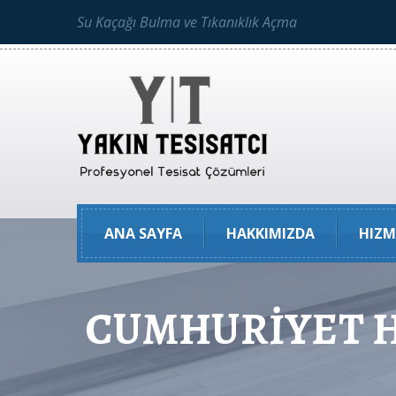
Su Kaçağı Bulma ve Tıkanıklık Açma
ANA SAYFA
HAKKIMIZDA
HIZM
CUMHURİYET Hi