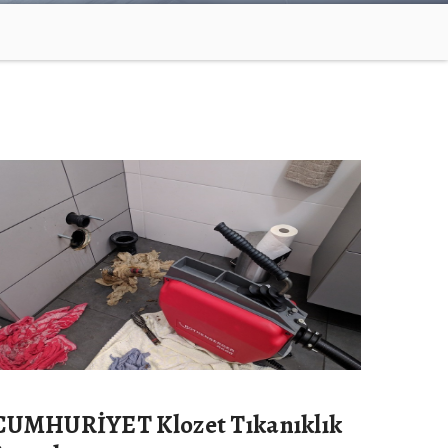
CUMHURİYET Klozet Tıkanıklık