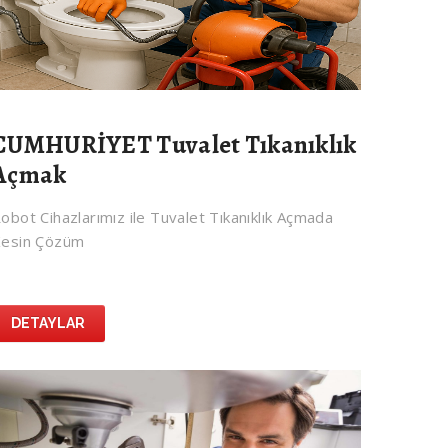
CUMHURİYET Tuvalet Tıkanıklık
Açmak
obot Cihazlarımız ile Tuvalet Tıkanıklık Açmada
esin Çözüm
DETAYLAR