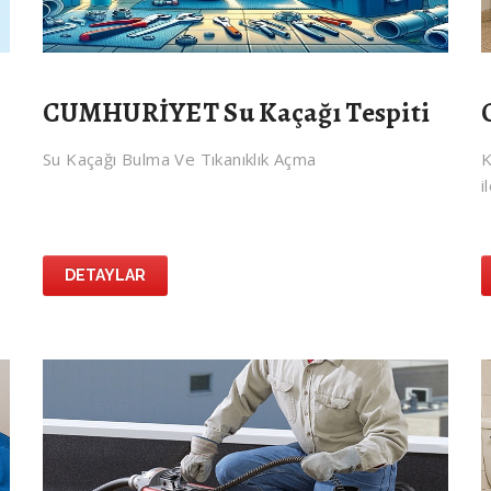
CUMHURİYET Su Kaçağı Tespiti
Su Kaçağı Bulma Ve Tıkanıklık Açma
K
i
DETAYLAR