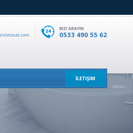
BIZI ARAYIN
0533 490 55 62
rotesisat.com
İLETIŞIM