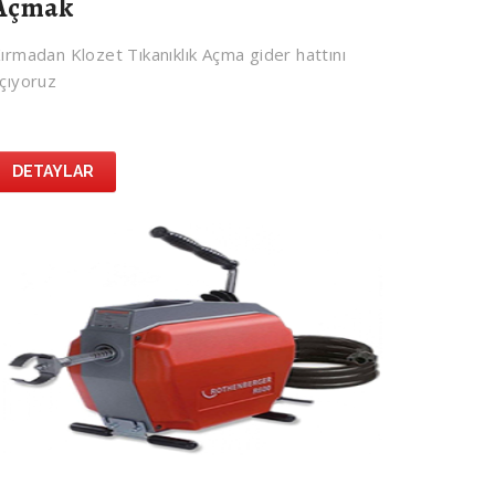
Açmak
ırmadan Klozet Tıkanıklık Açma gider hattını
çıyoruz
DETAYLAR