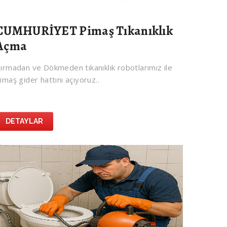
CUMHURİYET Pimaş Tıkanıklık
Açma
ırmadan ve Dökmeden tıkanıklık robotlarımız ile
imaş gider hattını açıyoruz..
DETAYLAR