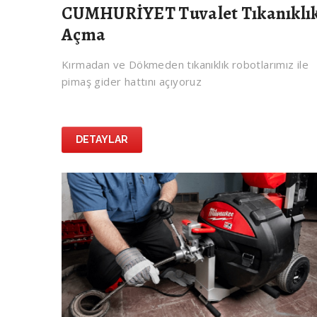
CUMHURİYET Tuvalet Tıkanıklı
Açma
Kırmadan ve Dökmeden tıkanıklık robotlarımız ile
pimaş gider hattını açıyoruz
DETAYLAR