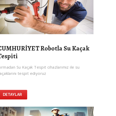
CUMHURİYET Robotla Su Kaçak
Tespiti
ırmadan Su Kaçak Tespit cihazlarımız ile su
açaklarını tespit ediyoruz
DETAYLAR