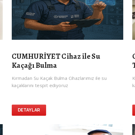
CUMHURİYET Cihaz ile Su
Kaçağı Bulma
Kırmadan Su Kaçak Bulma Cihazlarımız ile su
K
kaçaklarını tespit ediyoruz
k
DETAYLAR