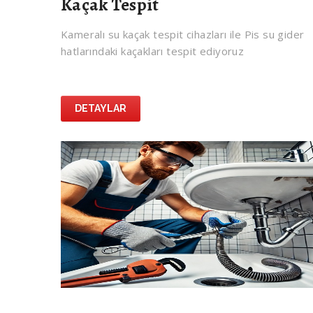
Kaçak Tespit
Kameralı su kaçak tespit cihazları ile Pis su gider
hatlarındaki kaçakları tespit ediyoruz
DETAYLAR