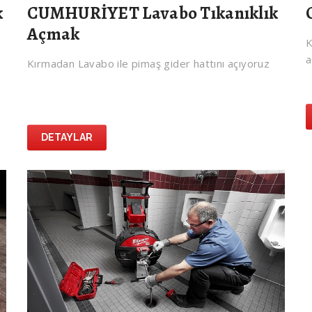
k
CUMHURİYET Lavabo Tıkanıklık
Açmak
K
a
Kırmadan Lavabo ile pimaş gider hattını açıyoruz
DETAYLAR