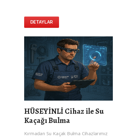
DETAYLAR
HÜSEYİNLİ Cihaz ile Su
Kaçağı Bulma
Kırmadan Su Kaçak Bulma Cihazlarımız