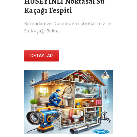
HÜSEYİNLİ Noktasal Su
Kaçağı Tespiti
Kırmadan ve Dökmeden robotlarımız ile
Su Kaçağı Bulma
DETAYLAR