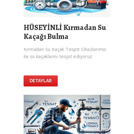
HÜSEYİNLİ Kırmadan Su
Kaçağı Bulma
Kırmadan Su Kaçak Tespit Cihazlarımız
ile su kaçaklarını tespit ediyoruz
DETAYLAR