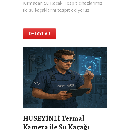
Kırmadan Su Kaçak Tespit cihazlarımız
ile su kaçaklarını tespit ediyoruz
DETAYLAR
HÜSEYİNLİ Termal
Kamera ile Su Kaçağı