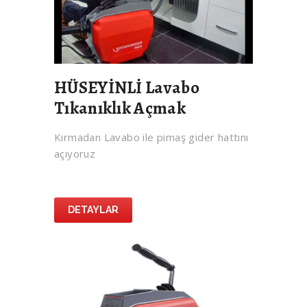
HÜSEYİNLİ Lavabo
Tıkanıklık Açmak
Kırmadan Lavabo ile pimaş gider hattını
açıyoruz
DETAYLAR