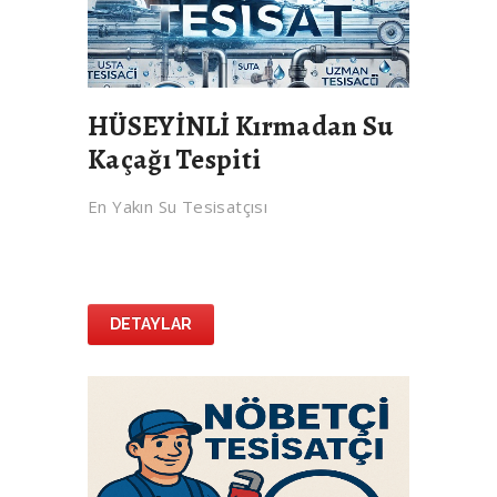
HÜSEYİNLİ Kırmadan Su
Kaçağı Tespiti
En Yakın Su Tesisatçısı
DETAYLAR