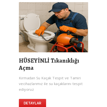
HÜSEYİNLİ Tıkanıklığı
Açma
Kırmadan Su Kaçak Tespit ve Tamiri
vecihazlarımız ile su kaçaklarını tespit
ediyoruz
DETAYLAR