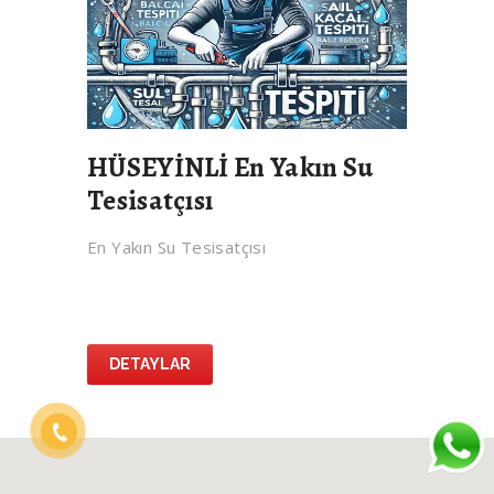
HÜSEYİNLİ En Yakın Su
Tesisatçısı
En Yakın Su Tesisatçısı
DETAYLAR