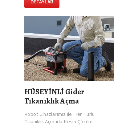
DETAYLAR
HÜSEYİNLİ Gider
Tıkanıklık Açma
Robot Cihazlarımız ile Her Türlü
Tıkanıklık Açmada Kesin Çözüm