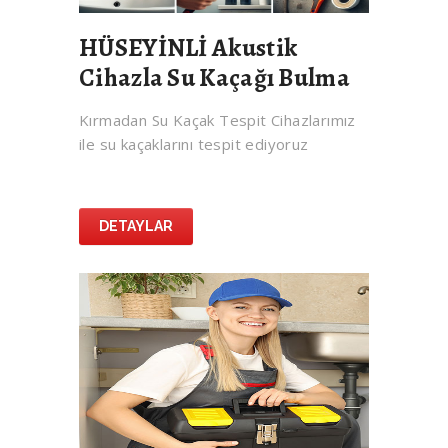
HÜSEYİNLİ Akustik
Cihazla Su Kaçağı Bulma
Kırmadan Su Kaçak Tespit Cihazlarımız
ile su kaçaklarını tespit ediyoruz
DETAYLAR