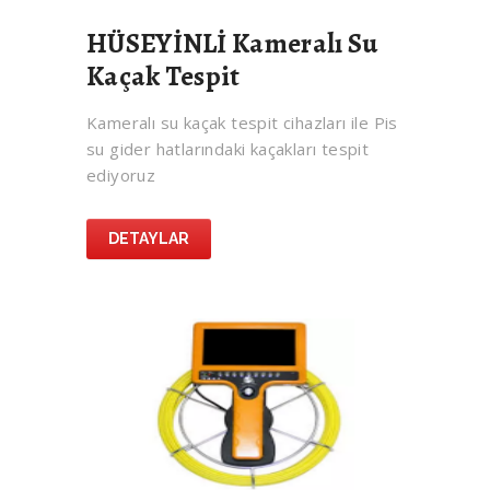
HÜSEYİNLİ Kameralı Su
Kaçak Tespit
Kameralı su kaçak tespit cihazları ile Pis
su gider hatlarındaki kaçakları tespit
ediyoruz
DETAYLAR