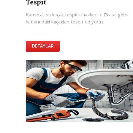
Tespit
Kameralı su kaçak tespit cihazları ile Pis su gider
hatlarındaki kaçakları tespit ediyoruz
DETAYLAR