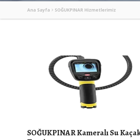
Ana Sayfa
SOĞUKPINAR Hizmetlerimiz
SOĞUKPINAR Kameralı Su Kaça