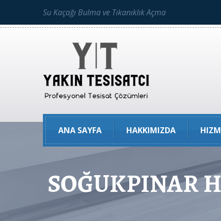
Su Kaçağı Bulma ve Tıkanıklık Açma
ANA SAYFA
HAKKIMIZDA
HIZM
SOĞUKPINAR Hi