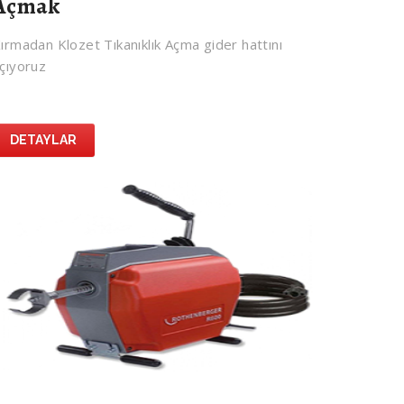
Açmak
ırmadan Klozet Tıkanıklık Açma gider hattını
çıyoruz
DETAYLAR