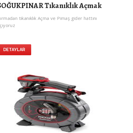
SOĞUKPINAR Tıkanıklık Açmak
ırmadan tıkanıklık Açma ve Pimaş gider hattını
çıyoruz
DETAYLAR