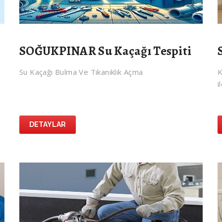
SOĞUKPINAR Su Kaçağı Tespiti
Su Kaçağı Bulma Ve Tıkanıklık Açma
K
i
DETAYLAR