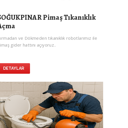
SOĞUKPINAR Pimaş Tıkanıklık
Açma
ırmadan ve Dökmeden tıkanıklık robotlarımız ile
imaş gider hattını açıyoruz..
DETAYLAR