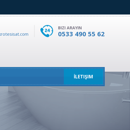
BIZI ARAYIN
0533 490 55 62
rotesisat.com
İLETIŞIM