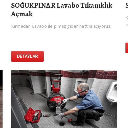
SOĞUKPINAR Lavabo Tıkanıklık
Açmak
K
a
Kırmadan Lavabo ile pimaş gider hattını açıyoruz
DETAYLAR