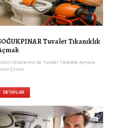
SOĞUKPINAR Tuvalet Tıkanıklık
Açmak
obot Cihazlarımız ile Tuvalet Tıkanıklık Açmada
esin Çözüm
DETAYLAR