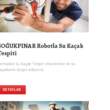
SOĞUKPINAR Robotla Su Kaçak
Tespiti
ırmadan Su Kaçak Tespit cihazlarımız ile su
açaklarını tespit ediyoruz
DETAYLAR