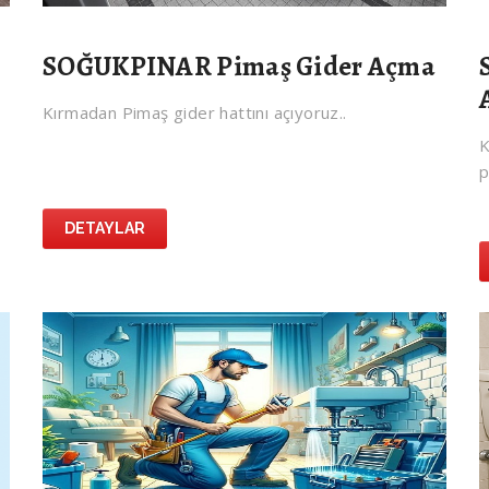
SOĞUKPINAR Pimaş Gider Açma
Kırmadan Pimaş gider hattını açıyoruz..
K
p
DETAYLAR