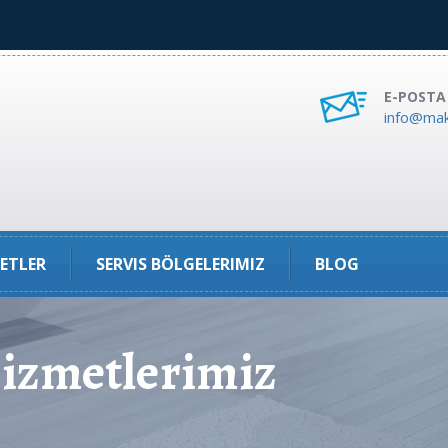
E-POSTA
info@mak
ETLER
SERVIS BÖLGELERIMIZ
BLOG
zmetlerimiz