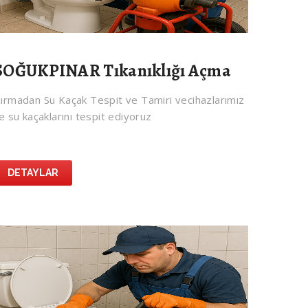
SOĞUKPINAR Tıkanıklığı Açma
ırmadan Su Kaçak Tespit ve Tamiri vecihazlarımız
le su kaçaklarını tespit ediyoruz
DETAYLAR