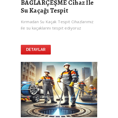
BAĞLARÇEŞME Cihaz İle
Su Kaçağı Tespit
Kırmadan Su Kaçak Tespit Cihazlarımız
ile su kaçaklarını tespit ediyoruz
DETAYLAR