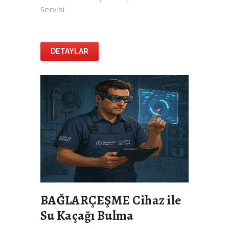
Servisi
DETAYLAR
BAĞLARÇEŞME Cihaz ile
Su Kaçağı Bulma