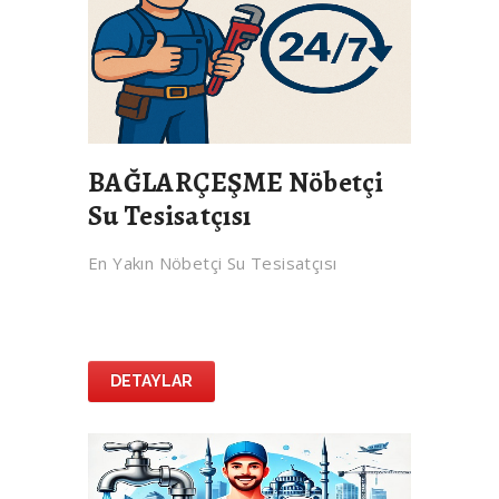
BAĞLARÇEŞME Nöbetçi
Su Tesisatçısı
En Yakın Nöbetçi Su Tesisatçısı
DETAYLAR