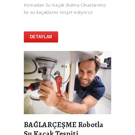
Kırmadan Su Kaçak Bulma Cihazlarımız
ile su kaçaklarını tespit ediyoruz
DETAYLAR
BAĞLARÇEŞME Robotla
Su Kaçak Tespiti