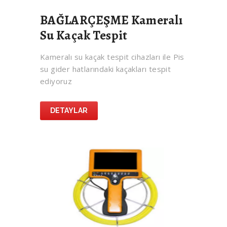
BAĞLARÇEŞME Kameralı
Su Kaçak Tespit
Kameralı su kaçak tespit cihazları ile Pis
su gider hatlarındaki kaçakları tespit
ediyoruz
DETAYLAR