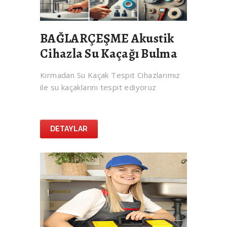
BAĞLARÇEŞME Akustik
Cihazla Su Kaçağı Bulma
Kırmadan Su Kaçak Tespit Cihazlarımız
ile su kaçaklarını tespit ediyoruz
DETAYLAR