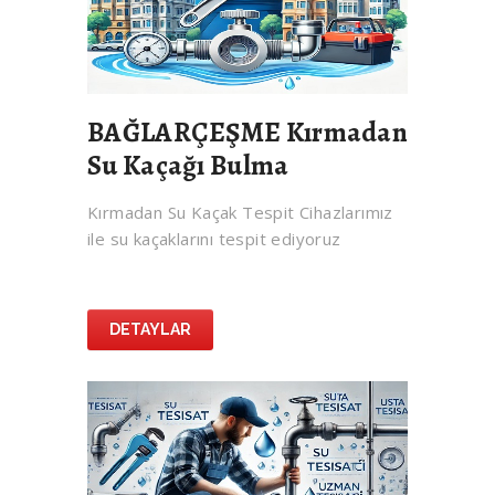
BAĞLARÇEŞME Kırmadan
Su Kaçağı Bulma
Kırmadan Su Kaçak Tespit Cihazlarımız
ile su kaçaklarını tespit ediyoruz
DETAYLAR