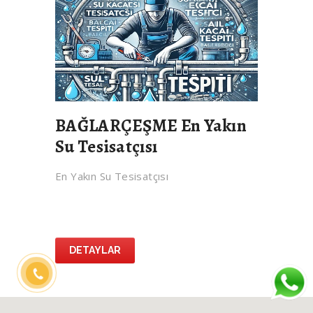
BAĞLARÇEŞME En Yakın
Su Tesisatçısı
En Yakın Su Tesisatçısı
DETAYLAR