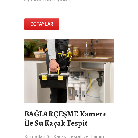
DETAYLAR
BAĞLARÇEŞME Kamera
İle Su Kaçak Tespit
Kırmadan Su Kaçak Tespit ve Tamiri