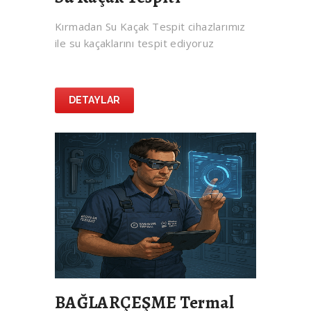
Kırmadan Su Kaçak Tespit cihazlarımız
ile su kaçaklarını tespit ediyoruz
DETAYLAR
BAĞLARÇEŞME Termal