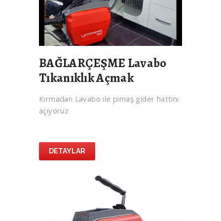
BAĞLARÇEŞME Lavabo
Tıkanıklık Açmak
Kırmadan Lavabo ile pimaş gider hattını
açıyoruz
DETAYLAR