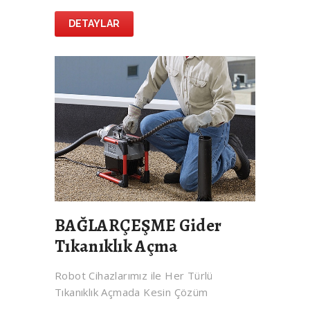
DETAYLAR
BAĞLARÇEŞME Gider
Tıkanıklık Açma
Robot Cihazlarımız ile Her Türlü
Tıkanıklık Açmada Kesin Çözüm