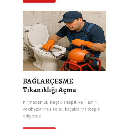
BAĞLARÇEŞME
Tıkanıklığı Açma
Kırmadan Su Kaçak Tespit ve Tamiri
vecihazlarımız ile su kaçaklarını tespit
ediyoruz