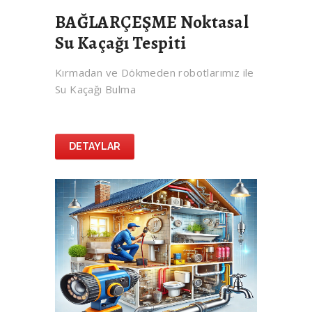
BAĞLARÇEŞME Noktasal
Su Kaçağı Tespiti
Kırmadan ve Dökmeden robotlarımız ile
Su Kaçağı Bulma
DETAYLAR