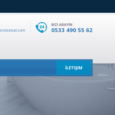
BIZI ARAYIN
0533 490 55 62
rotesisat.com
İLETIŞIM