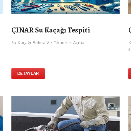
ÇINAR Su Kaçağı Tespiti
Su Kaçağı Bulma Ve Tıkanıklık Açma
K
i
DETAYLAR