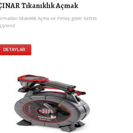
ÇINAR Tıkanıklık Açmak
ırmadan tıkanıklık Açma ve Pimaş gider hattını
çıyoruz
DETAYLAR