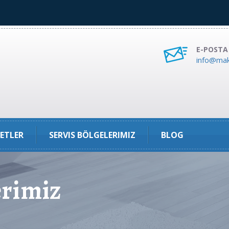
E-POSTA
info@mak
ETLER
SERVIS BÖLGELERIMIZ
BLOG
rimiz