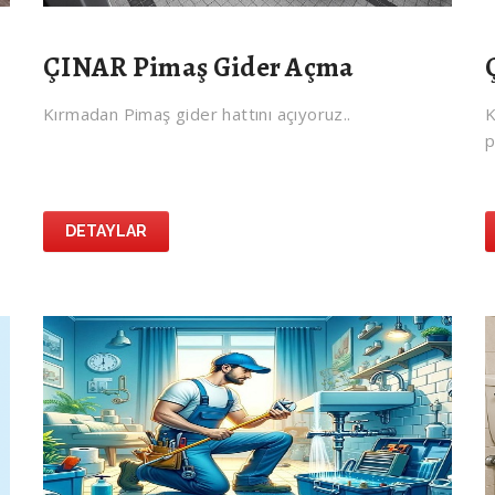
ÇINAR Pimaş Gider Açma
Kırmadan Pimaş gider hattını açıyoruz..
K
p
DETAYLAR