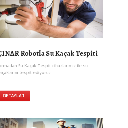
ÇINAR Robotla Su Kaçak Tespiti
ırmadan Su Kaçak Tespit cihazlarımız ile su
açaklarını tespit ediyoruz
DETAYLAR