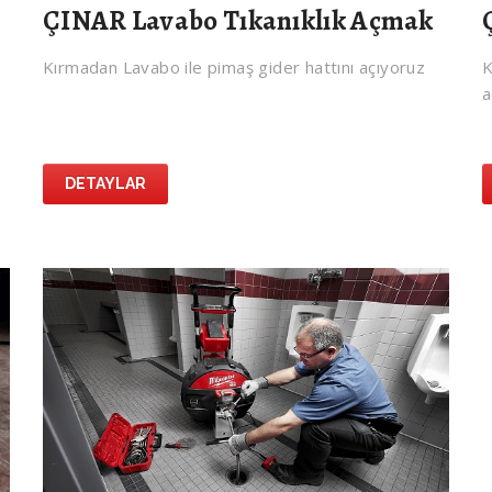
ÇINAR Lavabo Tıkanıklık Açmak
Kırmadan Lavabo ile pimaş gider hattını açıyoruz
K
a
DETAYLAR