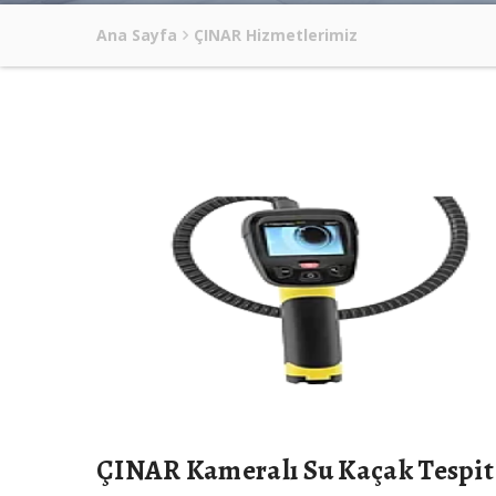
Ana Sayfa
ÇINAR Hizmetlerimiz
ÇINAR Kameralı Su Kaçak Tespit