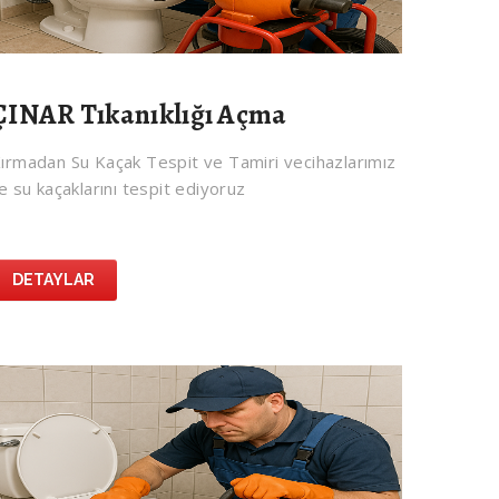
ÇINAR Tıkanıklığı Açma
ırmadan Su Kaçak Tespit ve Tamiri vecihazlarımız
le su kaçaklarını tespit ediyoruz
DETAYLAR