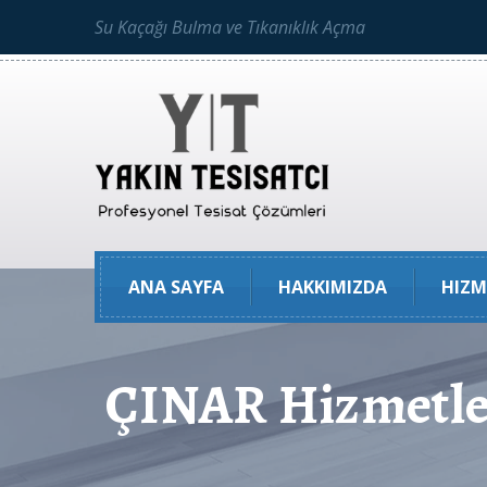
Su Kaçağı Bulma ve Tıkanıklık Açma
ANA SAYFA
HAKKIMIZDA
HIZM
ÇINAR Hizmetle