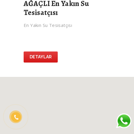
AĞAÇLI En Yakın Su
Tesisatçısı
En Yakın Su Tesisatçısı
DETAYLAR