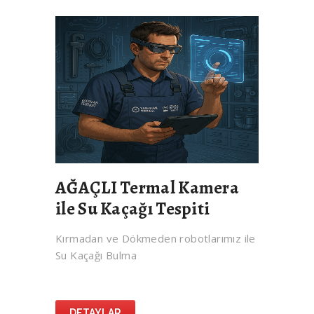
AĞAÇLI Termal Kamera
ile Su Kaçağı Tespiti
Kırmadan ve Dökmeden robotlarımız ile
Su Kaçağı Bulma
DETAYLAR