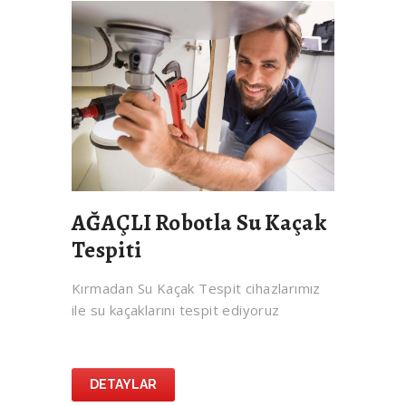
AĞAÇLI Robotla Su Kaçak
Tespiti
Kırmadan Su Kaçak Tespit cihazlarımız
ile su kaçaklarını tespit ediyoruz
DETAYLAR