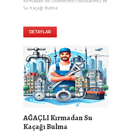
Kırmadan ve Dökmeden robotlarımız ile
Su Kaçağı Bulma
DETAYLAR
AĞAÇLI Kırmadan Su
Kaçağı Bulma