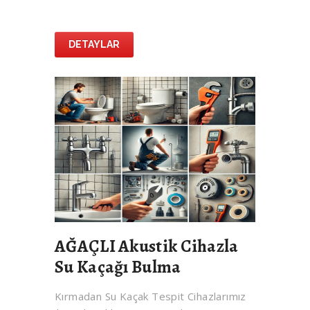
DETAYLAR
AĞAÇLI Akustik Cihazla
Su Kaçağı Bulma
Kırmadan Su Kaçak Tespit Cihazlarımız