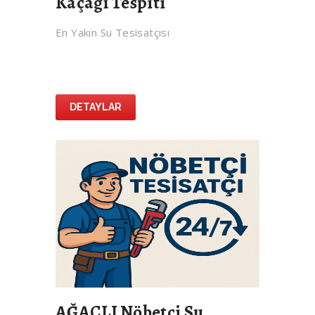
Kaçağı Tespiti
En Yakın Su Tesisatçısı
DETAYLAR
AĞAÇLI Nöbetçi Su