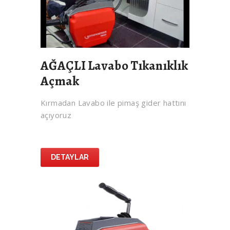
AĞAÇLI Lavabo Tıkanıklık
Açmak
Kırmadan Lavabo ile pimaş gider hattını
açıyoruz
DETAYLAR