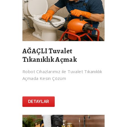
AĞAÇLI Tuvalet
Tıkanıklık Açmak
Robot Cihazlarımız ile Tuvalet Tıkanıklık
Açmada Kesin Çözüm
DETAYLAR