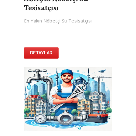
Tesisatçısı
En Yakın Nöbetçi Su Tesisatçısı
DETAYLAR