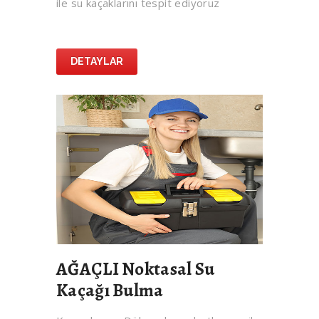
ile su kaçaklarını tespit ediyoruz
DETAYLAR
AĞAÇLI Noktasal Su
Kaçağı Bulma