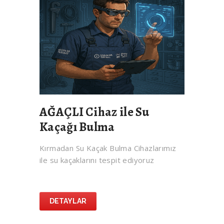
AĞAÇLI Cihaz ile Su
Kaçağı Bulma
Kırmadan Su Kaçak Bulma Cihazlarımız
ile su kaçaklarını tespit ediyoruz
DETAYLAR