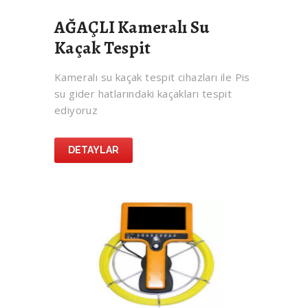
AĞAÇLI Kameralı Su
Kaçak Tespit
Kameralı su kaçak tespit cihazları ile Pis
su gider hatlarındaki kaçakları tespit
ediyoruz
DETAYLAR