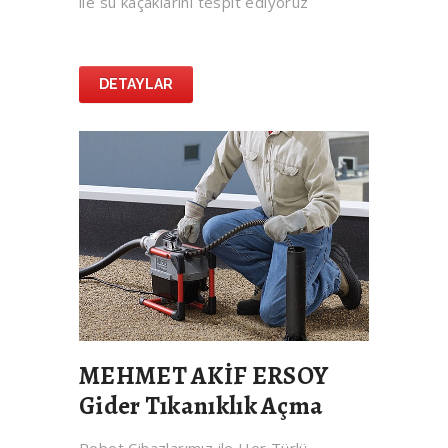
ile su kaçaklarını tespit ediyoruz
DETAYLAR
MEHMET AKİF ERSOY
Gider Tıkanıklık Açma