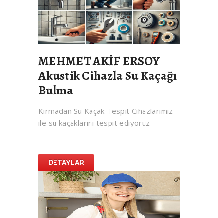
MEHMET AKİF ERSOY
Akustik Cihazla Su Kaçağı
Bulma
Kırmadan Su Kaçak Tespit Cihazlarımız
ile su kaçaklarını tespit ediyoruz
DETAYLAR