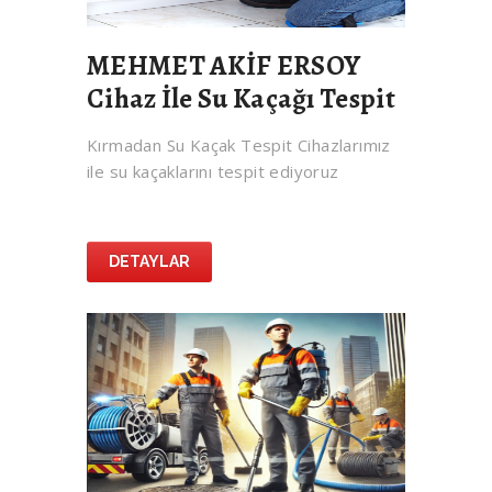
MEHMET AKİF ERSOY
Cihaz İle Su Kaçağı Tespit
Kırmadan Su Kaçak Tespit Cihazlarımız
ile su kaçaklarını tespit ediyoruz
DETAYLAR