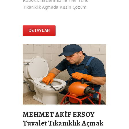
Robot Cihazlarımız ile Her Türlü
Tıkanıklık Açmada Kesin Çözüm
DETAYLAR
MEHMET AKİF ERSOY
Tuvalet Tıkanıklık Açmak