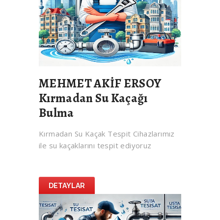
MEHMET AKİF ERSOY
Kırmadan Su Kaçağı
Bulma
Kırmadan Su Kaçak Tespit Cihazlarımız
ile su kaçaklarını tespit ediyoruz
DETAYLAR