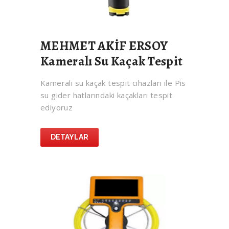
MEHMET AKİF ERSOY
Kameralı Su Kaçak Tespit
Kameralı su kaçak tespit cihazları ile Pis
su gider hatlarındaki kaçakları tespit
ediyoruz
DETAYLAR