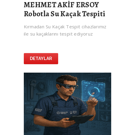
MEHMET AKİF ERSOY
Robotla Su Kaçak Tespiti
Kırmadan Su Kaçak Tespit cihazlarımız
ile su kaçaklarını tespit ediyoruz
DETAYLAR