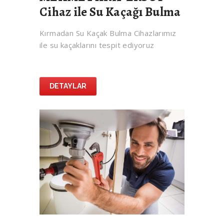
Cihaz ile Su Kaçağı Bulma
Kırmadan Su Kaçak Bulma Cihazlarımız
ile su kaçaklarını tespit ediyoruz
DETAYLAR