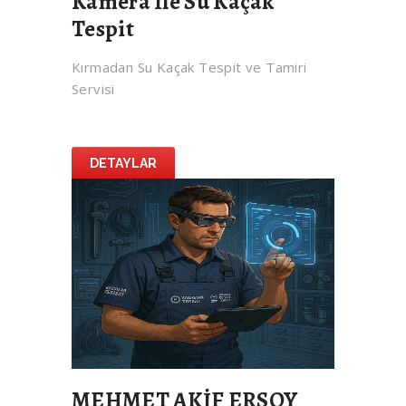
Kamera İle Su Kaçak
Tespit
Kırmadan Su Kaçak Tespit ve Tamiri
Servisi
DETAYLAR
MEHMET AKİF ERSOY