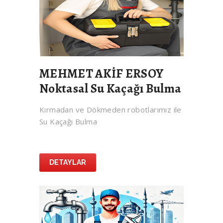
MEHMET AKİF ERSOY
Noktasal Su Kaçağı Bulma
Kırmadan ve Dökmeden robotlarımız ile
Su Kaçağı Bulma
DETAYLAR