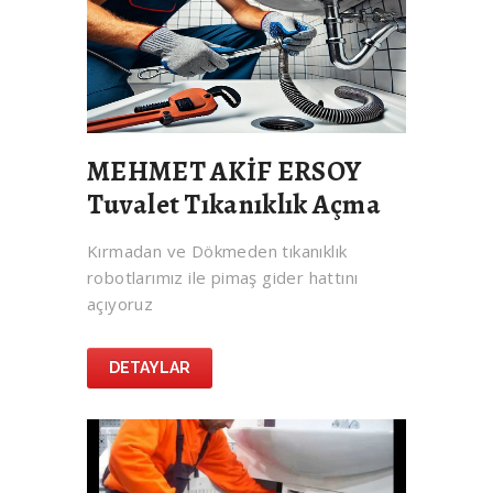
MEHMET AKİF ERSOY
Tuvalet Tıkanıklık Açma
Kırmadan ve Dökmeden tıkanıklık
robotlarımız ile pimaş gider hattını
açıyoruz
DETAYLAR