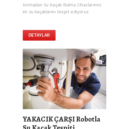
Kırmadan Su Kaçak Bulma Cihazlarımız
ile su kaçaklarını tespit ediyoruz
DETAYLAR
YAKACIK ÇARŞI Robotla
Su Kaçak Tespiti