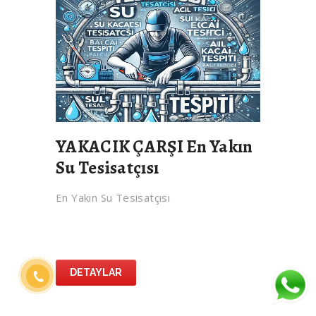
YAKACIK ÇARŞI En Yakın
Su Tesisatçısı
En Yakın Su Tesisatçısı
DETAYLAR