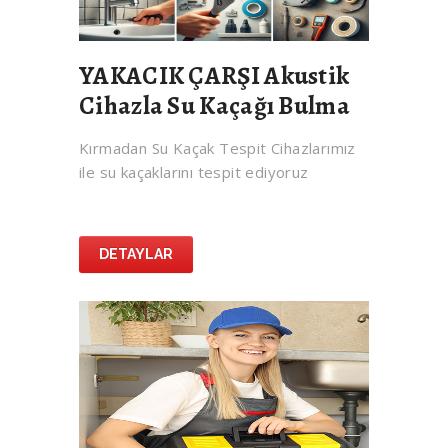
YAKACIK ÇARŞI Akustik
Cihazla Su Kaçağı Bulma
Kırmadan Su Kaçak Tespit Cihazlarımız
ile su kaçaklarını tespit ediyoruz
DETAYLAR