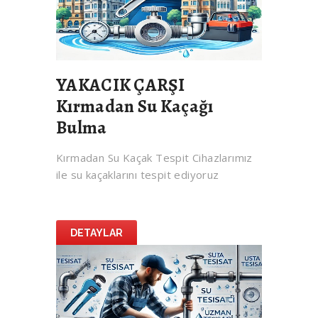
YAKACIK ÇARŞI
Kırmadan Su Kaçağı
Bulma
Kırmadan Su Kaçak Tespit Cihazlarımız
ile su kaçaklarını tespit ediyoruz
DETAYLAR