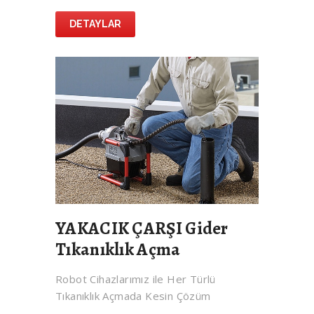
DETAYLAR
YAKACIK ÇARŞI Gider
Tıkanıklık Açma
Robot Cihazlarımız ile Her Türlü
Tıkanıklık Açmada Kesin Çözüm