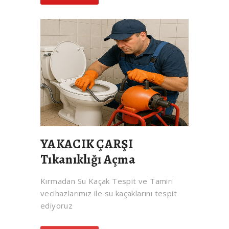
YAKACIK ÇARŞI
Tıkanıklığı Açma
Kırmadan Su Kaçak Tespit ve Tamiri
vecihazlarımız ile su kaçaklarını tespit
ediyoruz