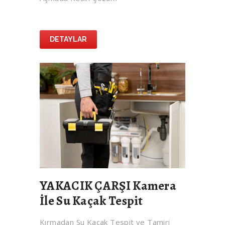
DETAYLAR
YAKACIK ÇARŞI Kamera
İle Su Kaçak Tespit
Kırmadan Su Kaçak Tespit ve Tamiri