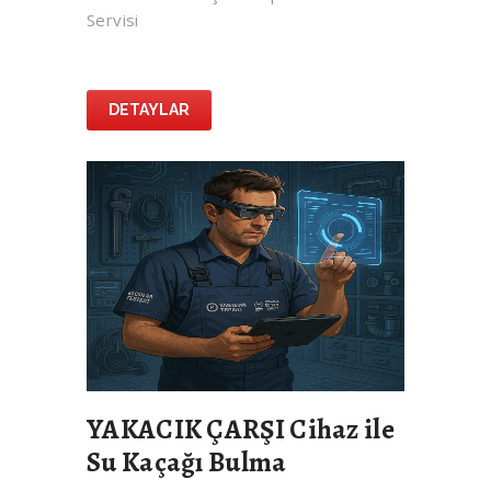
Servisi
DETAYLAR
YAKACIK ÇARŞI Cihaz ile
Su Kaçağı Bulma