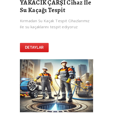
YAKACIK ÇARŞI Cihaz İle
Su Kaçağı Tespit
Kırmadan Su Kaçak Tespit Cihazlarımız
ile su kaçaklarını tespit ediyoruz
DETAYLAR