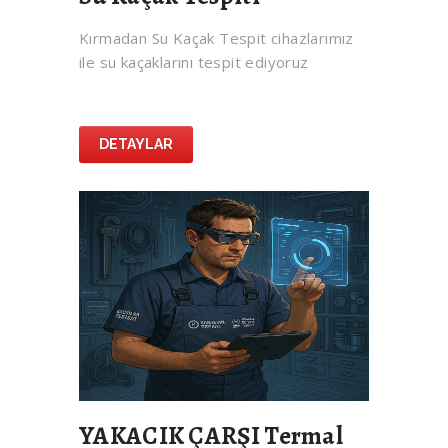
Kırmadan Su Kaçak Tespit cihazlarımız
ile su kaçaklarını tespit ediyoruz
DETAYLAR
YAKACIK ÇARŞI Termal