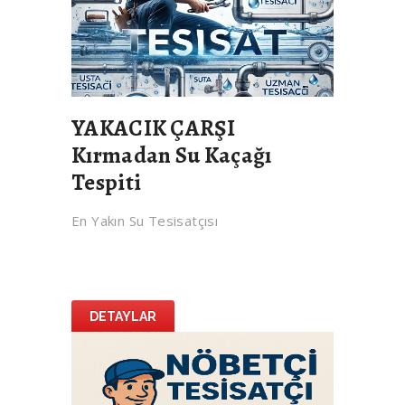
YAKACIK ÇARŞI
Kırmadan Su Kaçağı
Tespiti
En Yakın Su Tesisatçısı
DETAYLAR