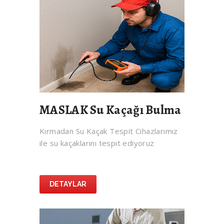
MASLAK Su Kaçağı Bulma
Kırmadan Su Kaçak Tespit Cihazlarımız
ile su kaçaklarını tespit ediyoruz
DETAYLAR