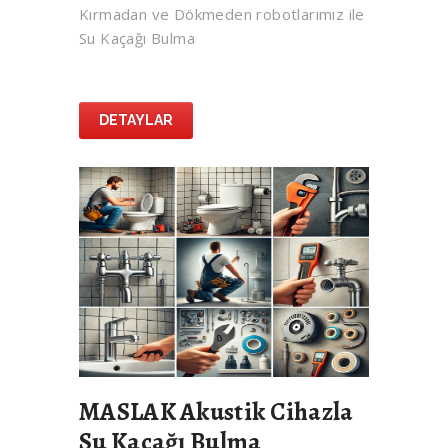
Kırmadan ve Dökmeden robotlarımız ile
Su Kaçağı Bulma
DETAYLAR
MASLAK Akustik Cihazla
Su Kaçağı Bulma