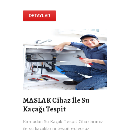
DETAYLAR
MASLAK Cihaz İle Su
Kaçağı Tespit
Kırmadan Su Kaçak Tespit Cihazlarımız
ile su kaçaklarını tespit ediyoruz