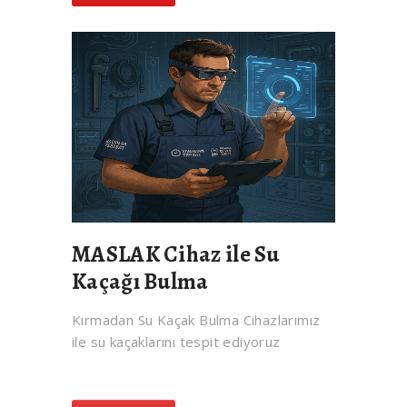
MASLAK Cihaz ile Su
Kaçağı Bulma
Kırmadan Su Kaçak Bulma Cihazlarımız
ile su kaçaklarını tespit ediyoruz