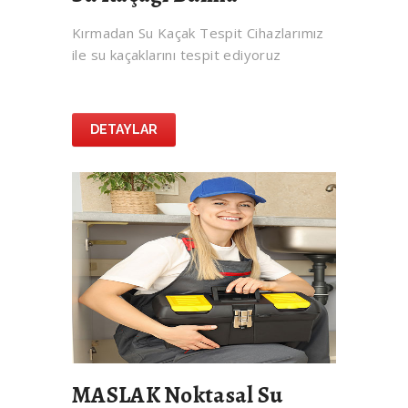
Kırmadan Su Kaçak Tespit Cihazlarımız
ile su kaçaklarını tespit ediyoruz
DETAYLAR
MASLAK Noktasal Su