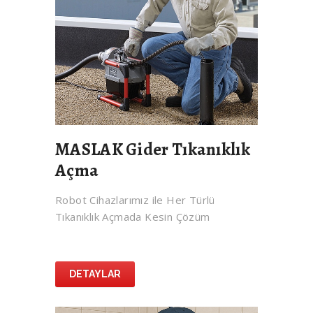
MASLAK Gider Tıkanıklık
Açma
Robot Cihazlarımız ile Her Türlü
Tıkanıklık Açmada Kesin Çözüm
DETAYLAR