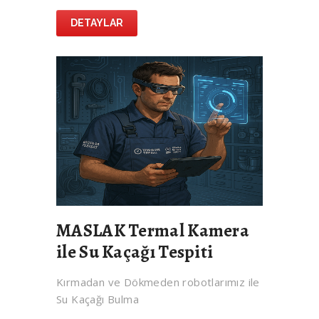
DETAYLAR
MASLAK Termal Kamera
ile Su Kaçağı Tespiti
Kırmadan ve Dökmeden robotlarımız ile
Su Kaçağı Bulma