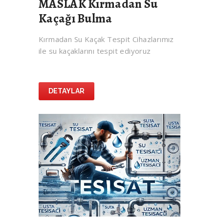
MASLAK Kırmadan Su
Kaçağı Bulma
Kırmadan Su Kaçak Tespit Cihazlarımız
ile su kaçaklarını tespit ediyoruz
DETAYLAR