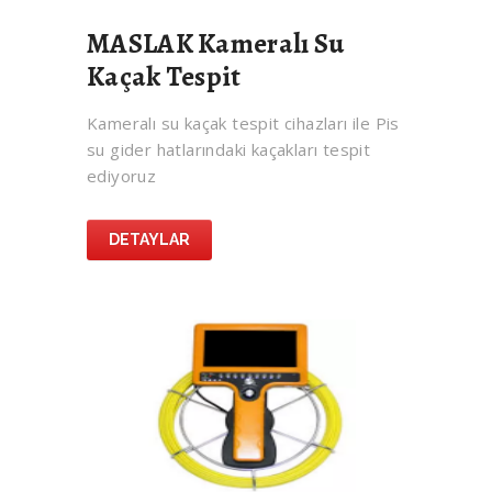
MASLAK Kameralı Su
Kaçak Tespit
Kameralı su kaçak tespit cihazları ile Pis
su gider hatlarındaki kaçakları tespit
ediyoruz
DETAYLAR