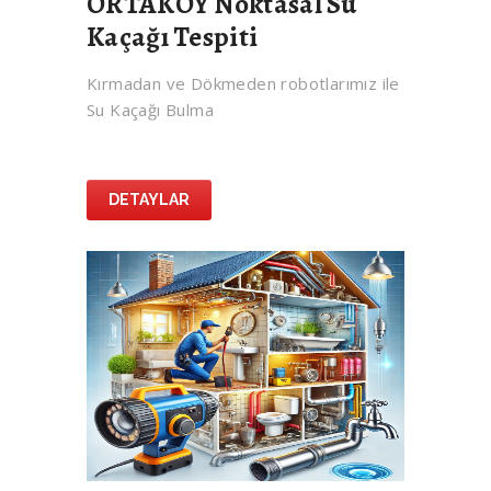
ORTAKÖY Noktasal Su
Kaçağı Tespiti
Kırmadan ve Dökmeden robotlarımız ile
Su Kaçağı Bulma
DETAYLAR