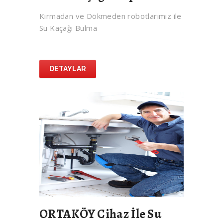
Kırmadan ve Dökmeden robotlarımız ile
Su Kaçağı Bulma
DETAYLAR
ORTAKÖY Cihaz İle Su