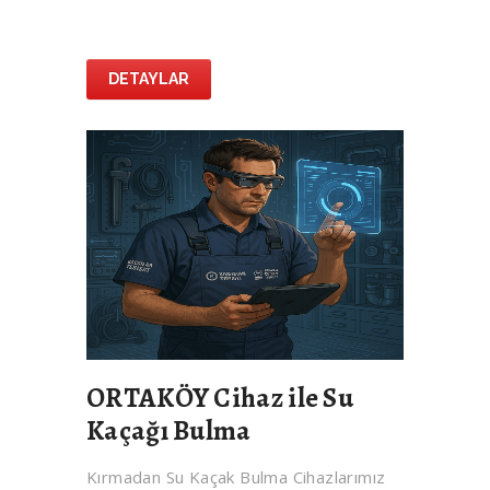
DETAYLAR
ORTAKÖY Cihaz ile Su
Kaçağı Bulma
Kırmadan Su Kaçak Bulma Cihazlarımız