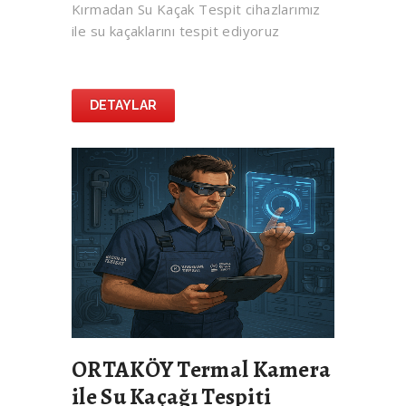
Kırmadan Su Kaçak Tespit cihazlarımız
ile su kaçaklarını tespit ediyoruz
DETAYLAR
ORTAKÖY Termal Kamera
ile Su Kaçağı Tespiti