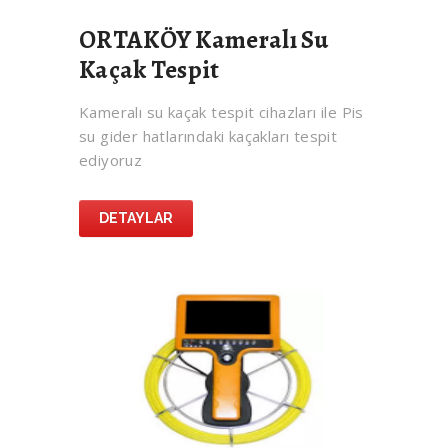
ORTAKÖY Kameralı Su
Kaçak Tespit
Kameralı su kaçak tespit cihazları ile Pis
su gider hatlarındaki kaçakları tespit
ediyoruz
DETAYLAR