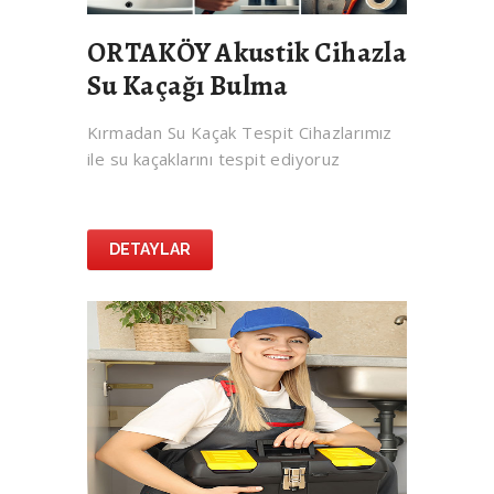
ORTAKÖY Akustik Cihazla
Su Kaçağı Bulma
Kırmadan Su Kaçak Tespit Cihazlarımız
ile su kaçaklarını tespit ediyoruz
DETAYLAR