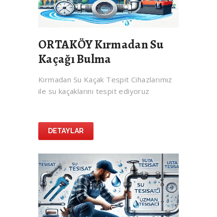
ORTAKÖY Kırmadan Su
Kaçağı Bulma
Kırmadan Su Kaçak Tespit Cihazlarımız
ile su kaçaklarını tespit ediyoruz
DETAYLAR