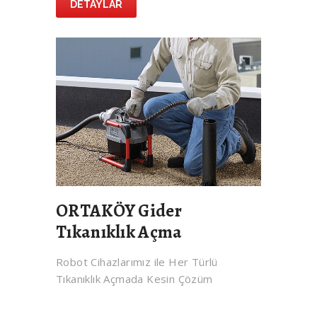
DETAYLAR
ORTAKÖY Gider
Tıkanıklık Açma
Robot Cihazlarımız ile Her Türlü
Tıkanıklık Açmada Kesin Çözüm