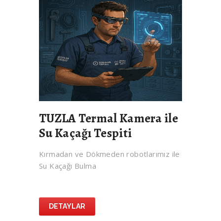
TUZLA Termal Kamera ile
Su Kaçağı Tespiti
Kırmadan ve Dökmeden robotlarımız ile
Su Kaçağı Bulma
DETAYLAR