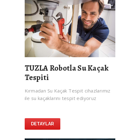
TUZLA Robotla Su Kaçak
Tespiti
Kırmadan Su Kaçak Tespit cihazlarımız
ile su kaçaklarını tespit ediyoruz
DETAYLAR