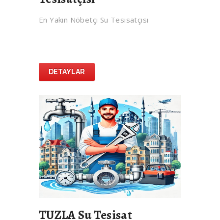
En Yakın Nöbetçi Su Tesisatçısı
DETAYLAR
TUZLA Su Tesisat