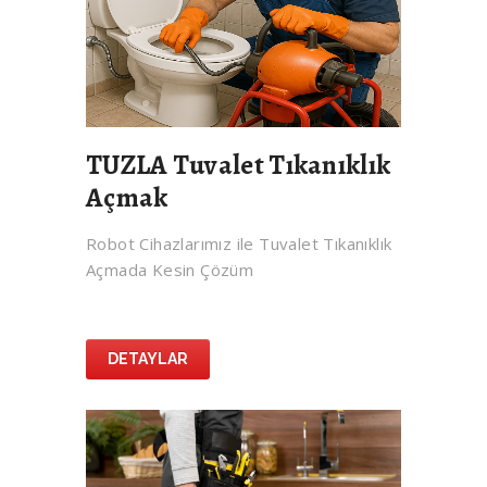
TUZLA Tuvalet Tıkanıklık
Açmak
Robot Cihazlarımız ile Tuvalet Tıkanıklık
Açmada Kesin Çözüm
DETAYLAR