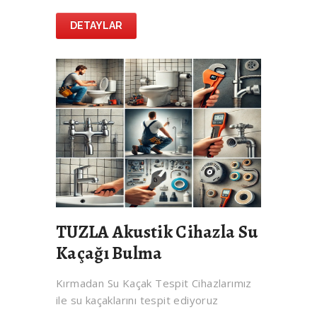
DETAYLAR
TUZLA Akustik Cihazla Su
Kaçağı Bulma
Kırmadan Su Kaçak Tespit Cihazlarımız
ile su kaçaklarını tespit ediyoruz