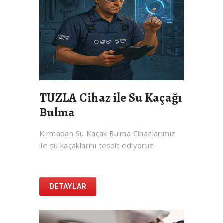
TUZLA Cihaz ile Su Kaçağı
Bulma
Kırmadan Su Kaçak Bulma Cihazlarımız
ile su kaçaklarını tespit ediyoruz
DETAYLAR