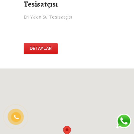
Tesisatçısı
En Yakın Su Tesisatçısı
DETAYLAR