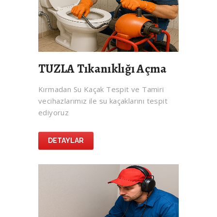
TUZLA Tıkanıklığı Açma
Kırmadan Su Kaçak Tespit ve Tamiri
vecihazlarımız ile su kaçaklarını tespit
ediyoruz
DETAYLAR