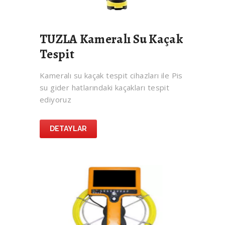
TUZLA Kameralı Su Kaçak
Tespit
Kameralı su kaçak tespit cihazları ile Pis
su gider hatlarındaki kaçakları tespit
ediyoruz
DETAYLAR