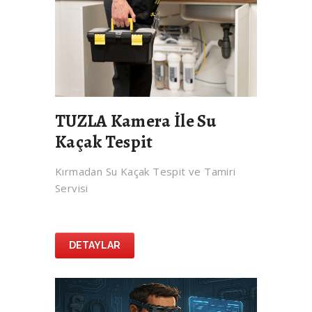
TUZLA Kamera İle Su
Kaçak Tespit
Kırmadan Su Kaçak Tespit ve Tamiri
Servisi
DETAYLAR