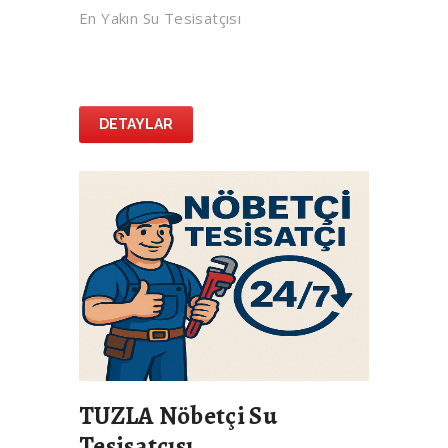
En Yakın Su Tesisatçısı
DETAYLAR
TUZLA Nöbetçi Su
Tesisatçısı