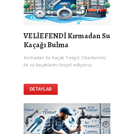
VELİEFENDİ Kırmadan Su
Kaçağı Bulma
Kırmadan Su Kaçak Tespit Cihazlarımız
ile su kaçaklarını tespit ediyoruz
DETAYLAR