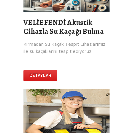
VELİEFENDİ Akustik
Cihazla Su Kaçağı Bulma
Kırmadan Su Kaçak Tespit Cihazlarımız
ile su kaçaklarını tespit ediyoruz
DETAYLAR