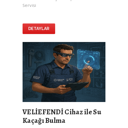
Servisi
DETAYLAR
VELİEFENDİ Cihaz ile Su
Kaçağı Bulma