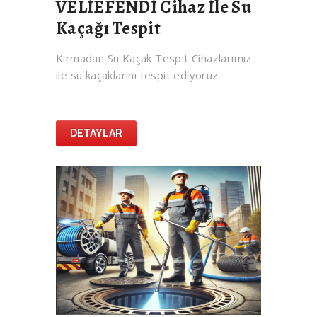
VELİEFENDİ Cihaz İle Su
Kaçağı Tespit
Kırmadan Su Kaçak Tespit Cihazlarımız
ile su kaçaklarını tespit ediyoruz
DETAYLAR