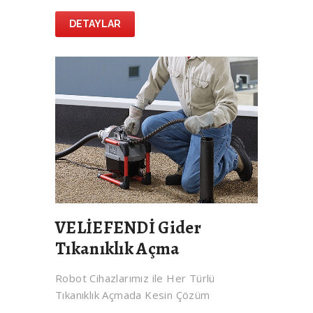
DETAYLAR
VELİEFENDİ Gider
Tıkanıklık Açma
Robot Cihazlarımız ile Her Türlü
Tıkanıklık Açmada Kesin Çözüm