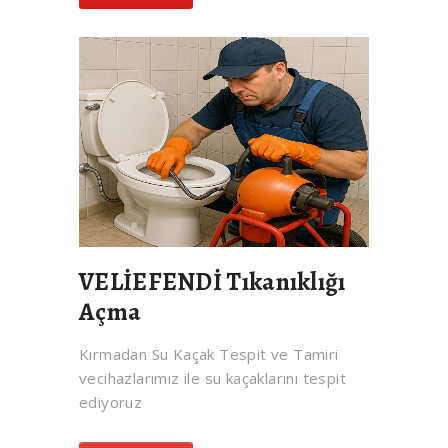
VELİEFENDİ Tıkanıklığı
Açma
Kırmadan Su Kaçak Tespit ve Tamiri
vecihazlarımız ile su kaçaklarını tespit
ediyoruz