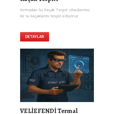
Kırmadan Su Kaçak Tespit cihazlarımız
ile su kaçaklarını tespit ediyoruz
DETAYLAR
VELİEFENDİ Termal