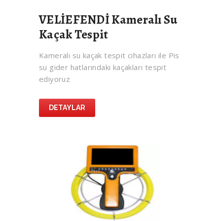
VELİEFENDİ Kameralı Su
Kaçak Tespit
Kameralı su kaçak tespit cihazları ile Pis
su gider hatlarındaki kaçakları tespit
ediyoruz
DETAYLAR