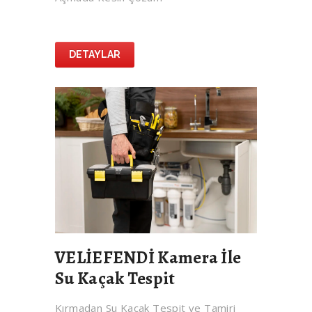
DETAYLAR
VELİEFENDİ Kamera İle
Su Kaçak Tespit
Kırmadan Su Kaçak Tespit ve Tamiri