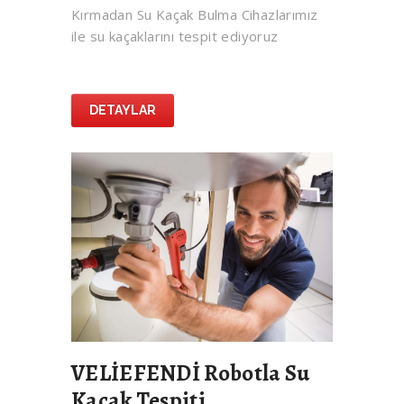
Kırmadan Su Kaçak Bulma Cihazlarımız
ile su kaçaklarını tespit ediyoruz
DETAYLAR
VELİEFENDİ Robotla Su
Kaçak Tespiti