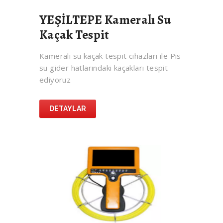
YEŞİLTEPE Kameralı Su
Kaçak Tespit
Kameralı su kaçak tespit cihazları ile Pis
su gider hatlarındaki kaçakları tespit
ediyoruz
DETAYLAR