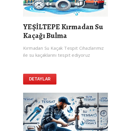
YEŞİLTEPE Kırmadan Su
Kaçağı Bulma
Kırmadan Su Kaçak Tespit Cihazlarımız
ile su kaçaklarını tespit ediyoruz
DETAYLAR