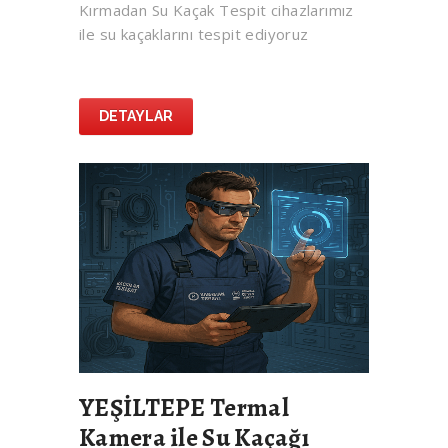
Kırmadan Su Kaçak Tespit cihazlarımız
ile su kaçaklarını tespit ediyoruz
DETAYLAR
YEŞİLTEPE Termal
Kamera ile Su Kaçağı