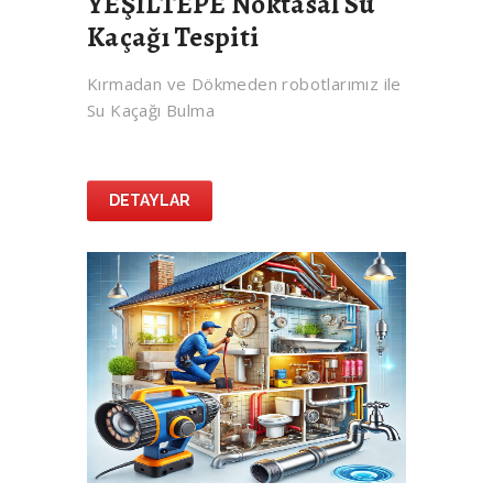
YEŞİLTEPE Noktasal Su
Kaçağı Tespiti
Kırmadan ve Dökmeden robotlarımız ile
Su Kaçağı Bulma
DETAYLAR