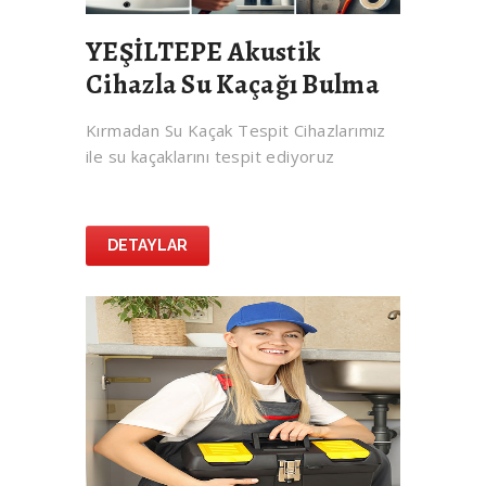
YEŞİLTEPE Akustik
Cihazla Su Kaçağı Bulma
Kırmadan Su Kaçak Tespit Cihazlarımız
ile su kaçaklarını tespit ediyoruz
DETAYLAR