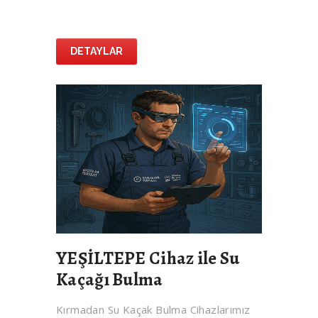
DETAYLAR
YEŞİLTEPE Cihaz ile Su
Kaçağı Bulma
Kırmadan Su Kaçak Bulma Cihazlarımız