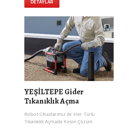
DETAYLAR
YEŞİLTEPE Gider
Tıkanıklık Açma
Robot Cihazlarımız ile Her Türlü
Tıkanıklık Açmada Kesin Çözüm