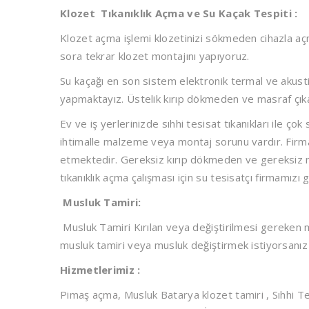
Klozet Tıkanıklık Açma ve Su Kaçak Tespiti :
Klozet açma işlemi klozetinizi sökmeden cihazla açma
sora tekrar klozet montajını yapıyoruz.
Su kaçağı en son sistem elektronik termal ve akustik
yapmaktayız. Üstelik kırıp dökmeden ve masraf çı
Ev ve iş yerlerinizde sıhhi tesisat tıkanıkları ile çok 
ihtimalle malzeme veya montaj sorunu vardır. Firmam
etmektedir. Gereksiz kırıp dökmeden ve gereksiz 
tıkanıklık açma çalışması için su tesisatçı firmamızı g
Musluk Tamiri:
Musluk Tamiri Kırılan veya değiştirilmesi gereken 
musluk tamiri veya musluk değiştirmek istiyorsanız
Hizmetlerimiz :
Pimaş açma, Musluk Batarya klozet tamiri , Sıhhi T