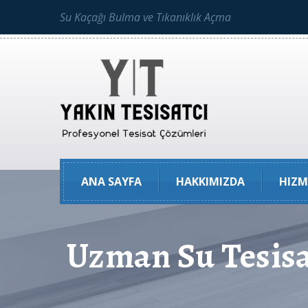
Su Kaçağı Bulma ve Tıkanıklık Açma
ANA SAYFA
HAKKIMIZDA
HIZM
Uzman Su Tesisa