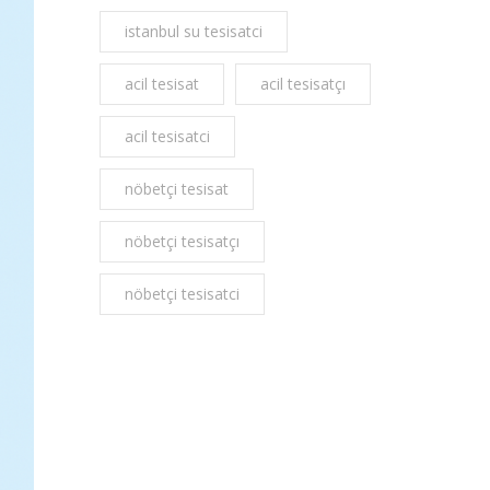
istanbul su tesisatci
acil tesisat
acil tesisatçı
acil tesisatci
nöbetçi tesisat
nöbetçi tesisatçı
nöbetçi tesisatci