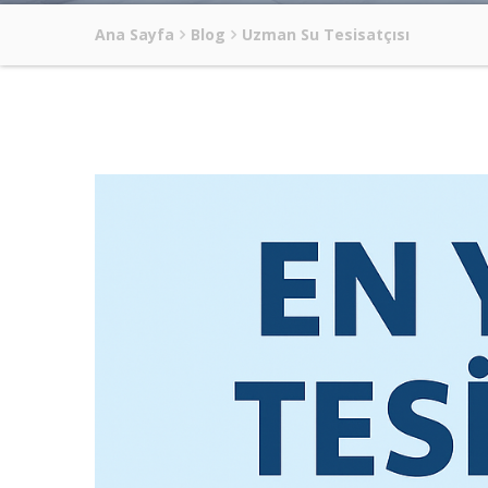
Ana Sayfa
Blog
Uzman Su Tesisatçısı