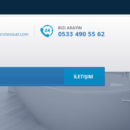
BIZI ARAYIN
0533 490 55 62
rotesisat.com
İLETIŞIM