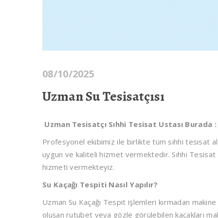
08/10/2025
Uzman Su Tesisatçısı
Uzman Tesisatçı Sıhhi Tesisat Ustası Burada :
Profesyonel ekibimiz ile birlikte tüm sıhhi tesisat a
uygun ve kaliteli hizmet vermektedir. Sıhhi Tesisat
hizmeti vermekteyiz.
Su Kaçağı Tespiti Nasıl Yapılır?
Uzman Su Kaçağı Tespit işlemleri kırmadan makine il
oluşan rutubet veya gözle görülebilen kaçakları ma