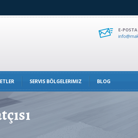
E-POSTA
info@mak
ETLER
SERVIS BÖLGELERIMIZ
BLOG
tçısı