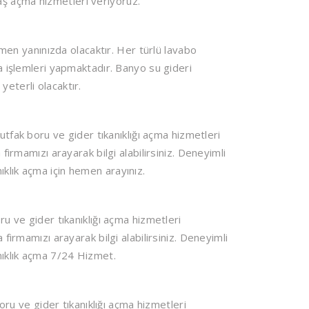
ş açma hizmetleri veriyoruz.
emen yanınızda olacaktır. Her türlü lavabo
ma işlemleri yapmaktadır. Banyo su gideri
eterli olacaktır.
fak boru ve gider tıkanıklığı açma hizmetleri
 firmamızı arayarak bilgi alabilirsiniz. Deneyimli
klık açma için hemen arayınız.
 ve gider tıkanıklığı açma hizmetleri
 firmamızı arayarak bilgi alabilirsiniz. Deneyimli
nıklık açma 7/24 Hizmet.
u ve gider tıkanıklığı açma hizmetleri