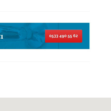
ı
0533 490 55 62