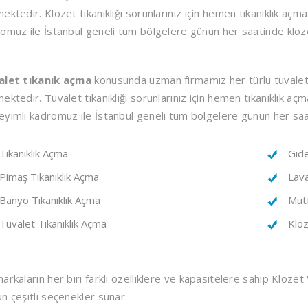
ektedir. Klozet tıkanıklığı sorunlarınız için hemen tıkanıklık açma 
omuz ile İstanbul geneli tüm bölgelere günün her saatinde klozet
alet tıkanık açma
konusunda uzman firmamız her türlü tuvalet b
ektedir. Tuvalet tıkanıklığı sorunlarınız için hemen tıkanıklık açma
yimli kadromuz ile İstanbul geneli tüm bölgelere günün her saat
Tıkanıklık Açma
Gide
Pimaş Tıkanıklık Açma
Lava
Banyo Tıkanıklık Açma
Mutf
Tuvalet Tıkanıklık Açma
Kloz
arkaların her biri farklı özelliklere ve kapasitelere sahip Klozet V
n çeşitli seçenekler sunar.