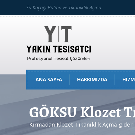
Su Kaçağı Bulma ve Tıkanıklık Açma
ANA SAYFA
HAKKIMIZDA
HIZM
GÖKSU Klozet T
Kırmadan Klozet Tıkanıklık Açma gider 