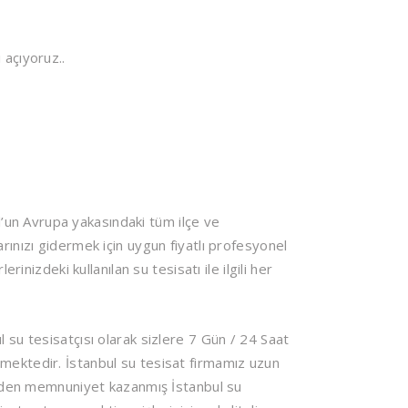
 açıyoruz..
’un Avrupa yakasındaki tüm ilçe ve
rınızı gidermek için uygun fiyatlı profesyonel
rinizdeki kullanılan su tesisatı ile ilgili her
 su tesisatçısı olarak sizlere 7 Gün / 24 Saat
mektedir. İstanbul su tesisat firmamız uzun
rinden memnuniyet kazanmış İstanbul su