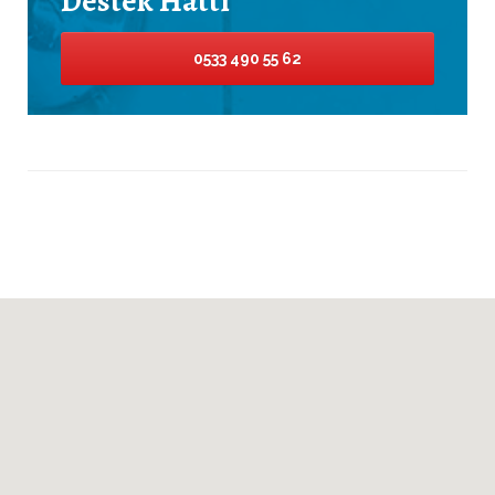
Destek Hattı
0533 490 55 62