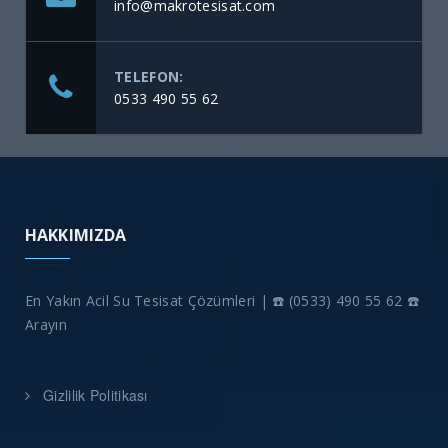
info@makrotesisat.com
TELEFON:
0533 490 55 62
HAKKIMIZDA
En Yakın Acil Su Tesisat Çözümleri | ☎️ (0533) 490 55 62 ☎️
Arayın
Gizlilik Politikası