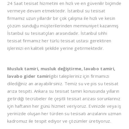
24 Saat tesisat hizmetini en hızlı ve en güvenilir biçimde
vermeye devam etmektedir. İstanbul su tesisat
firmamız uzun yıllardır bir çok çalışma ile hızlı ve kesin
çözüm sunduğu müşterilerinden memnuniyet kazanmış
İstanbul su tesisatçıları arasındadır. İstanbul sıhhi
tesisat firmamız her türlü tesisat ustası gerektiren
işlerinizi en kaliteli şekilde yerine getirmektedir.
Musluk tamiri, musluk değiştirme, lavabo tamiri,
lavabo gider tamiri
gibi talepleriniz için firmamızı
dilediğiniz an arayabilirsiniz. Temiz su ve pis su tesisat
arıza tespiti. Ankara su tesisat tamiri konusunda yılların
getirdiği tecrübeler ile çeşitli tesisat arızası sorunlarınız
için haftanın her günü hizmet veriyoruz. Evinizde veya iş
yerinizde oluşan her türden su tesisatı arızalarını uzman
kadromuz ile tespit ediyor ve çözümler üretiyoruz.