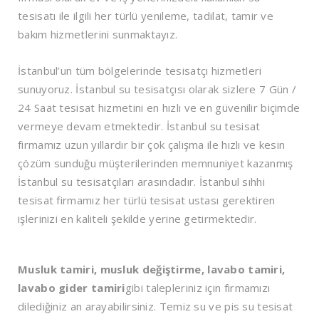
tesisatı ile ilgili her türlü yenileme, tadilat, tamir ve
bakım hizmetlerini sunmaktayız.
İstanbul’un tüm bölgelerinde tesisatçı hizmetleri
sunuyoruz. İstanbul su tesisatçısı olarak sizlere 7 Gün /
24 Saat tesisat hizmetini en hızlı ve en güvenilir biçimde
vermeye devam etmektedir. İstanbul su tesisat
firmamız uzun yıllardır bir çok çalışma ile hızlı ve kesin
çözüm sunduğu müşterilerinden memnuniyet kazanmış
İstanbul su tesisatçıları arasındadır. İstanbul sıhhi
tesisat firmamız her türlü tesisat ustası gerektiren
işlerinizi en kaliteli şekilde yerine getirmektedir.
Musluk tamiri, musluk değiştirme, lavabo tamiri,
lavabo gider tamiri
gibi talepleriniz için firmamızı
dilediğiniz an arayabilirsiniz. Temiz su ve pis su tesisat