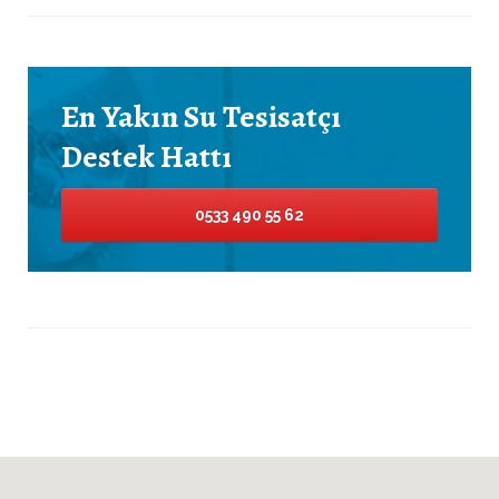
En Yakın Su Tesisatçı
Destek Hattı
0533 490 55 62