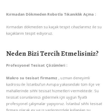
Kırmadan Dökmeden Robotla Tıkanıklık Açma :
Kırmadan dökmeden su kaçak tespit cihazlarımız ile su
kaçaklarını tespit ediyoruz.
Neden Bizi Tercih Etmelisiniz?
Profesyonel Tesisat Çözümleri :
Makro su tesisat firmamız
, uzman deneyimli
kadrosu ile İstanbul’un Avrupa yakasındaki tüm ilçe ve
mahallerinde sıhhi tesisat hizmetleri vermektedir. Su
tesisat sorunlarınızı gidermek için uygun fiyatlı
profesyonel çalışmalar yapıyoruz. İstanbul sıhhi tesisat
firması olarak ev ve iş yerlerinizdeki kullanılan su