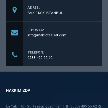
ADRES:
BAKIRKÖY İSTANBUL
E-POSTA:
info@makrotesisat.com
TELEFON:
0533 490 55 62
HAKKIMIZDA
En Yakın Acil Su Tesisat Çözümleri | ☎️ (0533) 490 55 62 ☎️