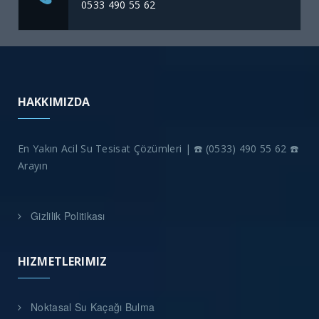
0533 490 55 62
HAKKIMIZDA
En Yakın Acil Su Tesisat Çözümleri | ☎️ (0533) 490 55 62 ☎️
Arayın
Gizlilik Politikası
HIZMETLERIMIZ
Noktasal Su Kaçağı Bulma