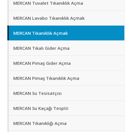
MERCAN Tuvalet Tıkanıklık Açma
MERCAN Lavabo Tıkanıklık Açmak
MERCAN Tıkanıklık Açmak
MERCAN Tıkalı Gider Açma
MERCAN Pimaş Gider Açma
MERCAN Pimaş Tıkanıklık Açma
MERCAN Su Tesisatçısı
MERCAN Su Kaçağı Tespiti
MERCAN Tıkanıklığı Açma