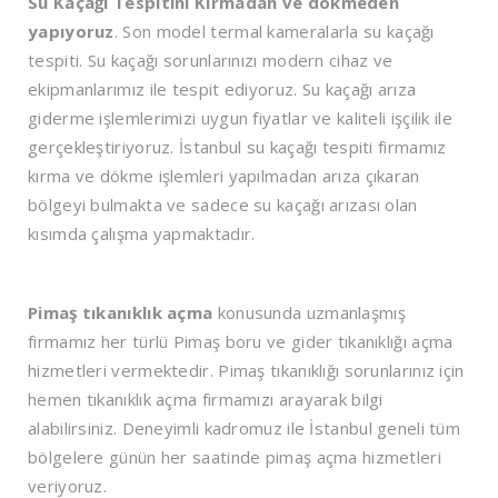
Su Kaçağı Tespitini Kırmadan ve dökmeden
yapıyoruz
. Son model termal kameralarla su kaçağı
tespiti. Su kaçağı sorunlarınızı modern cihaz ve
ekipmanlarımız ile tespit ediyoruz. Su kaçağı arıza
giderme işlemlerimizi uygun fiyatlar ve kaliteli işçilik ile
gerçekleştiriyoruz. İstanbul su kaçağı tespiti firmamız
kırma ve dökme işlemleri yapılmadan arıza çıkaran
bölgeyi bulmakta ve sadece su kaçağı arızası olan
kısımda çalışma yapmaktadır.
Pimaş tıkanıklık açma
konusunda uzmanlaşmış
firmamız her türlü Pimaş boru ve gider tıkanıklığı açma
hizmetleri vermektedir. Pimaş tıkanıklığı sorunlarınız için
hemen tıkanıklık açma firmamızı arayarak bilgi
alabilirsiniz. Deneyimli kadromuz ile İstanbul geneli tüm
bölgelere günün her saatinde pimaş açma hizmetleri
veriyoruz.