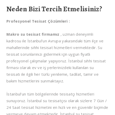
Neden Bizi Tercih Etmelisiniz?
Profesyonel Tesisat Çözümleri :
Makro su tesisat firmamız
, uzman deneyimli
kadrosu ile İstanbul’un Avrupa yakasındaki tüm ilçe ve
mahallerinde sıhhi tesisat hizmetleri vermektedir. Su
tesisat sorunlarınızı gidermek için uygun fiyatlı
profesyonel çalışmalar yapıyoruz. İstanbul sıhhi tesisat
firması olarak ev ve iş yerlerinizdeki kullanılan su
tesisatı ile ilgili her türlü yenileme, tadilat, tamir ve
bakım hizmetlerini sunmaktayız.
İstanbul’un tüm bölgelerinde tesisatçı hizmetleri
sunuyoruz. İstanbul su tesisatçısı olarak sizlere 7 Gün /
24 Saat tesisat hizmetini en hızlı ve en güvenilir biçimde
vermeye devam etmektedir. İstanbul su tesisat