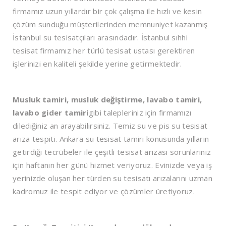
firmamız uzun yıllardır bir çok çalışma ile hızlı ve kesin
çözüm sunduğu müşterilerinden memnuniyet kazanmış
İstanbul su tesisatçıları arasındadır. İstanbul sıhhi
tesisat firmamız her türlü tesisat ustası gerektiren
işlerinizi en kaliteli şekilde yerine getirmektedir.
Musluk tamiri, musluk değiştirme, lavabo tamiri,
lavabo gider tamiri
gibi talepleriniz için firmamızı
dilediğiniz an arayabilirsiniz. Temiz su ve pis su tesisat
arıza tespiti. Ankara su tesisat tamiri konusunda yılların
getirdiği tecrübeler ile çeşitli tesisat arızası sorunlarınız
için haftanın her günü hizmet veriyoruz. Evinizde veya iş
yerinizde oluşan her türden su tesisatı arızalarını uzman
kadromuz ile tespit ediyor ve çözümler üretiyoruz.