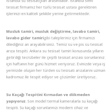
İstanbul su tesisatçıları arasındadır. İstanbul sıhhi
tesisat firmamız her türlü tesisat ustası gerektiren
işlerinizi en kaliteli şekilde yerine getirmektedir.
Musluk tamiri, musluk değiştirme, lavabo tamiri,
lavabo gider tamiri
gibi talepleriniz için firmamızı
dilediğiniz an arayabilirsiniz. Temiz su ve pis su tesisat
arıza tespiti. Ankara su tesisat tamiri konusunda yılların
getirdiği tecrübeler ile çeşitli tesisat arızası sorunlarınız
için haftanın her günü hizmet veriyoruz. Evinizde veya iş
yerinizde oluşan her türden su tesisatı arızalarını uzman
kadromuz ile tespit ediyor ve çözümler üretiyoruz.
Su Kaçağı Tespitini Kırmadan ve dökmeden
yapıyoruz
. Son model termal kameralarla su kaçağı
tespiti. Su kaçağı sorunlarınızı modern cihaz ve