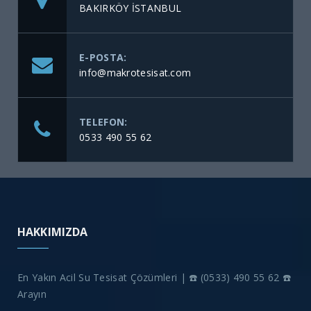
BAKIRKÖY İSTANBUL
E-POSTA:
info@makrotesisat.com
TELEFON:
0533 490 55 62
HAKKIMIZDA
En Yakın Acil Su Tesisat Çözümleri | ☎️ (0533) 490 55 62 ☎️
Arayın