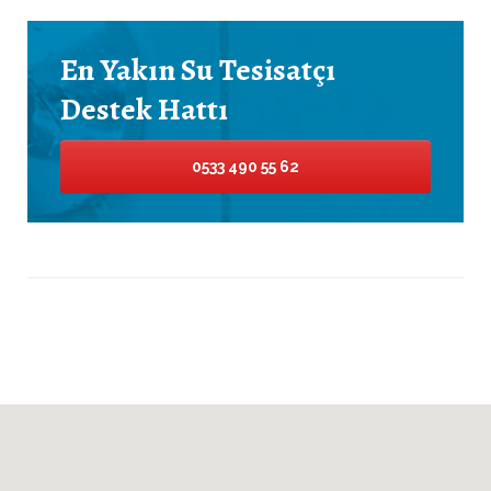
En Yakın Su Tesisatçı
Destek Hattı
0533 490 55 62