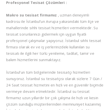
Profesyonel Tesisat Çözümleri :
Makro su tesisat firmamız
, uzman deneyimli
kadrosu ile İstanbul’un Avrupa yakasındaki tüm ilçe ve
mahallerinde sıhhi tesisat hizmetleri vermektedir. Su
tesisat sorunlarınızı gidermek için uygun fiyatlı
profesyonel çalışmalar yapıyoruz. İstanbul sıhhi tesisat
firması olarak ev ve iş yerlerinizdeki kullanılan su
tesisatı ile ilgili her türlü yenileme, tadilat, tamir ve
bakım hizmetlerini sunmaktayız.
İstanbul’un tüm bölgelerinde tesisatçı hizmetleri
sunuyoruz. İstanbul su tesisatçısı olarak sizlere 7 Gün /
24 Saat tesisat hizmetini en hızlı ve en güvenilir biçimde
vermeye devam etmektedir. İstanbul su tesisat
firmamız uzun yıllardır bir çok çalışma ile hızlı ve kesin
çözüm sunduğu müşterilerinden memnuniyet kazanmış