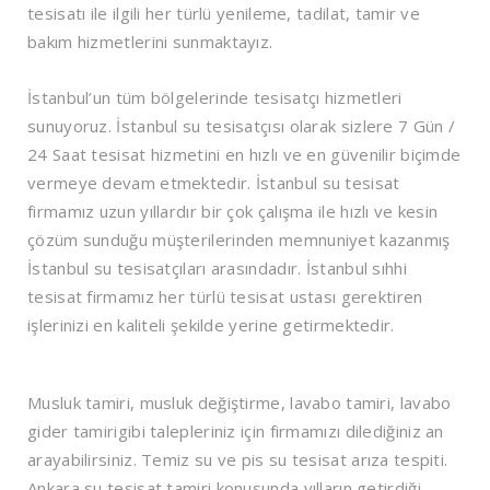
tesisatı ile ilgili her türlü yenileme, tadilat, tamir ve
bakım hizmetlerini sunmaktayız.
İstanbul’un tüm bölgelerinde tesisatçı hizmetleri
sunuyoruz. İstanbul su tesisatçısı olarak sizlere 7 Gün /
24 Saat tesisat hizmetini en hızlı ve en güvenilir biçimde
vermeye devam etmektedir. İstanbul su tesisat
firmamız uzun yıllardır bir çok çalışma ile hızlı ve kesin
çözüm sunduğu müşterilerinden memnuniyet kazanmış
İstanbul su tesisatçıları arasındadır. İstanbul sıhhi
tesisat firmamız her türlü tesisat ustası gerektiren
işlerinizi en kaliteli şekilde yerine getirmektedir.
Musluk tamiri, musluk değiştirme, lavabo tamiri, lavabo
gider tamiri
gibi talepleriniz için firmamızı dilediğiniz an
arayabilirsiniz. Temiz su ve pis su tesisat arıza tespiti.
Ankara su tesisat tamiri konusunda yılların getirdiği