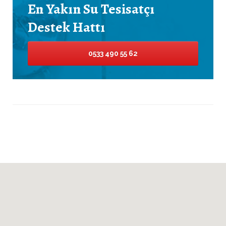
En Yakın Su Tesisatçı
Destek Hattı
0533 490 55 62