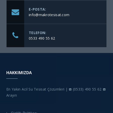
E-POSTA:
info@makrotesisat.com
TELEFON:
0533 490 55 62
HAKKIMIZDA
En Yakın Acil Su Tesisat Çözümleri | ☎️ (0533) 490 55 62 ☎️
Arayın