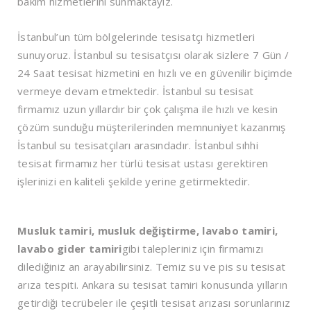
bakım hizmetlerini sunmaktayız.
İstanbul’un tüm bölgelerinde tesisatçı hizmetleri
sunuyoruz. İstanbul su tesisatçısı olarak sizlere 7 Gün /
24 Saat tesisat hizmetini en hızlı ve en güvenilir biçimde
vermeye devam etmektedir. İstanbul su tesisat
firmamız uzun yıllardır bir çok çalışma ile hızlı ve kesin
çözüm sunduğu müşterilerinden memnuniyet kazanmış
İstanbul su tesisatçıları arasındadır. İstanbul sıhhi
tesisat firmamız her türlü tesisat ustası gerektiren
işlerinizi en kaliteli şekilde yerine getirmektedir.
Musluk tamiri, musluk değiştirme, lavabo tamiri,
lavabo gider tamiri
gibi talepleriniz için firmamızı
dilediğiniz an arayabilirsiniz. Temiz su ve pis su tesisat
arıza tespiti. Ankara su tesisat tamiri konusunda yılların
getirdiği tecrübeler ile çeşitli tesisat arızası sorunlarınız