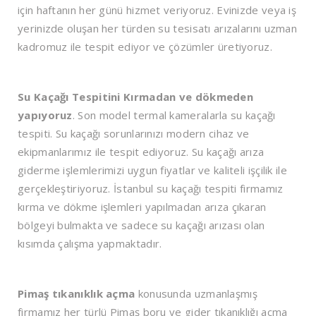
için haftanın her günü hizmet veriyoruz. Evinizde veya iş
yerinizde oluşan her türden su tesisatı arızalarını uzman
kadromuz ile tespit ediyor ve çözümler üretiyoruz.
Su Kaçağı Tespitini Kırmadan ve dökmeden
yapıyoruz
. Son model termal kameralarla su kaçağı
tespiti. Su kaçağı sorunlarınızı modern cihaz ve
ekipmanlarımız ile tespit ediyoruz. Su kaçağı arıza
giderme işlemlerimizi uygun fiyatlar ve kaliteli işçilik ile
gerçekleştiriyoruz. İstanbul su kaçağı tespiti firmamız
kırma ve dökme işlemleri yapılmadan arıza çıkaran
bölgeyi bulmakta ve sadece su kaçağı arızası olan
kısımda çalışma yapmaktadır.
Pimaş tıkanıklık açma
konusunda uzmanlaşmış
firmamız her türlü Pimaş boru ve gider tıkanıklığı açma