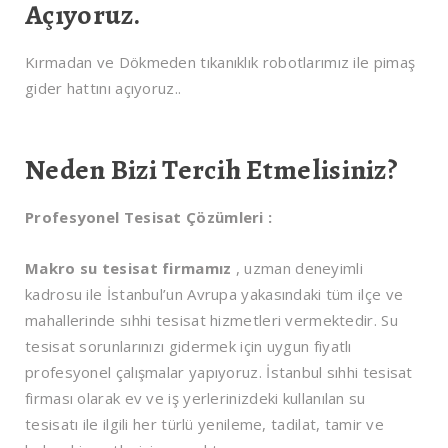
Açıyoruz.
Kırmadan ve Dökmeden tıkanıklık robotlarımız ile pimaş
gider hattını açıyoruz..
Neden Bizi Tercih Etmelisiniz?
Profesyonel Tesisat Çözümleri :
Makro su tesisat firmamız
, uzman deneyimli
kadrosu ile İstanbul’un Avrupa yakasındaki tüm ilçe ve
mahallerinde sıhhi tesisat hizmetleri vermektedir. Su
tesisat sorunlarınızı gidermek için uygun fiyatlı
profesyonel çalışmalar yapıyoruz. İstanbul sıhhi tesisat
firması olarak ev ve iş yerlerinizdeki kullanılan su
tesisatı ile ilgili her türlü yenileme, tadilat, tamir ve