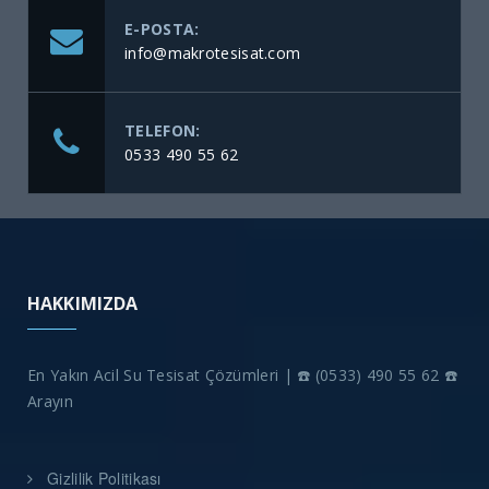
E-POSTA:
info@makrotesisat.com
TELEFON:
0533 490 55 62
HAKKIMIZDA
En Yakın Acil Su Tesisat Çözümleri | ☎️ (0533) 490 55 62 ☎️
Arayın
Gizlilik Politikası