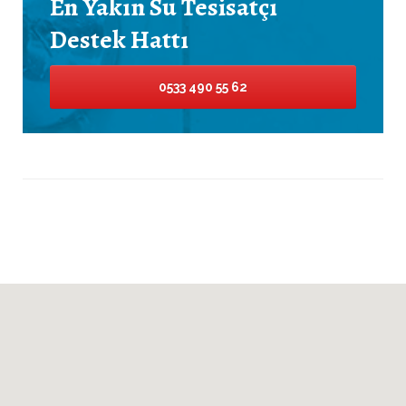
En Yakın Su Tesisatçı
Destek Hattı
0533 490 55 62