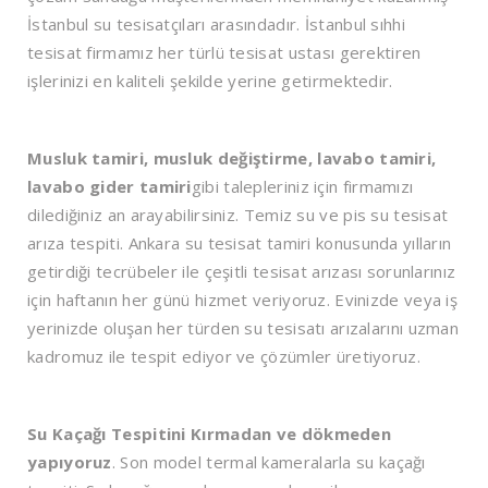
İstanbul su tesisatçıları arasındadır. İstanbul sıhhi
tesisat firmamız her türlü tesisat ustası gerektiren
işlerinizi en kaliteli şekilde yerine getirmektedir.
Musluk tamiri, musluk değiştirme, lavabo tamiri,
lavabo gider tamiri
gibi talepleriniz için firmamızı
dilediğiniz an arayabilirsiniz. Temiz su ve pis su tesisat
arıza tespiti. Ankara su tesisat tamiri konusunda yılların
getirdiği tecrübeler ile çeşitli tesisat arızası sorunlarınız
için haftanın her günü hizmet veriyoruz. Evinizde veya iş
yerinizde oluşan her türden su tesisatı arızalarını uzman
kadromuz ile tespit ediyor ve çözümler üretiyoruz.
Su Kaçağı Tespitini Kırmadan ve dökmeden
yapıyoruz
. Son model termal kameralarla su kaçağı