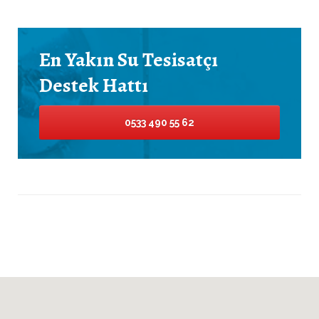
En Yakın Su Tesisatçı
Destek Hattı
0533 490 55 62