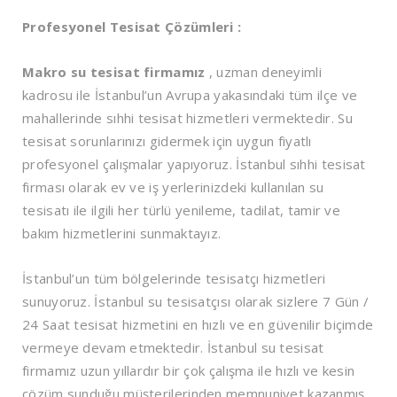
Profesyonel Tesisat Çözümleri :
Makro su tesisat firmamız
, uzman deneyimli
kadrosu ile İstanbul’un Avrupa yakasındaki tüm ilçe ve
mahallerinde sıhhi tesisat hizmetleri vermektedir. Su
tesisat sorunlarınızı gidermek için uygun fiyatlı
profesyonel çalışmalar yapıyoruz. İstanbul sıhhi tesisat
firması olarak ev ve iş yerlerinizdeki kullanılan su
tesisatı ile ilgili her türlü yenileme, tadilat, tamir ve
bakım hizmetlerini sunmaktayız.
İstanbul’un tüm bölgelerinde tesisatçı hizmetleri
sunuyoruz. İstanbul su tesisatçısı olarak sizlere 7 Gün /
24 Saat tesisat hizmetini en hızlı ve en güvenilir biçimde
vermeye devam etmektedir. İstanbul su tesisat
firmamız uzun yıllardır bir çok çalışma ile hızlı ve kesin
çözüm sunduğu müşterilerinden memnuniyet kazanmış