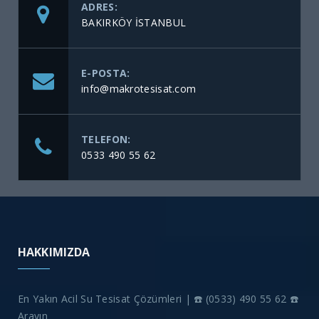
ADRES:
BAKIRKÖY İSTANBUL
E-POSTA:
info@makrotesisat.com
TELEFON:
0533 490 55 62
HAKKIMIZDA
En Yakın Acil Su Tesisat Çözümleri | ☎️ (0533) 490 55 62 ☎️
Arayın