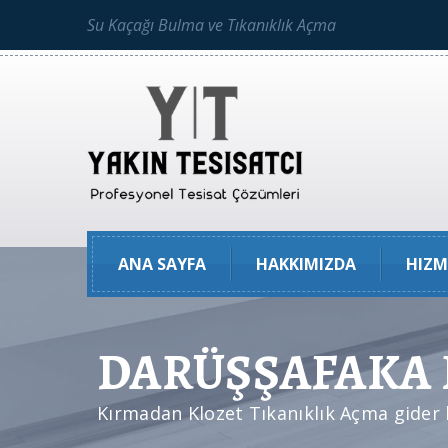
Su Kaçağı Bulma ve Tıkanıklık Açma
ANA SAYFA
HAKKIMIZDA
HIZM
DARÜŞŞAFAKA Kl
Kırmadan Klozet Tıkanıklık Açma gider 