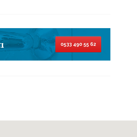
ı
0533 490 55 62