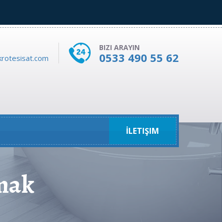
BIZI ARAYIN
0533 490 55 62
rotesisat.com
İLETIŞIM
mak