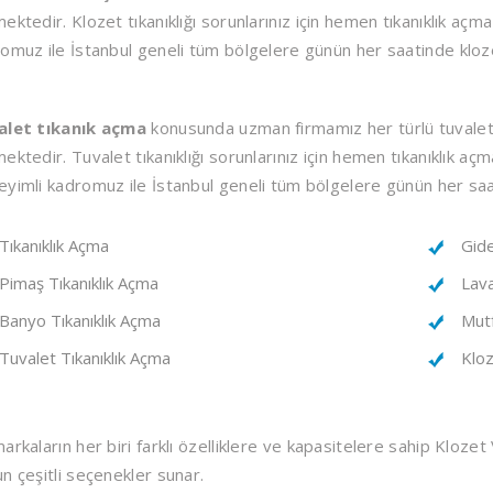
ektedir. Klozet tıkanıklığı sorunlarınız için hemen tıkanıklık açma 
omuz ile İstanbul geneli tüm bölgelere günün her saatinde klozet
alet tıkanık açma
konusunda uzman firmamız her türlü tuvalet b
ektedir. Tuvalet tıkanıklığı sorunlarınız için hemen tıkanıklık açma
yimli kadromuz ile İstanbul geneli tüm bölgelere günün her saat
Tıkanıklık Açma
Gide
Pimaş Tıkanıklık Açma
Lava
Banyo Tıkanıklık Açma
Mutf
Tuvalet Tıkanıklık Açma
Kloz
arkaların her biri farklı özelliklere ve kapasitelere sahip Klozet V
n çeşitli seçenekler sunar.