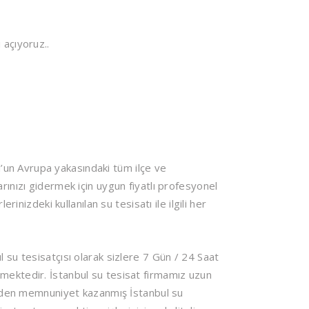
 açıyoruz..
’un Avrupa yakasındaki tüm ilçe ve
rınızı gidermek için uygun fiyatlı profesyonel
rinizdeki kullanılan su tesisatı ile ilgili her
 su tesisatçısı olarak sizlere 7 Gün / 24 Saat
mektedir. İstanbul su tesisat firmamız uzun
rinden memnuniyet kazanmış İstanbul su