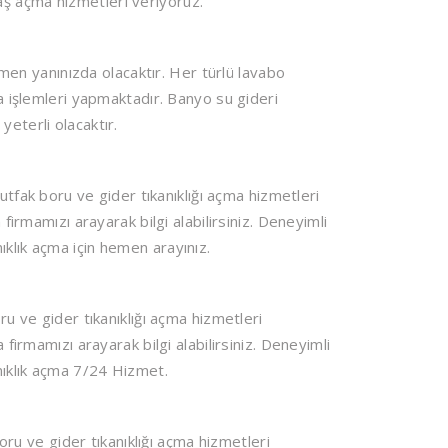
ş açma hizmetleri veriyoruz.
emen yanınızda olacaktır. Her türlü lavabo
ma işlemleri yapmaktadır. Banyo su gideri
eterli olacaktır.
fak boru ve gider tıkanıklığı açma hizmetleri
 firmamızı arayarak bilgi alabilirsiniz. Deneyimli
klık açma için hemen arayınız.
 ve gider tıkanıklığı açma hizmetleri
 firmamızı arayarak bilgi alabilirsiniz. Deneyimli
nıklık açma 7/24 Hizmet.
u ve gider tıkanıklığı açma hizmetleri