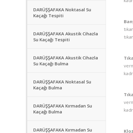
kadr
DARÜŞŞAFAKA Noktasal Su
Kaçağı Tespiti
Ban
tıka
DARÜŞŞAFAKA Akustik Cihazla
tıka
Su Kaçağı Tespiti
DARÜŞŞAFAKA Akustik Cihazla
Tık
Su Kaçağı Bulma
verm
kadr
DARÜŞŞAFAKA Noktasal Su
Kaçağı Bulma
Tık
verm
DARÜŞŞAFAKA Kırmadan Su
kadr
Kaçağı Bulma
DARÜŞŞAFAKA Kırmadan Su
Klo