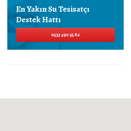
En Yakın Su Tesisatçı
Destek Hattı
0533 490 55 62