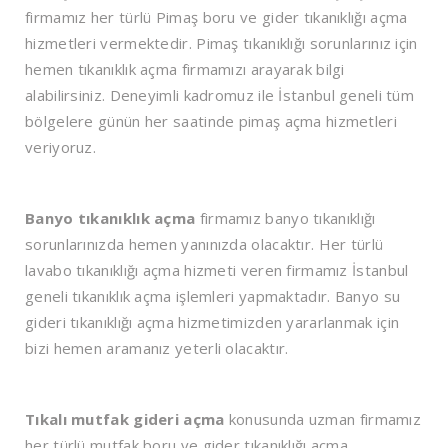
firmamız her türlü Pimaş boru ve gider tıkanıklığı açma
hizmetleri vermektedir. Pimaş tıkanıklığı sorunlarınız için
hemen tıkanıklık açma firmamızı arayarak bilgi
alabilirsiniz. Deneyimli kadromuz ile İstanbul geneli tüm
bölgelere günün her saatinde pimaş açma hizmetleri
veriyoruz.
Banyo tıkanıklık açma
firmamız banyo tıkanıklığı
sorunlarınızda hemen yanınızda olacaktır. Her türlü
lavabo tıkanıklığı açma hizmeti veren firmamız İstanbul
geneli tıkanıklık açma işlemleri yapmaktadır. Banyo su
gideri tıkanıklığı açma hizmetimizden yararlanmak için
bizi hemen aramanız yeterli olacaktır.
Tıkalı mutfak gideri açma
konusunda uzman firmamız
her türlü mutfak boru ve gider tıkanıklığı açma