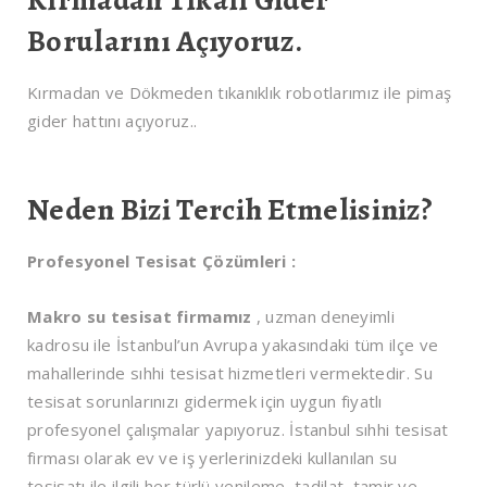
Kırmadan Tıkalı Gider
Borularını Açıyoruz.
Kırmadan ve Dökmeden tıkanıklık robotlarımız ile pimaş
gider hattını açıyoruz..
Neden Bizi Tercih Etmelisiniz?
Profesyonel Tesisat Çözümleri :
Makro su tesisat firmamız
, uzman deneyimli
kadrosu ile İstanbul’un Avrupa yakasındaki tüm ilçe ve
mahallerinde sıhhi tesisat hizmetleri vermektedir. Su
tesisat sorunlarınızı gidermek için uygun fiyatlı
profesyonel çalışmalar yapıyoruz. İstanbul sıhhi tesisat
firması olarak ev ve iş yerlerinizdeki kullanılan su
tesisatı ile ilgili her türlü yenileme, tadilat, tamir ve