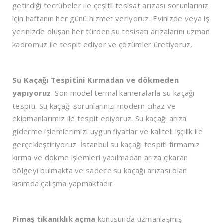
getirdiği tecrübeler ile çeşitli tesisat arızası sorunlarınız
için haftanın her günü hizmet veriyoruz. Evinizde veya iş
yerinizde oluşan her türden su tesisatı arızalarını uzman
kadromuz ile tespit ediyor ve çözümler üretiyoruz.
Su Kaçağı Tespitini Kırmadan ve dökmeden
yapıyoruz
. Son model termal kameralarla su kaçağı
tespiti. Su kaçağı sorunlarınızı modern cihaz ve
ekipmanlarımız ile tespit ediyoruz. Su kaçağı arıza
giderme işlemlerimizi uygun fiyatlar ve kaliteli işçilik ile
gerçekleştiriyoruz. İstanbul su kaçağı tespiti firmamız
kırma ve dökme işlemleri yapılmadan arıza çıkaran
bölgeyi bulmakta ve sadece su kaçağı arızası olan
kısımda çalışma yapmaktadır.
Pimaş tıkanıklık açma
konusunda uzmanlaşmış