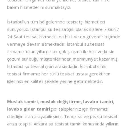
bakım hizmetlerini sunmaktayız.
İstanbul’un tüm bölgelerinde tesisatçı hizmetleri
sunuyoruz. İstanbul su tesisatçısı olarak sizlere 7 Gün /
24 Saat tesisat hizmetini en hızlı ve en güvenilir biçimde
vermeye devam etmektedir. İstanbul su tesisat
firmamız uzun yıllardır bir çok çalışma ile hızlı ve kesin
çözüm sunduğu müşterilerinden memnuniyet kazanmış
İstanbul su tesisatçıları arasındadır. İstanbul sıhhi
tesisat firmamız her türlü tesisat ustası gerektiren
işlerinizi en kaliteli şekilde yerine getirmektedir.
Musluk tamiri, musluk değiştirme, lavabo tamiri,
lavabo gider tamiri
gibi talepleriniz için firmamızı
dilediğiniz an arayabilirsiniz. Temiz su ve pis su tesisat
arıza tespiti. Ankara su tesisat tamiri konusunda yılların