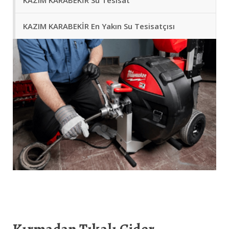
KAZIM KARABEKİR Su Tesisat
KAZIM KARABEKİR En Yakın Su Tesisatçısı