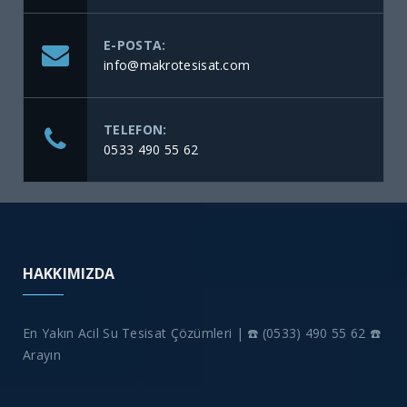
E-POSTA:
info@makrotesisat.com
TELEFON:
0533 490 55 62
HAKKIMIZDA
En Yakın Acil Su Tesisat Çözümleri | ☎️ (0533) 490 55 62 ☎️
Arayın