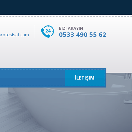
BIZI ARAYIN
0533 490 55 62
rotesisat.com
İLETIŞIM