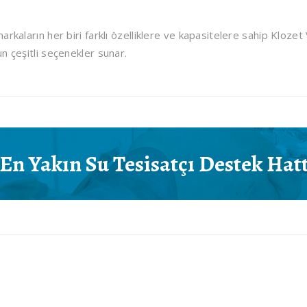
arkaların her biri farklı özelliklere ve kapasitelere sahip Klozet V
n çeşitli seçenekler sunar.
En Yakın Su Tesisatçı
Destek Hatt