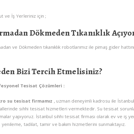
t ve İş Yerleriniz için ;
rmadan Dökmeden Tıkanıklık Açıyo
adan ve Dökmeden tıkanıklık robotlarımız ile pimaş gider hattını
den Bizi Tercih Etmelisiniz?
fesyonel Tesisat Çözümleri :
ro su tesisat firmamız
, uzman deneyimli kadrosu ile İstanbul
llerinde sıhhi tesisat hizmetleri vermektedir. Su tesisat sorunla
şmalar yapıyoruz. İstanbul sıhhi tesisat firması olarak ev ve iş yerle
ü yenileme, tadilat, tamir ve bakım hizmetlerini sunmaktayız.