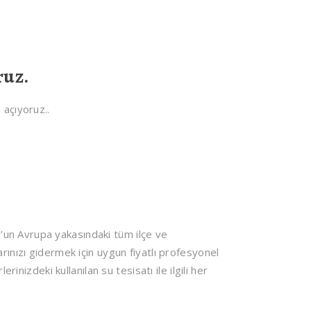
ruz.
 açıyoruz..
’un Avrupa yakasındaki tüm ilçe ve
rınızı gidermek için uygun fiyatlı profesyonel
rinizdeki kullanılan su tesisatı ile ilgili her