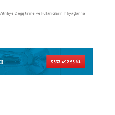
itrifiye Değiştirme ve kullanıcıların ihtiyaçlarına
ı
0533 490 55 62