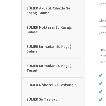
kadr
SÜMER Akustik Cihazla Su
Kaçağı Bulma
Klo
verm
SÜMER Noktasal Su Kaçağı
Bulma
kadr
SÜMER Kırmadan Su Kaçağı
Tuv
Bulma
verm
Dene
SÜMER Kırmadan Su Kaçağı
Tespiti
SÜMER Nöbetçi Su Tesisatçısı
SÜMER Su Tesisat