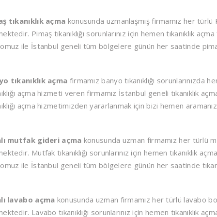
aş tıkanıklık açma
konusunda uzmanlaşmış firmamız her türlü Pi
ektedir. Pimaş tıkanıklığı sorunlarınız için hemen tıkanıklık açma 
omuz ile İstanbul geneli tüm bölgelere günün her saatinde pima
yo tıkanıklık açma
firmamız banyo tıkanıklığı sorunlarınızda h
nıklığı açma hizmeti veren firmamız İstanbul geneli tıkanıklık aç
nıklığı açma hizmetimizden yararlanmak için bizi hemen aramanız y
alı mutfak gideri açma
konusunda uzman firmamız her türlü mut
ektedir. Mutfak tıkanıklığı sorunlarınız için hemen tıkanıklık açma
omuz ile İstanbul geneli tüm bölgelere günün her saatinde tıkanı
alı lavabo açma
konusunda uzman firmamız her türlü lavabo boru
ektedir. Lavabo tıkanıklığı sorunlarınız için hemen tıkanıklık açma