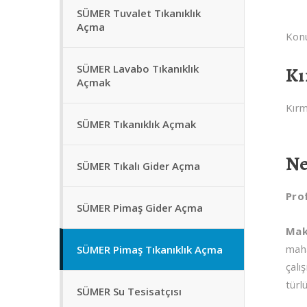
SÜMER Tuvalet Tıkanıklık
Açma
Konu
SÜMER Lavabo Tıkanıklık
Kı
Açmak
Kırm
SÜMER Tıkanıklık Açmak
Ne
SÜMER Tıkalı Gider Açma
Pro
SÜMER Pimaş Gider Açma
Mak
maha
SÜMER Pimaş Tıkanıklık Açma
çalı
türl
SÜMER Su Tesisatçısı