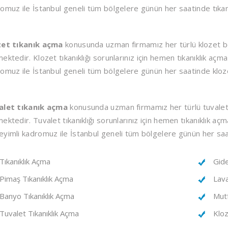
omuz ile İstanbul geneli tüm bölgelere günün her saatinde tıka
zet tıkanık açma
konusunda uzman firmamız her türlü klozet bor
ektedir. Klozet tıkanıklığı sorunlarınız için hemen tıkanıklık açma 
omuz ile İstanbul geneli tüm bölgelere günün her saatinde klozet
alet tıkanık açma
konusunda uzman firmamız her türlü tuvalet b
ektedir. Tuvalet tıkanıklığı sorunlarınız için hemen tıkanıklık açma
yimli kadromuz ile İstanbul geneli tüm bölgelere günün her saat
Tıkanıklık Açma
Gide
Pimaş Tıkanıklık Açma
Lava
Banyo Tıkanıklık Açma
Mutf
Tuvalet Tıkanıklık Açma
Kloz