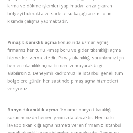
kırma ve dökme işlemleri yapılmadan arıza çıkaran
bölgeyi bulmakta ve sadece su kaçağı arızası olan
kısımda çalışma yapmaktadır.
Pimaş tıkanıklık açma
konusunda uzmanlaşmış
firmamız her türlü Pimaş boru ve gider tıkanıklığı açma
hizmetleri vermektedir. Pimaş tıkanıklığı sorunlarınız için
hemen tıkanıklık açma firmamızı arayarak bilgi
alabilirsiniz. Deneyimli kadromuz ile İstanbul geneli tüm
bölgelere günün her saatinde pimaş açma hizmetleri
veriyoruz.
Banyo tıkanıklık açma
firmamız banyo tıkanıklığı
sorunlarınızda hemen yanınızda olacaktır. Her türlü
lavabo tıkanıklığı açma hizmeti veren firmamız İstanbul
geneli tıkanıklık açma işlemleri yapmaktadır. Banyo su