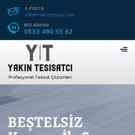
E-POSTA
info@makrotesisat.com
BIZI ARAYIN
0533 490 55 62
BEŞTELSİZ