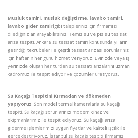
Musluk tamiri, musluk değiştirme, lavabo tamiri,
lavabo gider tamiri
gibi talepleriniz için firmamızı
dilediğiniz an arayabilirsiniz. Temiz su ve pis su tesisat
arıza tespiti. Ankara su tesisat tamiri konusunda yılların
getirdiği tecrübeler ile çeşitli tesisat arızası sorunlarınız
için haftanın her günü hizmet veriyoruz. Evinizde veya iş
yerinizde oluşan her türden su tesisatı arızalarını uzman
kadromuz ile tespit ediyor ve çözümler üretiyoruz.
Su Kaçağı Tespitini Kırmadan ve dökmeden
yapıyoruz
. Son model termal kameralarla su kaçağı
tespiti. Su kaçağı sorunlarınızı modern cihaz ve
ekipmanlarımız ile tespit ediyoruz. Su kaçağı arıza
giderme işlemlerimizi uygun fiyatlar ve kaliteli işçilik ile
gerçekleştiriyoruz. İstanbul su kaçağı tespiti firmamız