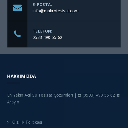
E-POSTA:
info@makrotesisat.com
TELEFON:
0533 490 55 62
HAKKIMIZDA
En Yakın Acil Su Tesisat Çözümleri | ☎️ (0533) 490 55 62 ☎️
Arayın
Gizlilik Politikası