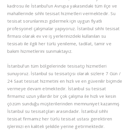
kadrosu ile İstanbul’un Avrupa yakasındaki tüm ilçe ve
mahallerinde sıhhi tesisat hizmetleri vermektedir. Su
tesisat sorunlarınızı gidermek için uygun fiyatlı
profesyonel çalışmalar yapıyoruz. İstanbul sıhhi tesisat
firması olarak ev ve iş yerlerinizdeki kullanılan su
tesisatı ile ilgili her türlü yenileme, tadilat, tamir ve
bakım hizmetlerini sunmaktayız.
İstanbul’un tüm bölgelerinde tesisatçı hizmetleri
sunuyoruz. İstanbul su tesisatçısı olarak sizlere 7 Gün /
24 Saat tesisat hizmetini en hızlı ve en güvenilir biçimde
vermeye devam etmektedir. İstanbul su tesisat
firmamız uzun yıllardır bir çok çalışma ile hızlı ve kesin
çözüm sunduğu müşterilerinden memnuniyet kazanmış
İstanbul su tesisatçıları arasındadır. İstanbul sıhhi
tesisat firmamız her türlü tesisat ustası gerektiren
işlerinizi en kaliteli şekilde yerine getirmektedir.