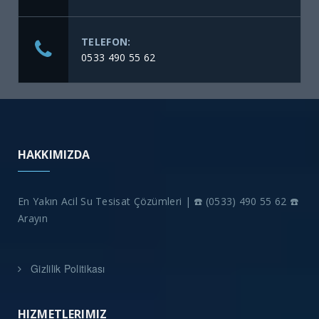
TELEFON:
0533 490 55 62
HAKKIMIZDA
En Yakın Acil Su Tesisat Çözümleri | ☎️ (0533) 490 55 62 ☎️
Arayın
Gizlilik Politikası
HIZMETLERIMIZ