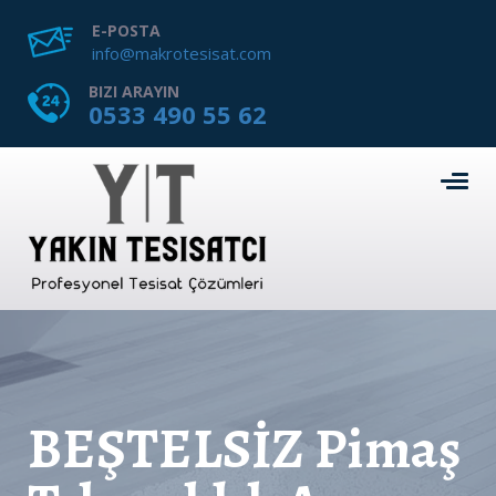
E-POSTA
info@makrotesisat.com
BIZI ARAYIN
0533 490 55 62
BEŞTELSİZ Pimaş