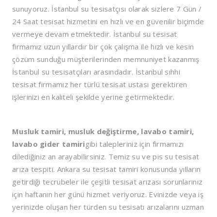
sunuyoruz. İstanbul su tesisatçısı olarak sizlere 7 Gün /
24 Saat tesisat hizmetini en hızlı ve en güvenilir biçimde
vermeye devam etmektedir. İstanbul su tesisat
firmamız uzun yıllardır bir çok çalışma ile hızlı ve kesin
çözüm sunduğu müşterilerinden memnuniyet kazanmış
İstanbul su tesisatçıları arasındadır. İstanbul sıhhi
tesisat firmamız her türlü tesisat ustası gerektiren
işlerinizi en kaliteli şekilde yerine getirmektedir.
Musluk tamiri, musluk değiştirme, lavabo tamiri,
lavabo gider tamiri
gibi talepleriniz için firmamızı
dilediğiniz an arayabilirsiniz. Temiz su ve pis su tesisat
arıza tespiti. Ankara su tesisat tamiri konusunda yılların
getirdiği tecrübeler ile çeşitli tesisat arızası sorunlarınız
için haftanın her günü hizmet veriyoruz. Evinizde veya iş
yerinizde oluşan her türden su tesisatı arızalarını uzman