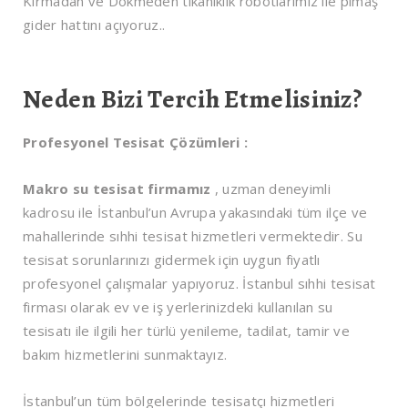
Kırmadan ve Dökmeden tıkanıklık robotlarımız ile pimaş
gider hattını açıyoruz..
Neden Bizi Tercih Etmelisiniz?
Profesyonel Tesisat Çözümleri :
Makro su tesisat firmamız
, uzman deneyimli
kadrosu ile İstanbul’un Avrupa yakasındaki tüm ilçe ve
mahallerinde sıhhi tesisat hizmetleri vermektedir. Su
tesisat sorunlarınızı gidermek için uygun fiyatlı
profesyonel çalışmalar yapıyoruz. İstanbul sıhhi tesisat
firması olarak ev ve iş yerlerinizdeki kullanılan su
tesisatı ile ilgili her türlü yenileme, tadilat, tamir ve
bakım hizmetlerini sunmaktayız.
İstanbul’un tüm bölgelerinde tesisatçı hizmetleri